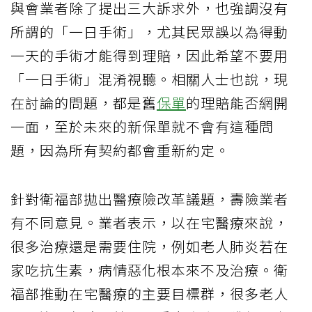
與會業者除了提出三大訴求外，也強調沒有
所謂的「一日手術」，尤其民眾誤以為得動
一天的手術才能得到理賠，因此希望不要用
「一日手術」混淆視聽。相關人士也說，現
在討論的問題，都是舊
保單
的理賠能否網開
一面，至於未來的新保單就不會有這種問
題，因為所有契約都會重新約定。
針對衛福部拋出醫療險改革議題，壽險業者
有不同意見。業者表示，以在宅醫療來說，
很多治療還是需要住院，例如老人肺炎若在
家吃抗生素，病情惡化根本來不及治療。衛
福部推動在宅醫療的主要目標群，很多老人