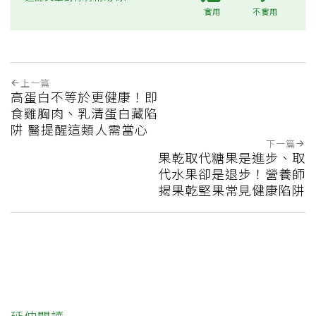
實用
不實用
上一篇
高蛋白不等於更健康！即
食雞胸肉、乳清蛋白藏陷
阱 醫提醒這類人需當心
下一篇
果乾取代糖果是進步、取
代水果卻是退步！營養師
揭果乾堅果常見健康陷阱