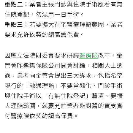
重點二：
業者主張門診與住院手術應看有無
住院登記，勿混用一日手術。
重點三：
若要擴大在宅醫療理賠範圍，業者
要求允許依契約調高舊保費。
因應立法院財委會要求研議
醫療險
改革，金
管會昨邀集保險公司開會討論，相關人士透
露，業者向金管會提出三大訴求，包括希望
現行的「融通理賠」不要常態化、門診手術
與住院手術以「有無住院登記」釐清、要擴
大理賠範圍，就要允許業者能對舊的實支實
付醫療險依契約調高保費。