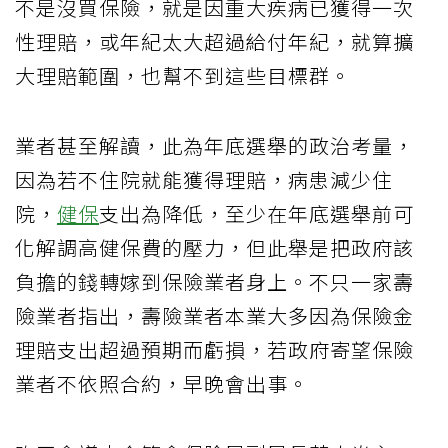
不是沒買保險，就是因重大疾病已獲得一次
性理賠，或年紀太大超過給付年紀，就算擴
大理賠範圍，也幫不到這些目標群。
業者甚至解讀，此為年底選舉的政治考量，
因為若不住院就能獲得理賠，病患減少住
院，
健保
支出為降低，至少在年底選舉前可
化解調高健保費的壓力，但此舉是把政府該
負擔的錢轉嫁到保險業者身上。不只一家壽
險業者指出，壽險業者本業大多因為保險金
理賠支出超過預期而虧損，若政府寄望保險
業者不依照合約，早晚會出事。