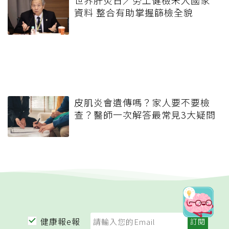
世界肝炎日／勞工健檢未入國家
資料 整合有助掌握篩檢全貌
皮肌炎會遺傳嗎？家人要不要檢
查？醫師一次解答最常見3大疑問
健康報e報