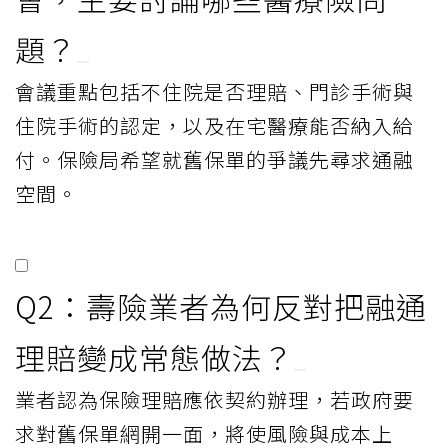
題？
會議重點包括不住院是否理賠、門診手術與
住院手術的認定，以及在宅醫療能否納入給
付。保險局希望就舊保單的爭議先尋求通融
空間。
Q2：壽險業者為何反對把融通
理賠變成常態做法？
業者認為保險理賠應依契約辦理，若政府要
求對舊保單網開一面，將使風險與成本上