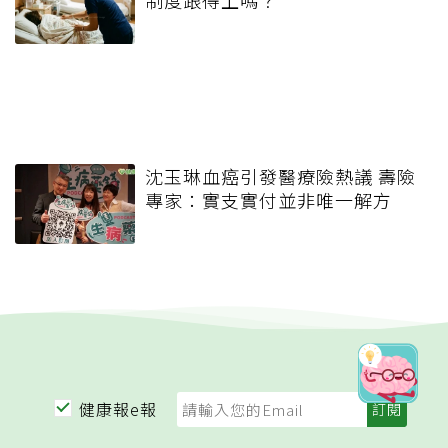
制度跟得上嗎？
沈玉琳血癌引發醫療險熱議 壽險
專家：實支實付並非唯一解方
健康報e報