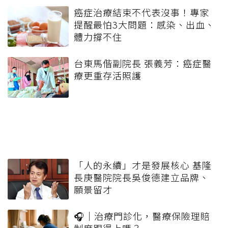
癌症治療結束不代表沒事！專家
提醒最怕3大問題：感染、出血、
體力撐不住
台東馬偕副院長 張義芳：癌症醫
療更重存活照護
「人的永續」才是發展核心 基隆
長庚醫院院長吳俊德建立品牌、
願景留才
🎧｜治療門診化，醫療保險理賠