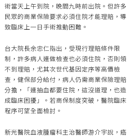
術當天上午到院，晚間九時前出院。但許多
民眾的商業保險要求必須住院才能理賠，導
致臨床上一日手術推動困難。
台大院長余忠仁指出，受現行理賠條件限
制，許多病人連做檢查也必須住院，否則領
不到理賠，尤其次世代基因定序等高價檢
查，健保部分給付，病人仍需商業保險理賠
分擔，「連抽血都要住院，這沒道理，也造
成臨床困擾」。若商保制度突破，醫院臨床
程序可望全面檢討。
新光醫院血液腫瘤科主治醫師游介宇說，癌