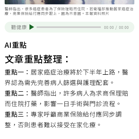
醫師指出，很多癌症患者為了保險理賠而住院，若衛福部推動居家癌症治
療，商業保險給付應同步跟上，圖為示意圖。本報資料照片
聽健康
00:00
/
00:00
AI重點
文章重點整理：
重點一：
居家癌症治療將於下半年上路，醫
界認為需先完善病人篩選與護理配套。
重點二：
醫師指出，許多病人為求商保理賠
而住院打藥，影響一日手術與門診流程。
重點三：
專家呼籲商業保險給付應同步調
整，否則患者難以接受在家化療。