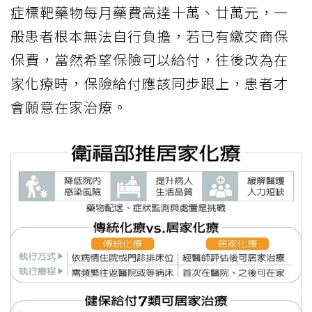
症標靶藥物每月藥費高達十萬、廿萬元，一
般患者根本無法自行負擔，若已有繳交商保
保費，當然希望保險可以給付，往後改為在
家化療時，保險給付應該同步跟上，患者才
會願意在家治療。