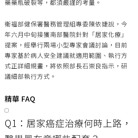
藥藥瓶破裂等，都須嚴謹的考量。
衛福部健保署醫務管理組專委陳依婕說，今
年六月中旬接獲南部醫院針對「居家化療」
提案，經舉行兩場小型專家會議討論，目前
專家基於病人安全建議就適用範圍、執行方
式正詳細規畫，將依照部長石崇良指示，研
議細部執行方式。
精華 FAQ
Q1：居家癌症治療何時上路，