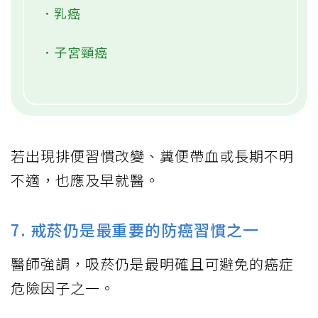
．乳癌
．子宮頸癌
若出現排便習慣改變、糞便帶血或長期不明
不適，也應及早就醫。
7. 戒菸仍是最重要的防癌習慣之一
醫師強調，吸菸仍是最明確且可避免的癌症
危險因子之一。