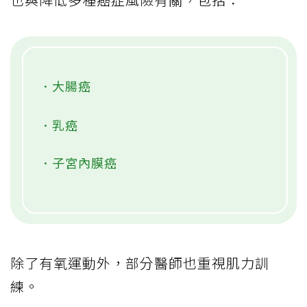
．大腸癌
．乳癌
．子宮內膜癌
除了有氧運動外，部分醫師也重視肌力訓
練。