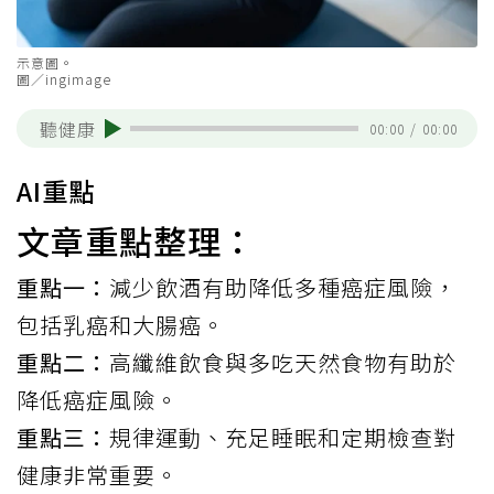
示意圖。
圖／ingimage
聽健康
00:00
/
00:00
AI重點
文章重點整理：
重點一：
減少飲酒有助降低多種癌症風險，
包括乳癌和大腸癌。
重點二：
高纖維飲食與多吃天然食物有助於
降低癌症風險。
重點三：
規律運動、充足睡眠和定期檢查對
健康非常重要。