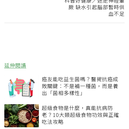
科普好健康／迷走神經暈
厥 缺水引起腦部暫時供
血不足
延伸閱讀
癌友能吃益生菌嗎？醫揭抗癌成
敗關鍵：不是補一種菌，而是養
出「菌相多樣性」
超級食物是什麼，真能抗病防
老？10大類超級食物功效與正確
吃法攻略