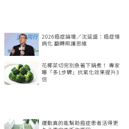
2026癌症論壇／沈延盛：癌症慢
病化 翻轉照護思維
花椰菜切完別急著下鍋煮！ 專家
曝「多1步驟」抗氧化效果提升3
倍
運動真的能幫助癌症患者活得更