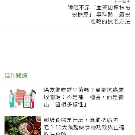
下一篇
睡眠不足「血管如擰抹布
被擠壓」 專科醫：最被
忽略的抗老方法
延伸閱讀
癌友能吃益生菌嗎？醫揭抗癌成
敗關鍵：不是補一種菌，而是養
出「菌相多樣性」
超級食物是什麼，真能抗病防
老？10大類超級食物功效與正確
吃法攻略