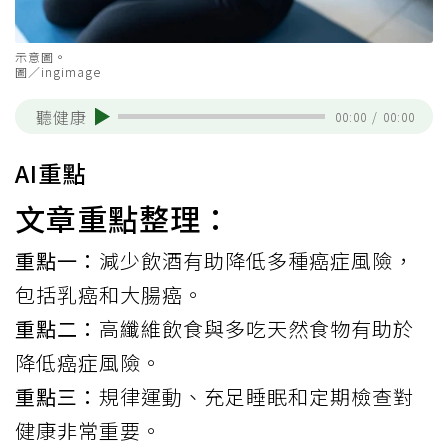
示意圖。
圖／ingimage
聽健康
00:00
/
00:00
AI重點
文章重點整理：
重點一：
減少飲酒有助降低多種癌症風險，
包括乳癌和大腸癌。
重點二：
高纖維飲食與多吃天然食物有助於
降低癌症風險。
重點三：
規律運動、充足睡眠和定期檢查對
健康非常重要。