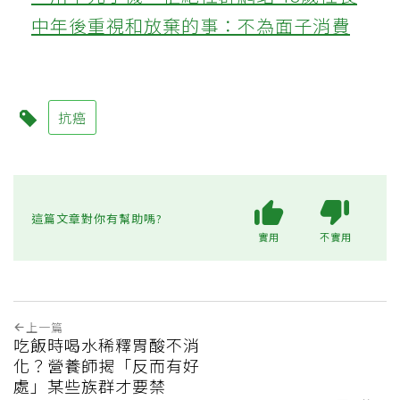
中年後重視和放棄的事：不為面子消費
抗癌
這篇文章對你有幫助嗎?
實用
不實用
上一篇
吃飯時喝水稀釋胃酸不消
化？營養師揭「反而有好
處」某些族群才要禁