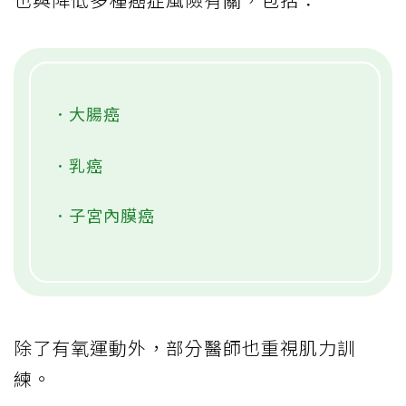
．大腸癌
．乳癌
．子宮內膜癌
除了有氧運動外，部分醫師也重視肌力訓
練。