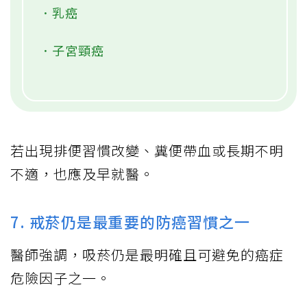
．乳癌
．子宮頸癌
若出現排便習慣改變、糞便帶血或長期不明
不適，也應及早就醫。
7. 戒菸仍是最重要的防癌習慣之一
醫師強調，吸菸仍是最明確且可避免的癌症
危險因子之一。