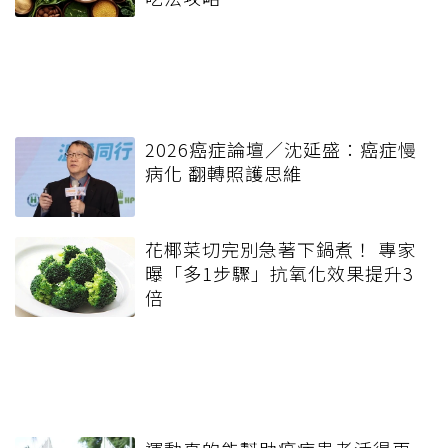
2026癌症論壇／沈延盛：癌症慢
病化 翻轉照護思維
花椰菜切完別急著下鍋煮！ 專家
曝「多1步驟」抗氧化效果提升3
倍