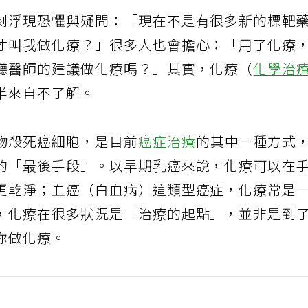
刻浮現恐懼與疑問：「現在不是有很多新的標靶
才叫我做化療？」很多人也會擔心：「用了化療
聽醫師的建議做化療嗎？」其實，化療（
化學治
半來自不了解。
物殺死癌細胞，是目前
癌症治療
的其中一種方式
的「最後手段」。以早期乳癌來說，化療可以在
更乾淨；血癌（白血病）這類型癌症，化療常是
，化療在很多狀況是「治療的起點」，並非是到
你做化療。