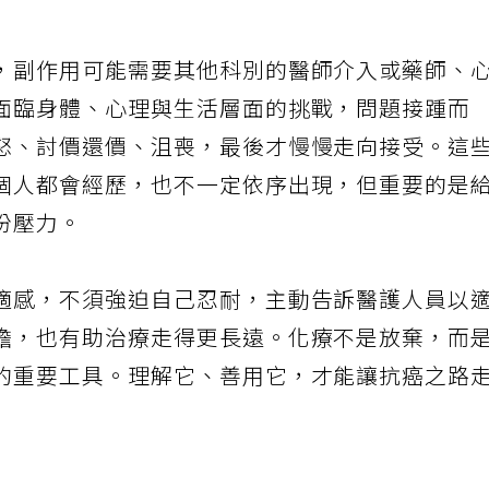
，副作用可能需要其他科別的醫師介入或藥師、
面臨身體、心理與生活層面的挑戰，問題接踵而
怒、討價還價、沮喪，最後才慢慢走向接受。這
個人都會經歷，也不一定依序出現，但重要的是
份壓力。
適感，不須強迫自己忍耐，主動告訴醫護人員以
擔，也有助治療走得更長遠。化療不是放棄，而
的重要工具。理解它、善用它，才能讓抗癌之路