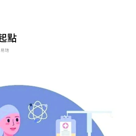
起點
李易璁