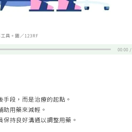
具。圖／123RF
00:00
後手段，而是治療的起點。
輔助用藥來減輕。
員保持良好溝通以調整用藥。