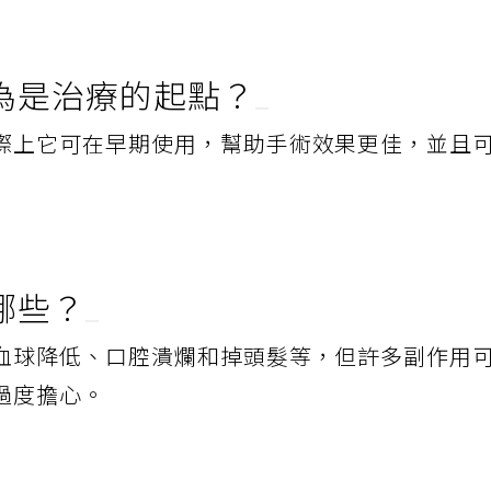
為是治療的起點？
際上它可在早期使用，幫助手術效果更佳，並且
哪些？
血球降低、口腔潰爛和掉頭髮等，但許多副作用
過度擔心。