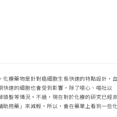
。化療藥物是針對癌細胞生長快速的特點設計，
期快速的細胞也會受到影響，除了噁心、嘔吐以
掉頭髮等情況。不過，現在對於化療的研究已經
輔助用藥」來減輕，所以，會在藥單上看到一些