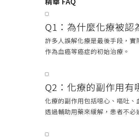
精華 FAQ
Q1：為什麼化療被認
許多人誤解化療是最後手段，實
作為血癌等癌症的初始治療。
Q2：化療的副作用有
化療的副作用包括噁心、嘔吐、
透過輔助用藥來緩解，患者不必