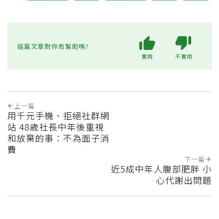
這篇文章對你有幫助嗎?
實用
不實用
上一篇
用千元手機、拒絕社群網
站 48歲社長中年後重視
和放棄的事：不為面子消
費
下一篇
近5成中年人腹部肥胖 小
心代謝出問題