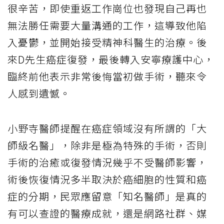
很辛苦，即使重返工作崗位也發現自己再也
無法勝任需要大量溝通的工作，這導致他陷
入憂鬱，並開始接受精神科醫生的治療。後
來D先生癌症復發，最後轉入安寧療護中心，
臨終前他表示非常後悔當初做手術，聽來令
人感到遺憾。
小野寺醫師提醒在癌症領域沒有所謂的「大
師級名醫」，除非是極為特殊的手術，否則
手術的治癒或復發情況幾乎不受醫師影響，
術後恢復情況多半取決於癌細胞的性質和癌
症的分期，民眾應留意「知名醫師」是真的
有可以查證的醫療成就，還是網路社群、媒