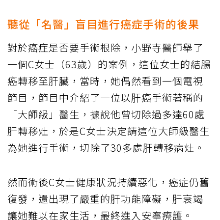
聽從「名醫」盲目進行癌症手術的後果
對於癌症是否要手術根除，小野寺醫師舉了
一個C女士（63歲）的案例，這位女士的結腸
癌轉移至肝臟，當時，她偶然看到一個電視
節目，節目中介紹了一位以肝癌手術著稱的
「大師級」醫生，據說他曾切除過多達60處
肝轉移灶，於是C女士決定請這位大師級醫生
為她進行手術，切除了30多處肝轉移病灶。
然而術後C女士健康狀況持續惡化，癌症仍舊
復發，還出現了嚴重的肝功能障礙，肝衰竭
讓她難以在家生活，最終進入安寧療護。