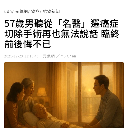
udn
/
元氣網
/
癌症
/
抗癌新知
57歲男聽從「名醫」選癌症
切除手術再也無法說話 臨終
前後悔不已
元氣網 ／ YS Chen
2025-12-29 11:10:46