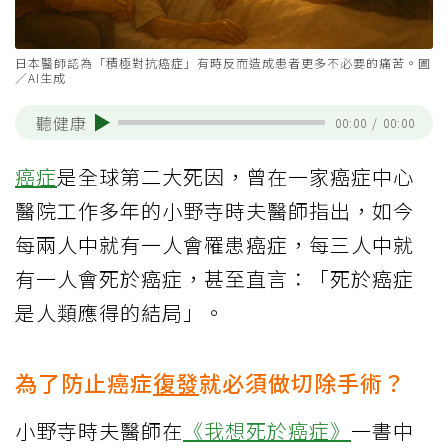
日本醫師認為「積極對抗癌症」有時反而造成患者更多不必要的痛苦。圖
／AI生成
聽健康
00:00
/
00:00
癌症
是全球第二大死因，曾在一家癌症中心
醫院工作多年的小野寺時夫醫師指出，如今
每兩人中就有一人會罹患癌症，每三人中就
有一人會死於癌症，甚至直言：「死於癌症
是人類應得的結局」。
為了防止癌症
復發
就必須做切除手術？
小野寺時夫醫師在
《我想死於癌症》
一書中