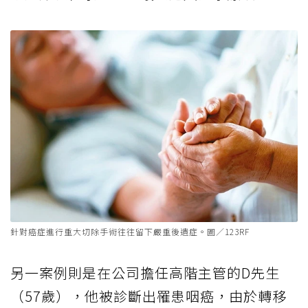
針對癌症進行重大切除手術往往留下嚴重後遺症。圖／123RF
另一案例則是在公司擔任高階主管的D先生
（57歲），他被診斷出罹患咽癌，由於轉移