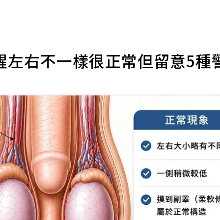
醒左右不一樣很正常但留意5種