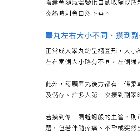
陰囊會隨氣溫變化自動收縮或放
炎熱時則會自然下垂。
睪丸左右大小不同、摸到副
正常成人睪丸約呈橢圓形，大小
左右兩側大小略有不同，左側通
此外，每顆睪丸後方都有一條柔
及儲存。許多人第一次摸到副睪
若摸到像一團蚯蚓般的血管，則
題，但若伴隨疼痛、不孕或突然