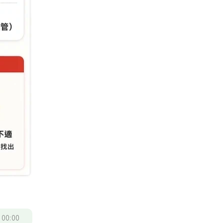
/
00:00