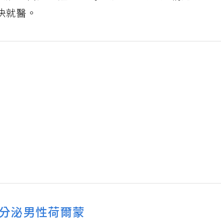
快就醫。
分泌男性荷爾蒙