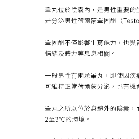
睪丸位於陰囊內，是男性重要的
是分泌男性荷爾蒙睪固酮（Testos
睪固酮不僅影響生育能力，也與
情緒及體力等息息相關。
一般男性有兩顆睪丸，即使因疾
可維持正常荷爾蒙分泌，也有機
睪丸之所以位於身體外的陰囊，
2至3℃的環境。