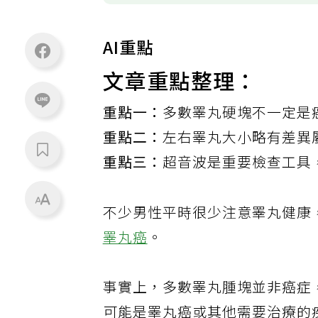
AI重點
文章重點整理：
重點一：
多數睪丸硬塊不一定是
重點二：
左右睪丸大小略有差異
重點三：
超音波是重要檢查工具
不少男性平時很少注意睪丸健康
睪丸癌
。
事實上，多數睪丸腫塊並非癌症
可能是睪丸癌或其他需要治療的