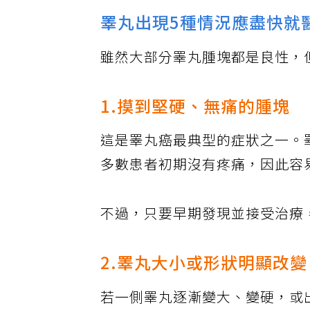
睪丸出現5種情況應盡快就
雖然大部分睪丸腫塊都是良性，
1.摸到堅硬、無痛的腫塊
這是睪丸癌最典型的症狀之一。睪
多數患者初期沒有疼痛，因此容
不過，只要早期發現並接受治療
2.睪丸大小或形狀明顯改變
若一側睪丸逐漸變大、變硬，或