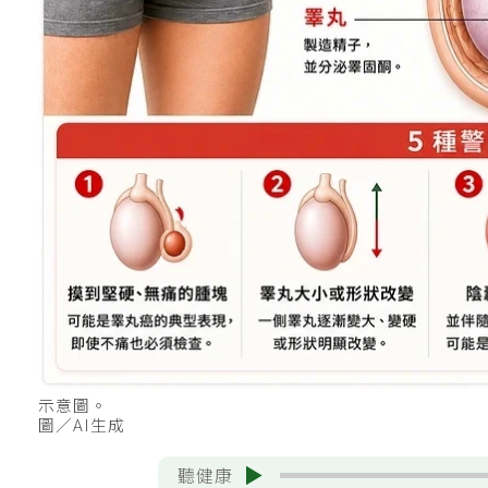
示意圖。
圖／AI生成
聽健康