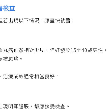
醫檢查
但若出現以下情況，應盡快就醫：
丸癌雖然相對少見，但好發於15至40歲男性，
易被忽略。
，治療成效通常相當良好。
出現明顯腫脹，都應接受檢查。