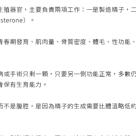
生殖器官，主要負責兩項工作：一是製造精子，
terone）。
青春期發育、肌肉量、骨質密度、體毛、性功能
病或手術只剩一顆，只要另一側功能正常，多數
會保有生育能力。
而不是腹腔，是因為精子的生成需要比體溫略低