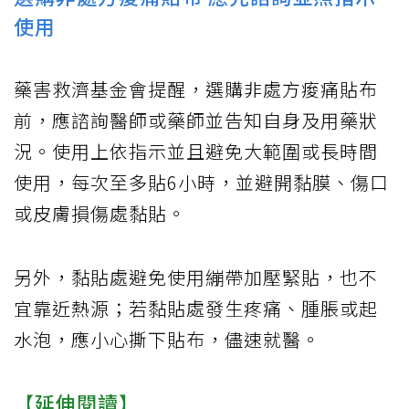
使用
藥害救濟基金會提醒，選購非處方痠痛貼布
前，應諮詢醫師或藥師並告知自身及用藥狀
況。使用上依指示並且避免大範圍或長時間
使用，每次至多貼6小時，並避開黏膜、傷口
或皮膚損傷處黏貼。
另外，黏貼處避免使用繃帶加壓緊貼，也不
宜靠近熱源；若黏貼處發生疼痛、腫脹或起
水泡，應小心撕下貼布，儘速就醫。
【延伸閱讀】