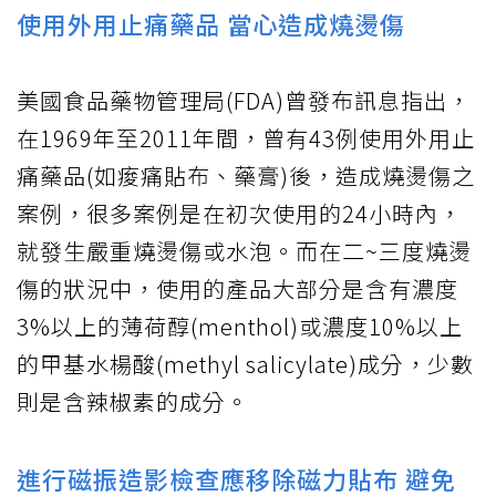
使用外用止痛藥品 當心造成燒燙傷
美國食品藥物管理局(FDA)曾發布訊息指出，
在1969年至2011年間，曾有43例使用外用止
痛藥品(如痠痛貼布、藥膏)後，造成燒燙傷之
案例，很多案例是在初次使用的24小時內，
就發生嚴重燒燙傷或水泡。而在二~三度燒燙
傷的狀況中，使用的產品大部分是含有濃度
3%以上的薄荷醇(menthol)或濃度10%以上
的甲基水楊酸(methyl salicylate)成分，少數
則是含辣椒素的成分。
進行磁振造影檢查應移除磁力貼布 避免