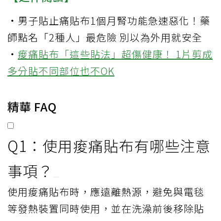
·
男子貼止痛貼布1個月腎功能急速惡化！藥
師點名「2種人」最危險 別以為外用就安全
·
痠痛貼布「這些貼法」超傷健康！ 1片剪成
多分貼不同部位也不OK
精華 FAQ
Q1：使用痠痛貼布有哪些注意
事項？
使用痠痛貼布時，應遠離熱源，避免與電毯
等發熱裝置同時使用，並在洗澡前後移除貼