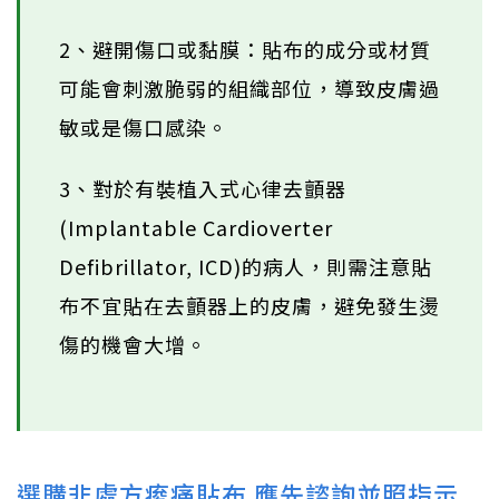
2、避開傷口或黏膜：貼布的成分或材質
可能會刺激脆弱的組織部位，導致皮膚過
敏或是傷口感染。
3、對於有裝植入式心律去顫器
(Implantable Cardioverter
Defibrillator, ICD)的病人，則需注意貼
布不宜貼在去顫器上的皮膚，避免發生燙
傷的機會大增。
選購非處方痠痛貼布 應先諮詢並照指示