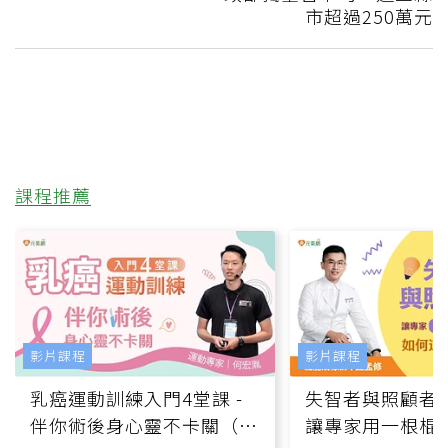
市超過250萬元
課程推薦
影片課程
影片課程
乳癌運動訓練入門4堂課 -
失智者與照顧者
伴你術後身心靈不卡關（線
讓專家用一根棍