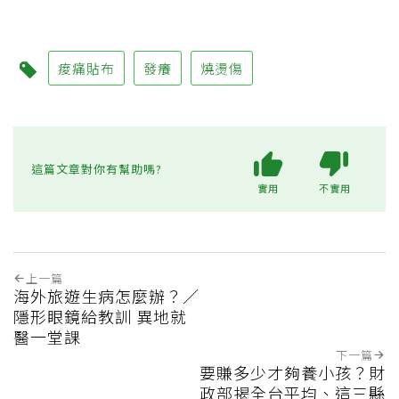
痠痛貼布
發癢
燒燙傷
這篇文章對你有幫助嗎?
實用
不實用
上一篇
海外旅遊生病怎麼辦？／
隱形眼鏡給教訓 異地就
醫一堂課
下一篇
要賺多少才夠養小孩？財
政部揭全台平均、這三縣