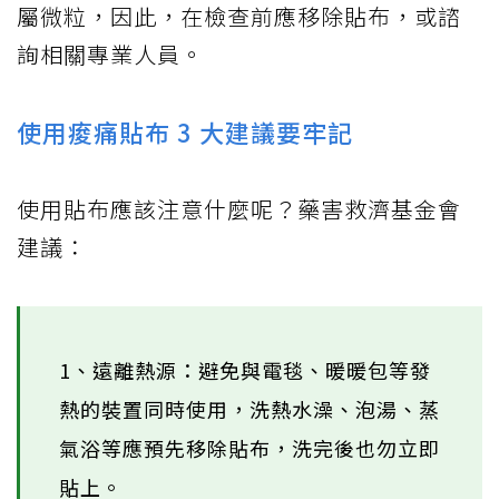
屬微粒，因此，在檢查前應移除貼布，或諮
詢相關專業人員。
使用痠痛貼布 3 大建議要牢記
使用貼布應該注意什麼呢？藥害救濟基金會
建議：
1、遠離熱源：避免與電毯、暖暖包等發
熱的裝置同時使用，洗熱水澡、泡湯、蒸
氣浴等應預先移除貼布，洗完後也勿立即
貼上。