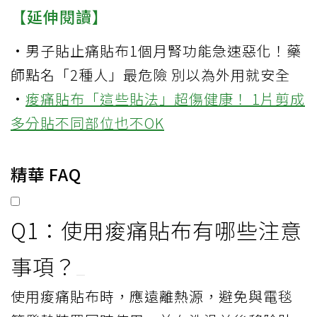
【延伸閱讀】
·
男子貼止痛貼布1個月腎功能急速惡化！藥
師點名「2種人」最危險 別以為外用就安全
·
痠痛貼布「這些貼法」超傷健康！ 1片剪成
多分貼不同部位也不OK
精華 FAQ
Q1：使用痠痛貼布有哪些注意
事項？
使用痠痛貼布時，應遠離熱源，避免與電毯