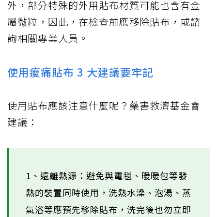
外，部分特殊的外用貼布材質可能也含有金
屬微粒，因此，在檢查前應移除貼布，或諮
詢相關專業人員。
使用痠痛貼布 3 大建議要牢記
使用貼布應該注意什麼呢？藥害救濟基金會
建議：
1、遠離熱源：避免與電毯、暖暖包等發
熱的裝置同時使用，洗熱水澡、泡湯、蒸
氣浴等應預先移除貼布，洗完後也勿立即