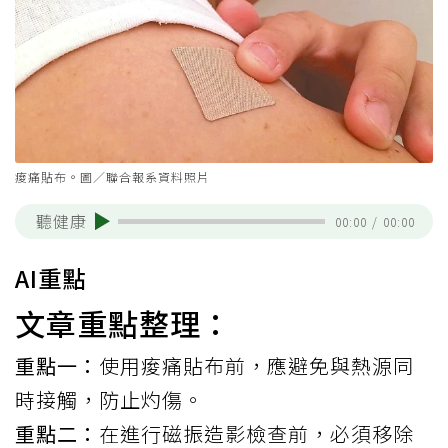
痠痛貼布。圖／聯合報系資料照片
聽健康
00:00
/
00:00
AI重點
文章重點整理：
重點一：
使用痠痛貼布前，應避免與熱源同
時接觸，防止灼傷。
重點二：
在進行磁振造影檢查前，必須移除