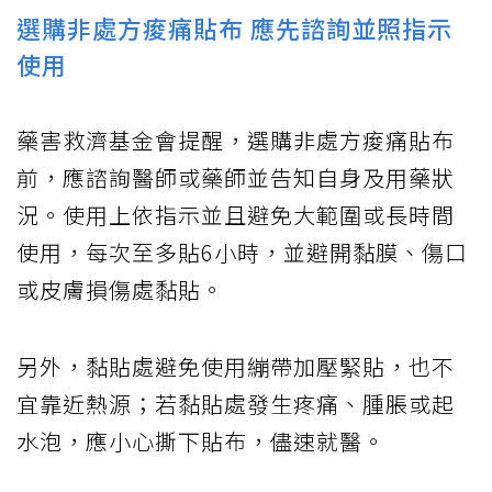
選購非處方痠痛貼布 應先諮詢並照指示
使用
藥害救濟基金會提醒，選購非處方痠痛貼布
前，應諮詢醫師或藥師並告知自身及用藥狀
況。使用上依指示並且避免大範圍或長時間
使用，每次至多貼6小時，並避開黏膜、傷口
或皮膚損傷處黏貼。
另外，黏貼處避免使用繃帶加壓緊貼，也不
宜靠近熱源；若黏貼處發生疼痛、腫脹或起
水泡，應小心撕下貼布，儘速就醫。