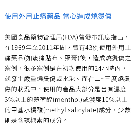
使用外用止痛藥品 當心造成燒燙傷
美國食品藥物管理局(FDA)曾發布訊息指出，
在1969年至2011年間，曾有43例使用外用止
痛藥品(如痠痛貼布、藥膏)後，造成燒燙傷之
案例，很多案例是在初次使用的24小時內，
就發生嚴重燒燙傷或水泡。而在二~三度燒燙
傷的狀況中，使用的產品大部分是含有濃度
3%以上的薄荷醇(menthol)或濃度10%以上
的甲基水楊酸(methyl salicylate)成分，少數
則是含辣椒素的成分。