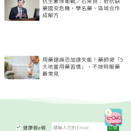
抗生素保衛戰／石崇良：對抗缺
藥國安危機，學名藥、區域合作
成解方
用藥錯誤恐加速失能！藥師揭「5
大地雷用藥習慣」，不按時服藥
最常見
健康報e報