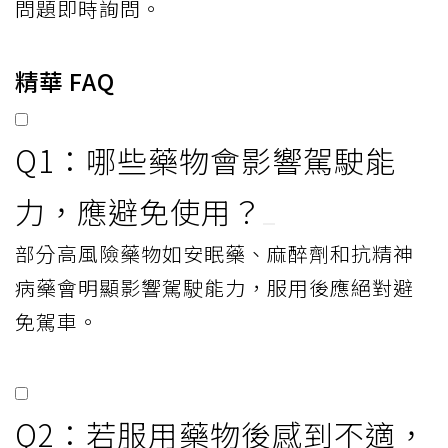
問題即時詢問。
精華 FAQ
Q1：哪些藥物會影響駕駛能
力，應避免使用？
部分高風險藥物如安眠藥、麻醉劑和抗精神
病藥會明顯影響駕駛能力，服用後應絕對避
免駕車。
Q2：若服用藥物後感到不適，