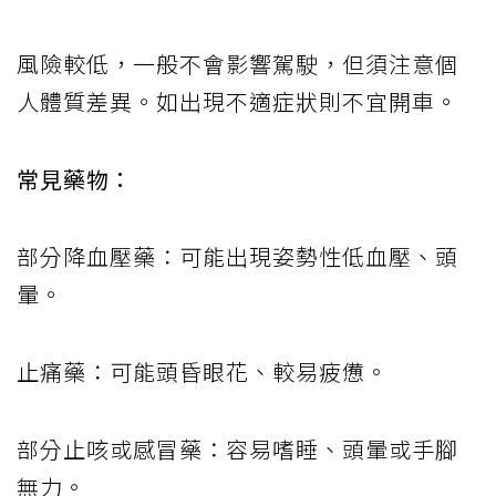
風險較低，一般不會影響駕駛，但須注意個
人體質差異。如出現不適症狀則不宜開車。
常見藥物：
部分降血壓藥：可能出現姿勢性低血壓、頭
暈。
止痛藥：可能頭昏眼花、較易疲憊。
部分止咳或感冒藥：容易嗜睡、頭暈或手腳
無力。