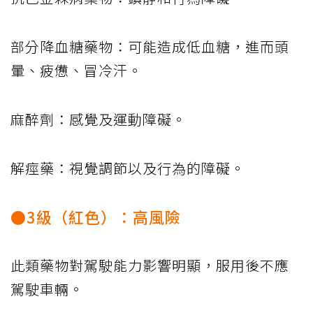
部分降血糖藥物：可能造成低血糖，進而頭
暈、疲憊、冒冷汗。
麻醉劑：感覺及運動障礙。
解痙藥：視覺調節以及行為的障礙。
●3級（紅色）：高風險
此類藥物對駕駛能力影響明顯，服用後不應
駕駛車輛。