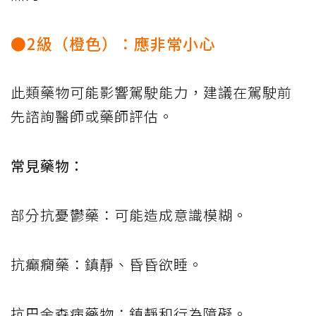
●2級（橙色）：應非常小心
此類藥物可能影響駕駛能力，建議在駕駛前
先諮詢醫師或藥師評估。
常見藥物：
部分抗憂鬱藥：可能造成意識模糊。
抗癲癇藥：鎮靜、昏昏欲睡。
抗巴金森病藥物：鎮靜和行為障礙。