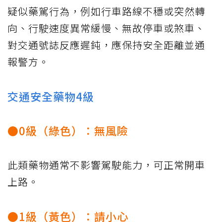
疑似藥駕行為，例如行車路線不穩或突然轉
向、行駛速度異常緩慢、無故停車或煞車、
對交通號誌反應遲鈍，應保持安全距離並通
報警方。
交通安全藥物4級
●0級（綠色）：無風險
此類藥物通常不影響駕駛能力，可正常開車
上路。
●1級（黃色）：請小心