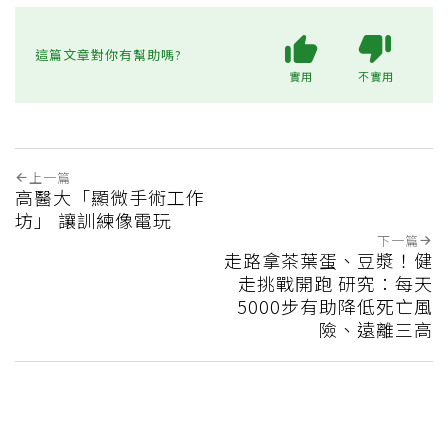
這篇文章對你有幫助嗎?
實用
不實用
上一篇
高醫大「顯微手術工作
坊」 讓訓練像電玩
下一篇
走路拿茶葉蛋、豆漿！健
走挑戰開跑 研究：每天
5000步有助降低死亡風
險、遠離三高