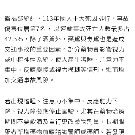
衛福部統計，113年國人十大死因排行，事故
傷害位居第7名， 以運輸事故死亡人數最多占
42.3％，除了酒駕外，藥駕與毒駕也是造成
交通事故的重要因素。部分藥物會影響視力
或中樞神經系統，使人產生嗜睡、注意力不
集中、反應變慢或視力模糊等情形，進而增
加交通事故風險。
若出現嗜睡、注意力不集中、反應能力下
降、視力障礙應停止駕駛，尤其在藥物治療
期間不要飲酒及自行更改藥物劑量，長期服
藥者新增藥物前應諮詢醫師或藥師。若發現