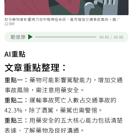
部分藥物會影響視力或中樞神經系統，進而增加交通事故風險。圖／
123RF
聽健康
00:00
/
00:00
AI重點
文章重點整理：
重點一：
藥物可能影響駕駛能力，增加交通
事故風險，需注意用藥安全。
重點二：
運輸事故死亡人數占交通事故的
42.3%，除了酒駕，藥駕也需警惕。
重點三：
用藥安全的五大核心能力包括清楚
表達、了解藥物及良好溝通。