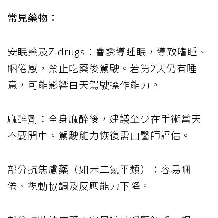
常見藥物：
安眠藥及Z-drugs：會誘導睡眠，導致嗜睡、
睏倦感，禁止吃藥後駕駛。若第2天仍有睡
意，可能影響白天駕駛操作能力。
麻醉劑：全身麻醉後，建議至少在手術當天
不要開車。駕駛能力恢復需由醫師評估。
部分抗焦慮藥（如苯二氮平類）：容易睏
倦、視動協調及反應能力下降。