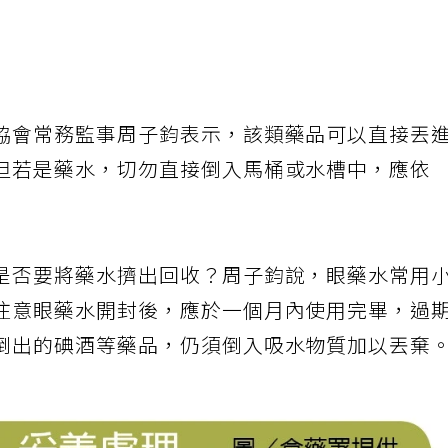
協會常務監事周子鈞表示，該類藥品可以直接丟
但若是藥水，切勿直接倒入馬桶或水槽中，應依
。
是否要將藥水擠出回收？周子鈞說，眼藥水常用
注意眼藥水開封後，應於一個月內使用完畢，過
倒出的碘酒等藥品，仍須倒入吸水物質加以丟棄