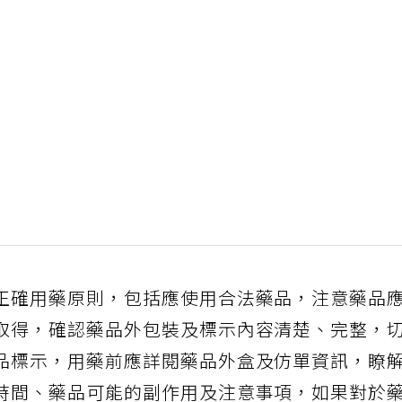
正確用藥原則，包括應使用合法藥品，注意藥品
取得，確認藥品外包裝及標示內容清楚、完整，
品標示，用藥前應詳閱藥品外盒及仿單資訊，瞭
時間、藥品可能的副作用及注意事項，如果對於