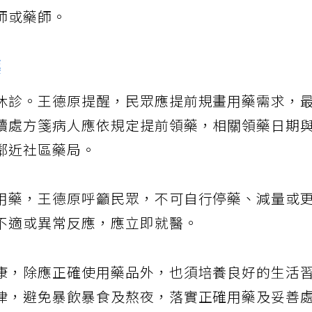
師或藥師。
藥
休診。王德原提醒，民眾應提前規畫用藥需求，
續處方箋病人應依規定提前領藥，相關領藥日期
鄰近社區藥局。
用藥，王德原呼籲民眾，不可自行停藥、減量或
不適或異常反應，應立即就醫。
康，除應正確使用藥品外，也須培養良好的生活
律，避免暴飲暴食及熬夜，落實正確用藥及妥善