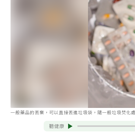
一般藥品的丟棄，可以直接丟進垃圾袋，隨一般垃圾焚化處理
聽健康