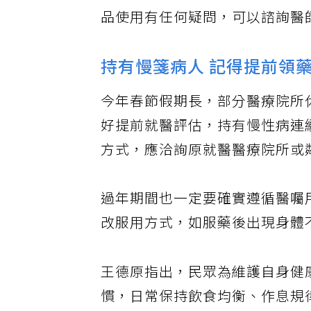
品使用有任何疑問，可以諮詢醫
持有慢箋病人 記得提前領
今年春節假期長，部分醫療院所
好提前就醫評估，持有慢性病連
方式，應洽詢原就醫醫療院所或
過年期間也一定要確實遵循醫囑
改服用方式，如服藥後出現身體
王德原指出，民眾為維護自身健
慣，日常保持飲食均衡、作息規