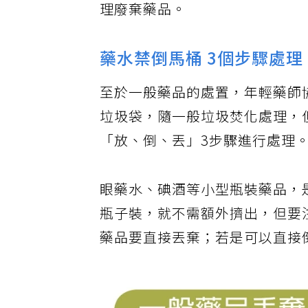
理廢棄藥品。
藥水禁倒馬桶 3個步驟處理
至於一般藥品的處置，年輕藥師
垃圾袋，隨一般垃圾焚化處理，
「放、倒、丟」3步驟進行處理
眼藥水、碘酒等小型瓶裝藥品，
瓶子裝，就不需額外擠出，但要
藥品要直接丟棄；若是可以直接