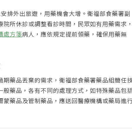
眾安排外出旅遊，用藥機會大增。衛福部食藥署副
療院所休診或調整看診時間，民眾如有用藥需求
續處方箋
病人，應依規定提前領藥，確保用藥無
收
過期藥品丟棄的需求，衛福部食藥署藥品組簡任
一般藥品，各有不同的處理方式，如特殊藥品包
爾蒙藥品及管制藥品，應送回醫療機構或藥局進