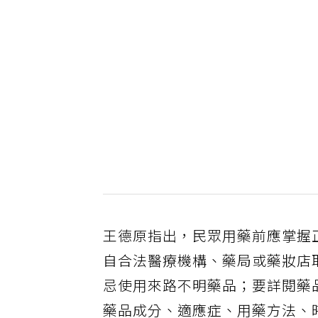
王德原指出，民眾用藥前應掌握
自合法醫療機構、藥局或藥妝店
忌使用來路不明藥品；要詳閱藥
藥品成分、適應症、用藥方法、