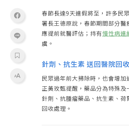
春節長達9天連假將至，許多民
署長王德原說，春節期間部分醫
應提前就醫評估；持有
慢性病連
虞。
針劑、抗生素 送回醫院回
民眾過年前大掃除時，也會增加
正黃玫甄提醒，藥品分為特殊及
針劑、抗腫瘤藥品、抗生素、荷
回收處理。