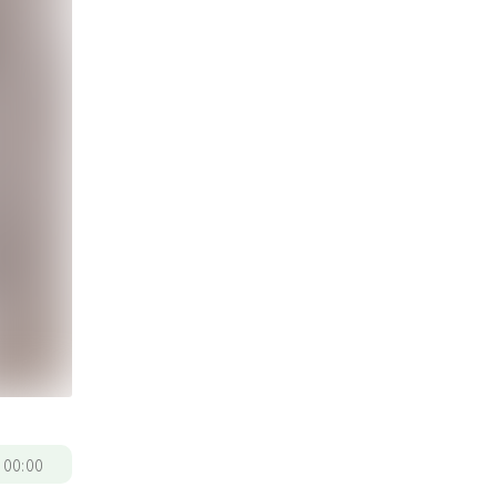
/
00:00