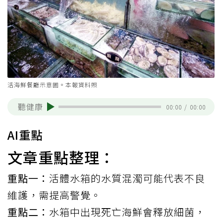
活海鮮餐廳示意圖。本報資料照
聽健康
00:00
/
00:00
AI重點
文章重點整理：
重點一：
活體水箱的水質混濁可能代表不良
維護，需提高警覺。
重點二：
水箱中出現死亡海鮮會釋放細菌，