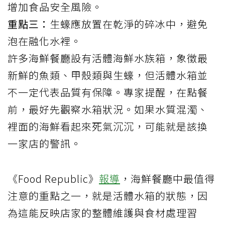
增加食品安全風險。
重點三：
生蠔應放置在乾淨的碎冰中，避免
泡在融化水裡。
許多海鮮餐廳設有活體海鮮水族箱，象徵最
新鮮的魚類、甲殼類與生蠔，但活體水箱並
不一定代表品質有保障。專家提醒，在點餐
前，最好先觀察水箱狀況。如果水質混濁、
裡面的海鮮看起來死氣沉沉，可能就是該換
一家店的警訊。
《Food Republic》
報導
，海鮮餐廳中最值得
注意的重點之一，就是活體水箱的狀態，因
為這能反映店家的整體維護與食材處理習