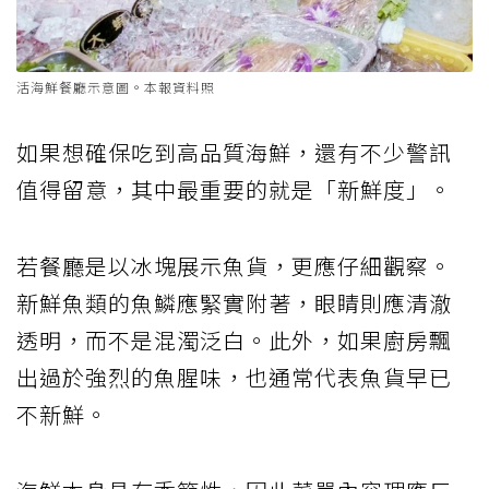
活海鮮餐廳示意圖。本報資料照
如果想確保吃到高品質海鮮，還有不少警訊
值得留意，其中最重要的就是「新鮮度」。
若餐廳是以冰塊展示魚貨，更應仔細觀察。
新鮮魚類的魚鱗應緊實附著，眼睛則應清澈
透明，而不是混濁泛白。此外，如果廚房飄
出過於強烈的魚腥味，也通常代表魚貨早已
不新鮮。