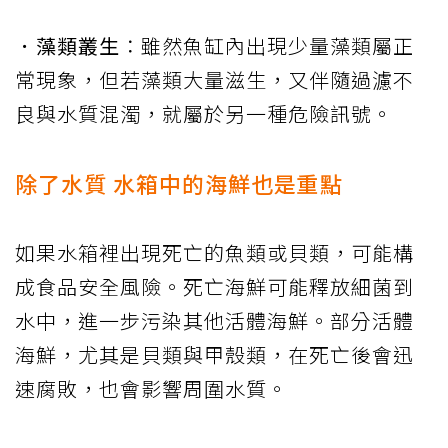
．藻類叢生
：雖然魚缸內出現少量藻類屬正
常現象，但若藻類大量滋生，又伴隨過濾不
良與水質混濁，就屬於另一種危險訊號。
除了水質 水箱中的海鮮也是重點
如果水箱裡出現死亡的魚類或貝類，可能構
成食品安全風險。死亡海鮮可能釋放細菌到
水中，進一步污染其他活體海鮮。部分活體
海鮮，尤其是貝類與甲殼類，在死亡後會迅
速腐敗，也會影響周圍水質。