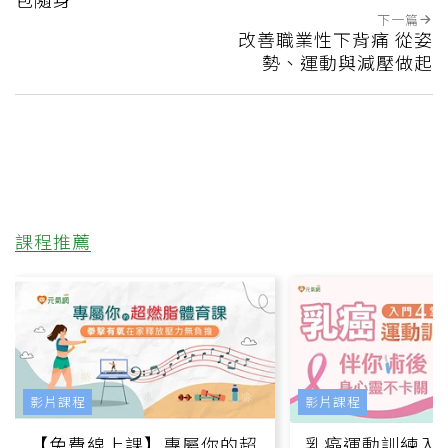
下一篇
改善職業性下背痛 從姿
勢、運動與減壓做起
課程推薦
影片課程
影片課程
【免費線上課】專屬你的超
乳癌運動訓練入門