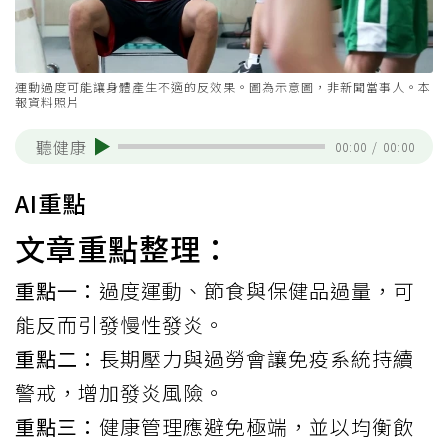
運動過度可能讓身體產生不適的反效果。圖為示意圖，非新聞當事人。本
報資料照片
聽健康
00:00
/
00:00
AI重點
文章重點整理：
重點一：
過度運動、節食與保健品過量，可
能反而引發慢性發炎。
重點二：
長期壓力與過勞會讓免疫系統持續
警戒，增加發炎風險。
重點三：
健康管理應避免極端，並以均衡飲