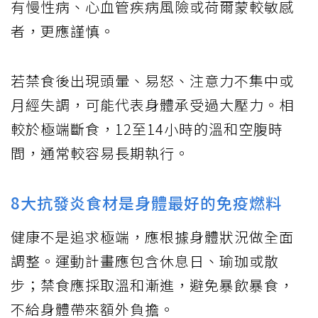
有慢性病、心血管疾病風險或荷爾蒙較敏感
者，更應謹慎。
若禁食後出現頭暈、易怒、注意力不集中或
月經失調，可能代表身體承受過大壓力。相
較於極端斷食，12至14小時的溫和空腹時
間，通常較容易長期執行。
8大抗發炎食材是身體最好的免疫燃料
健康不是追求極端，應根據身體狀況做全面
調整。運動計畫應包含休息日、瑜珈或散
步；禁食應採取溫和漸進，避免暴飲暴食，
不給身體帶來額外負擔。