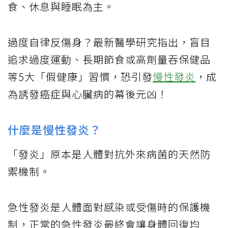
食、休息與睡眠為主。
過度自律反傷身？最新醫學研究指出，盲目
追求過度運動、長期節食或高劑量吞保健品
等5大「假健康」習慣，恐引發
慢性發炎
，成
為誘發癌症與心臟病的幕後元凶！
什麼是慢性發炎？
「發炎」原本是人體對抗外來病菌的天然防
禦機制。
急性發炎是人體面對感染或受傷時的保護機
制，正常的急性發炎最終會讓身體回復均