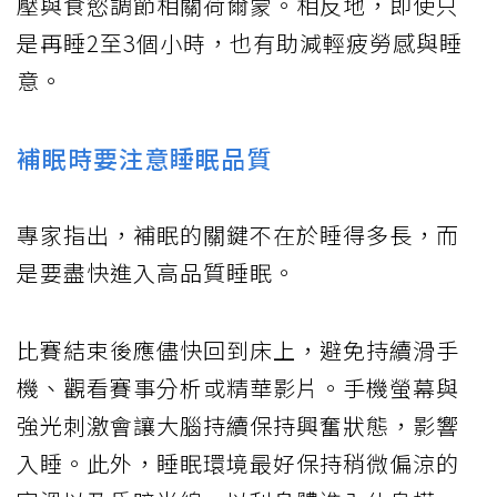
壓與食慾調節相關荷爾蒙。相反地，即使只
是再睡2至3個小時，也有助減輕疲勞感與睡
意。
補眠時要注意睡眠品質
專家指出，補眠的關鍵不在於睡得多長，而
是要盡快進入高品質睡眠。
比賽結束後應儘快回到床上，避免持續滑手
機、觀看賽事分析或精華影片。手機螢幕與
強光刺激會讓大腦持續保持興奮狀態，影響
入睡。此外，睡眠環境最好保持稍微偏涼的