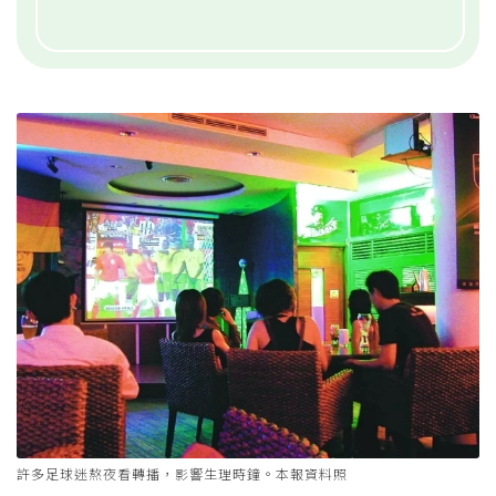
許多足球迷熬夜看轉播，影響生理時鐘。本報資料照