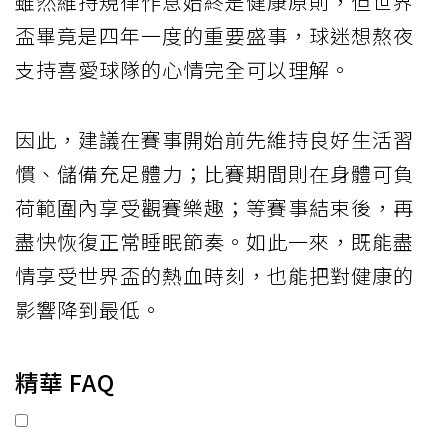
雖然維持規律作息始終是健康原則，但世界
盃畢竟是四年一度的重要盛事，球迷想熬夜
支持喜愛球隊的心情完全可以理解。
因此，建議在賽事開始前先維持良好生活習
慣、儲備充足體力；比賽期間則在身體可負
荷範圍內享受觀賽樂趣；等賽事結束後，再
盡快恢復正常睡眠節奏。如此一來，既能盡
情享受世界盃的熱血時刻，也能把對健康的
影響降到最低。
精華 FAQ