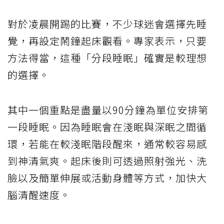
對於凌晨開踢的比賽，不少球迷會選擇先睡
覺，再設定鬧鐘起床觀看。專家表示，只要
方法得當，這種「分段睡眠」確實是較理想
的選擇。
其中一個重點是盡量以90分鐘為單位安排第
一段睡眠。因為睡眠會在淺眠與深眠之間循
環，若能在較淺眠階段醒來，通常較容易感
到神清氣爽。起床後則可透過照射強光、洗
臉以及簡單伸展或活動身體等方式，加快大
腦清醒速度。