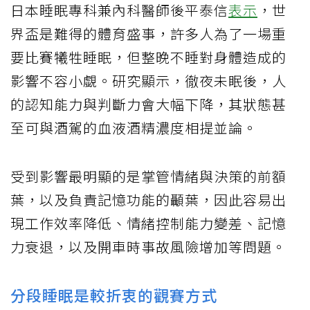
日本睡眠專科兼內科醫師後平泰信
表示
，世
界盃是難得的體育盛事，許多人為了一場重
要比賽犧牲睡眠，但整晚不睡對身體造成的
影響不容小覷。研究顯示，徹夜未眠後，人
的認知能力與判斷力會大幅下降，其狀態甚
至可與酒駕的血液酒精濃度相提並論。
受到影響最明顯的是掌管情緒與決策的前額
葉，以及負責記憶功能的顳葉，因此容易出
現工作效率降低、情緒控制能力變差、記憶
力衰退，以及開車時事故風險增加等問題。
分段睡眠是較折衷的觀賽方式