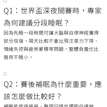
Q1：世界盃深夜開賽時，專家
為何建議分段睡眠？
因為先睡一段時間可讓大腦與自律神經獲得
部分恢復，隔天比較不會出現注意力下降、
情緒失控與疲勞累積等問題，整體負擔也比
徹夜不睡小。
Q2：賽後補眠為什麼重要，應
該怎麼做比較好？
補眠能修復疲勞、整理記憶並調節自律神