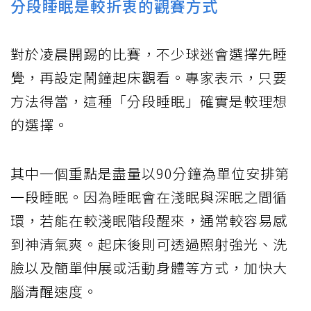
分段睡眠是較折衷的觀賽方式
對於凌晨開踢的比賽，不少球迷會選擇先睡
覺，再設定鬧鐘起床觀看。專家表示，只要
方法得當，這種「分段睡眠」確實是較理想
的選擇。
其中一個重點是盡量以90分鐘為單位安排第
一段睡眠。因為睡眠會在淺眠與深眠之間循
環，若能在較淺眠階段醒來，通常較容易感
到神清氣爽。起床後則可透過照射強光、洗
臉以及簡單伸展或活動身體等方式，加快大
腦清醒速度。