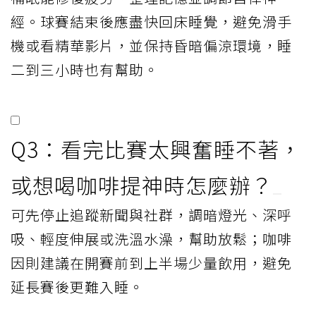
經。球賽結束後應盡快回床睡覺，避免滑手
機或看精華影片，並保持昏暗偏涼環境，睡
二到三小時也有幫助。
Q3：看完比賽太興奮睡不著，
或想喝咖啡提神時怎麼辦？
可先停止追蹤新聞與社群，調暗燈光、深呼
吸、輕度伸展或洗溫水澡，幫助放鬆；咖啡
因則建議在開賽前到上半場少量飲用，避免
延長賽後更難入睡。