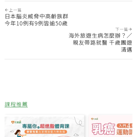
上一篇
日本腦炎威脅中高齡族群
今年10例有9例皆逾50歲
下一篇
海外旅遊生病怎麼辦？／
親友帶路就醫 千歲團遊
清邁
課程推薦