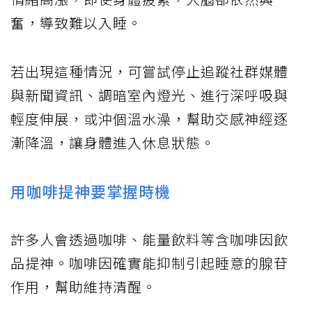
奮，導致難以入睡。
若出現這種情況，可嘗試停止追蹤社群媒體
與新聞資訊、調暗室內燈光、進行深呼吸與
輕度伸展，或沖個溫水澡，幫助交感神經逐
漸降溫，讓身體進入休息狀態。
用咖啡提神要掌握時機
許多人會透過咖啡、能量飲料等含咖啡因飲
品提神。咖啡因確實能抑制引起睡意的腺苷
作用，幫助維持清醒。