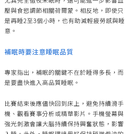
尤其完全徹夜未眠時，還可能進一步影響血
壓與食慾調節相關荷爾蒙。相反地，即使只
是再睡2至3個小時，也有助減輕疲勞感與睡
意。
補眠時要注意睡眠品質
專家指出，補眠的關鍵不在於睡得多長，而
是要盡快進入高品質睡眠。
比賽結束後應儘快回到床上，避免持續滑手
機、觀看賽事分析或精華影片。手機螢幕與
強光刺激會讓大腦持續保持興奮狀態，影響
入睡。此外，睡眠環境最好保持稍微偏涼的