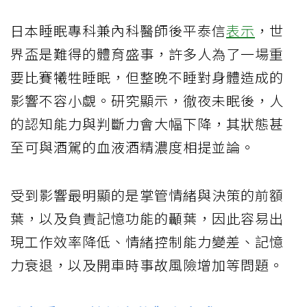
日本睡眠專科兼內科醫師後平泰信
表示
，世
界盃是難得的體育盛事，許多人為了一場重
要比賽犧牲睡眠，但整晚不睡對身體造成的
影響不容小覷。研究顯示，徹夜未眠後，人
的認知能力與判斷力會大幅下降，其狀態甚
至可與酒駕的血液酒精濃度相提並論。
受到影響最明顯的是掌管情緒與決策的前額
葉，以及負責記憶功能的顳葉，因此容易出
現工作效率降低、情緒控制能力變差、記憶
力衰退，以及開車時事故風險增加等問題。