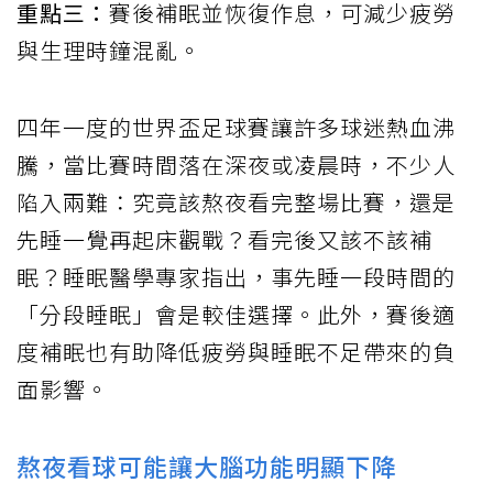
重點三：
賽後補眠並恢復作息，可減少疲勞
與生理時鐘混亂。
四年一度的世界盃足球賽讓許多球迷熱血沸
騰，當比賽時間落在深夜或凌晨時，不少人
陷入兩難：究竟該熬夜看完整場比賽，還是
先睡一覺再起床觀戰？看完後又該不該補
眠？睡眠醫學專家指出，事先睡一段時間的
「分段睡眠」會是較佳選擇。此外，賽後適
度補眠也有助降低疲勞與睡眠不足帶來的負
面影響。
熬夜看球可能讓大腦功能明顯下降