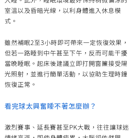
室溫以及昏暗光線，以利身體進入休息模
式。
雖然補眠2至3小時即可帶來一定恢復效果，
但若一路睡到中午甚至下午，反而可能干擾
當晚睡眠。起床後建議立即打開窗簾接受陽
光照射，並進行簡單活動，以協助生理時鐘
恢復正常。
看完球太興奮睡不著怎麼辦？
激烈賽事、延長賽甚至PK大戰，往往讓球迷
情緒高漲，即使身體疲累，大腦卻依然興