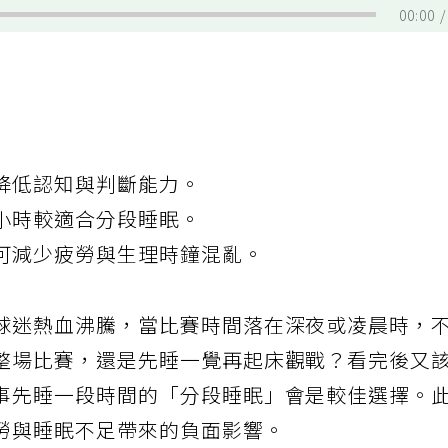
00:00
降低認知與判斷能力。
小時較適合分段睡眠。
可減少疲勞與生理時鐘混亂。
球迷熱血沸騰，當比賽時間落在深夜或凌晨時，
整場比賽，還是先睡一覺再起床觀戰？看完後又
事先睡一段時間的「分段睡眠」會是較佳選擇。
勞與睡眠不足帶來的負面影響。