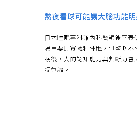
熬夜看球可能讓大腦功能明
日本睡眠專科兼內科醫師後平泰
場重要比賽犧牲睡眠，但整晚不
眠後，人的認知能力與判斷力會
提並論。