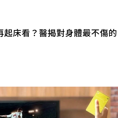
再起床看？醫揭對身體最不傷