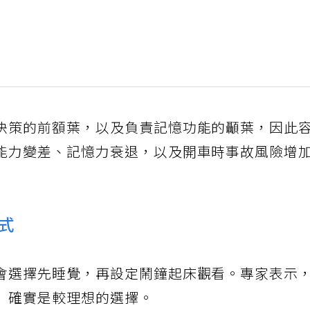
決策的前額葉，以及負責記憶功能的顳葉，因此
能力變差、記憶力衰退，以及開車時事故風險增
式
會選擇先睡覺，再設定鬧鐘起床觀看。專家表示
」確實是較理想的選擇。