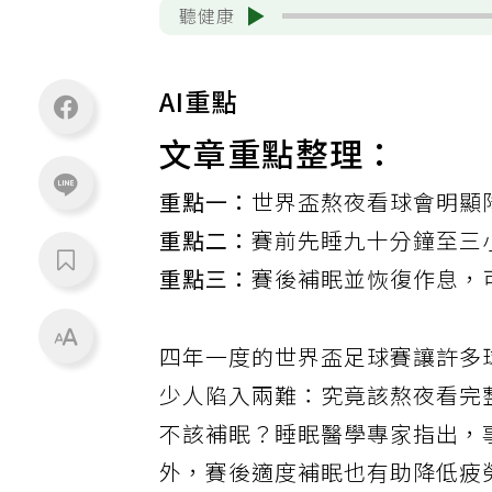
聽健康
AI重點
文章重點整理：
重點一：
世界盃熬夜看球會明顯
重點二：
賽前先睡九十分鐘至三
重點三：
賽後補眠並恢復作息，
四年一度的世界盃足球賽讓許多
少人陷入兩難：究竟該熬夜看完
不該補眠？睡眠醫學專家指出，
外，賽後適度補眠也有助降低疲