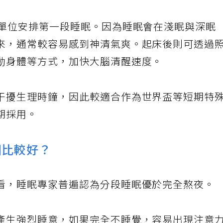
為單位安排第一段睡眠。因為睡眠會在淺眠與深眠
來，通常較容易感到神清氣爽。起床後則可透過
動身體等方式，加快大腦清醒速度。
干擾生理時鐘，因此較適合作為世界盃等短期特
期採用。
個比較好？
看，睡眠專家普遍認為分段睡眠優於完全熬夜。