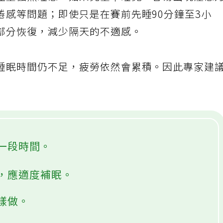
產生強烈睡意，如果完全不睡覺，容易出現注意
倦感等問題；即使只是在賽前先睡90分鐘至3小
部分恢復，減少隔天的不適感。
睡眠時間仍不足，疲勞依然會累積。因此專家建
一段時間。
，應適度補眠。
樣做。