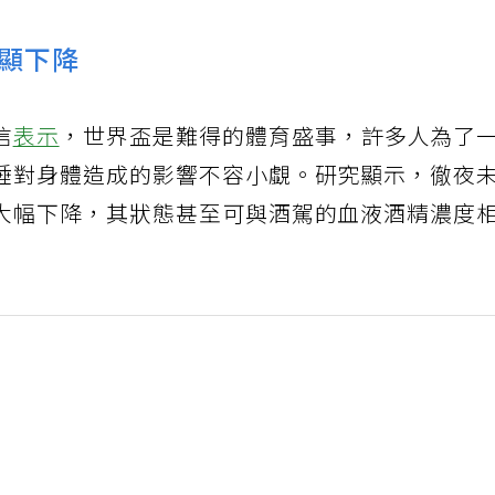
顯下降
信
表示
，世界盃是難得的體育盛事，許多人為了
睡對身體造成的影響不容小覷。研究顯示，徹夜
大幅下降，其狀態甚至可與酒駕的血液酒精濃度