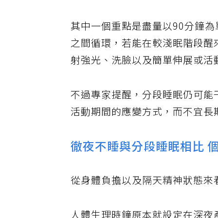
其中一個重點是盡量以90分鐘
之間循環，若能在較淺眠階段醒
射強光、洗臉以及簡單伸展或活
不過專家提醒，分段睡眠仍可能
活動期間的應變方式，而不宜長
徹夜不睡與分段睡眠相比 
從身體負擔以及隔天精神狀態來