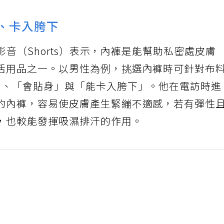
身、卡入胯下
短影音（Shorts）表示，內褲是能幫助私密處皮膚
活用品之一。以男性為例，挑選內褲時可針對布
」、「會貼身」與「能卡入胯下」。他在電訪時進
的內褲，容易使皮膚產生緊繃不適感，若有彈性
，也較能發揮吸濕排汗的作用。