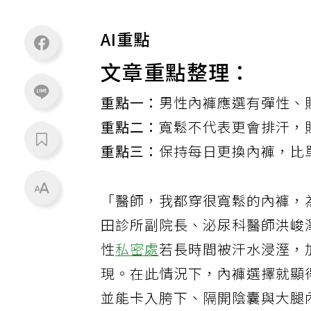
AI重點
文章重點整理：
重點一：
男性內褲應選有彈性、
重點二：
寬鬆不代表更會排汗，
重點三：
保持每日更換內褲，比
「醫師，我都穿很寬鬆的內褲，
田診所副院長、泌尿科醫師洪峻
性
私密處
若長時間被汗水浸溼，
現。在此情況下，內褲選擇就顯
並能卡入胯下、隔開陰囊與大腿