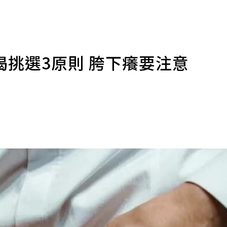
挑選3原則 胯下癢要注意