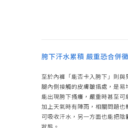
胯下汗水累積 嚴重恐合併
至於內褲「能否卡入胯下」則與
腿內側接觸的皮膚皺摺處，是易
能出現胯下搔癢，嚴重時甚至可
加上天氣時有陣雨，相關問題也
可吸收汗水，另一方面也能把陰