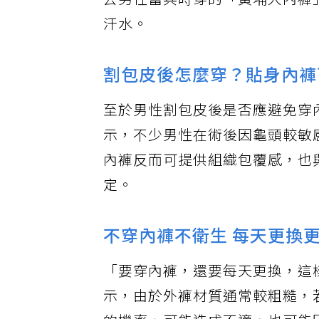
去男性當兵時穿的「黃埔大內褲
汗水。
割包皮後怎麼穿？貼身內褲
至於男性割包皮後是否應避免穿
示，不少男性在術後因龜頭較敏
內褲反而可提供組織包覆感，也
定。
不穿內褲不衛生 每天更換
「要穿內褲，還要每天更換，這
示，由於外褲材質通常較粗糙，