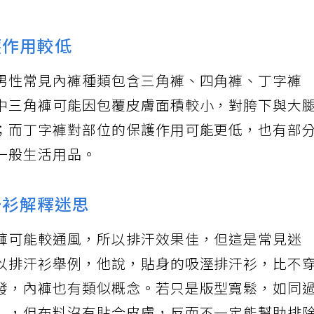
護作用較低
男性常見內褲種類包含三角褲、四角褲、丁字褲
中三角褲可能因包覆皮膚面積較小，對胯下與大
；而丁字褲對部位的保護作用可能更低，也有部
一般生活用品。
汗衫解釋迷思
褲可能較通風，所以排汗效果佳，但這是常見迷
以排汗衫舉例，他說，貼身的吸溼排汗衫，比不
發，內褲也有類似概念。若只是版型寬鬆，如同