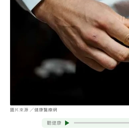
圖片來源 ／健康醫療網
聽健康