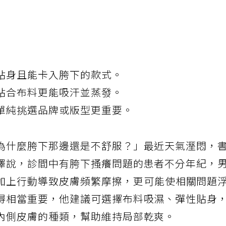
貼身且能卡入胯下的款式。
貼合布料更能吸汗並蒸發。
單純挑選品牌或版型更重要。
為什麼胯下那邊還是不舒服？」最近天氣溼悶，
澤說，診間中有胯下搔癢問題的患者不分年紀，
加上行動導致皮膚頻繁摩擦，更可能使相關問題
得相當重要，他建議可選擇布料吸濕、彈性貼身
內側皮膚的種類，幫助維持局部乾爽。