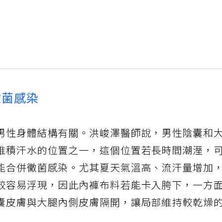
黴菌感染
男性身體結構有關。洪峻澤醫師說，男性陰囊和
堆積汗水的位置之一，這個位置若長時間潮溼，
能合併黴菌感染。尤其夏天氣溫高、流汗量增加
較容易浮現，因此內褲布料若能卡入胯下，一方
囊皮膚與大腿內側皮膚隔開，讓局部維持較乾燥