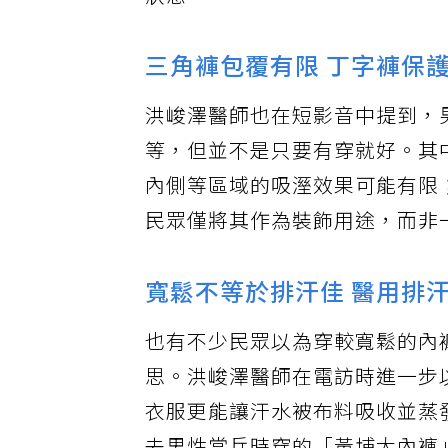
狀態。
三角褲包覆有限 丁字褲保
洪峻澤醫師也在短影音中提到，
等，但並不是只要有穿就好。其
內側等區域的吸溼效果可能有限
民眾僅將其作為裝飾用途，而非
寬鬆不等於排汗佳 醫用排
也有不少民眾以為穿較寬鬆的內
思。洪峻澤醫師在電訪時進一步
衣服更能讓汗水被布料吸收並蒸