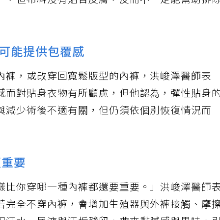
」，但布料沒有貼合皮膚，反而不一定能幫助排
可能提供包覆感
內褲，或改穿回寬鬆版型的內褲，洪峻澤醫師表
感而對貼身衣物有所顧慮，但他認為，彈性貼身
與減少術後不適有關，但仍須依個別恢復情況而
更重要
樣比你穿哪一種內褲都還要重要。」洪峻澤醫師
若完全不穿內褲，會增加生殖器與外褲接觸、摩