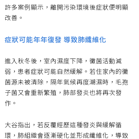
許多案例顯示，離開污染環境後症狀便明顯
改善。
症狀可能年年復發 導致肺纖維化
進入秋冬後，室內濕度下降，黴菌活動減
弱，患者症狀可能自然緩解。若住家內的黴
菌源未被清除，隔年氣候再度潮濕時，毛孢
子菌又會重新繁殖，肺部發炎也將再次發
作。
大谷指出，若反覆經歷這種發炎與緩解循
環，肺組織會逐漸硬化並形成纖維化，導致