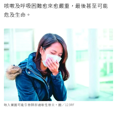
咳嗽及呼吸困難愈來愈嚴重，最後甚至可能
危及生命。
吸入黴菌可能引發肺部過敏性發炎。圖／123RF