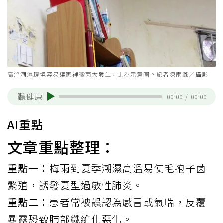
高溫潮濕環境容易讓家裡黴菌大發生，此為示意圖。記者陳雨鑫／攝影
聽健康
00:00
/
00:00
AI重點
文章重點整理：
重點一：
梅雨到夏季潮濕高溫易使毛孢子菌
繁殖，誘發夏型過敏性肺炎。
重點二：
患者常被誤認為感冒或氣喘，反覆
暴露恐致肺部纖維化惡化。