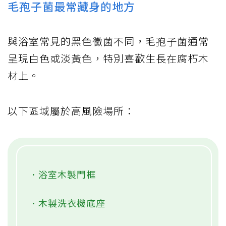
毛孢子菌最常藏身的地方
與浴室常見的黑色黴菌不同，毛孢子菌通常
呈現白色或淡黃色，特別喜歡生長在腐朽木
材上。
以下區域屬於高風險場所：
．浴室木製門框
．木製洗衣機底座