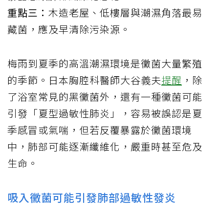
重點三：
木造老屋、低樓層與潮濕角落最易
藏菌，應及早清除污染源。
梅雨到夏季的高溫潮濕環境是黴菌大量繁殖
的季節。日本胸腔科醫師大谷義夫
提醒
，除
了浴室常見的黑黴菌外，還有一種黴菌可能
引發「夏型過敏性肺炎」，容易被誤認是夏
季感冒或氣喘，但若反覆暴露於黴菌環境
中，肺部可能逐漸纖維化，嚴重時甚至危及
生命。
吸入黴菌可能引發肺部過敏性發炎