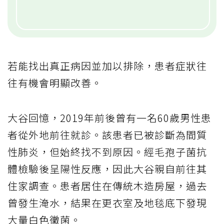
若能找出真正病因並加以排除，患者症狀往
往有機會明顯改善。
大谷回憶，2019年前後曾有一名60歲男性患
者從外地前往就診。該患者已被診斷為間質
性肺炎，但始終找不到原因。經毛孢子菌抗
體檢驗後呈陽性反應，因此大谷親自前往其
住家調查。患者居住在傳統木造房屋，過去
曾發生淹水，結果在更衣室及地毯底下發現
大量白色黴菌。