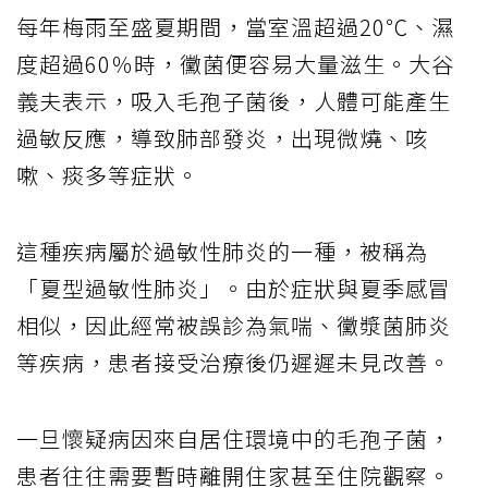
每年梅雨至盛夏期間，當室溫超過20℃、濕
度超過60％時，黴菌便容易大量滋生。大谷
義夫表示，吸入毛孢子菌後，人體可能產生
過敏反應，導致肺部發炎，出現微燒、咳
嗽、痰多等症狀。
這種疾病屬於過敏性肺炎的一種，被稱為
「夏型過敏性肺炎」。由於症狀與夏季感冒
相似，因此經常被誤診為氣喘、黴漿菌肺炎
等疾病，患者接受治療後仍遲遲未見改善。
一旦懷疑病因來自居住環境中的毛孢子菌，
患者往往需要暫時離開住家甚至住院觀察。