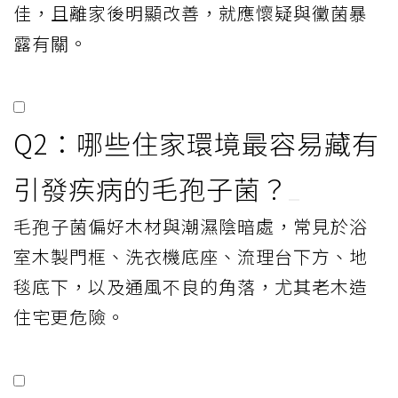
佳，且離家後明顯改善，就應懷疑與黴菌暴
露有關。
Q2：哪些住家環境最容易藏有
引發疾病的毛孢子菌？
毛孢子菌偏好木材與潮濕陰暗處，常見於浴
室木製門框、洗衣機底座、流理台下方、地
毯底下，以及通風不良的角落，尤其老木造
住宅更危險。