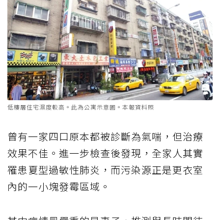
低樓層住宅濕度較高。此為公寓示意圖。本報資料照
曾有一家四口原本都被診斷為氣喘，但治療
效果不佳。進一步檢查後發現，全家人其實
罹患夏型過敏性肺炎，而污染源正是更衣室
內的一小塊發霉區域。