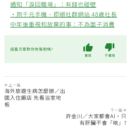
通知「淚回職場」：有錢也碰壁
‧用千元手機、拒絕社群網站 48歲社長
中年後重視和放棄的事：不為面子消費
這篇文章對你有幫助嗎?
實用
不實用
上一篇
海外旅遊生病怎麼辦／出
國入住飯店 先看浴室地
板
下一篇
許金川／大家都會AI，只
有肝臟不會「唉」?