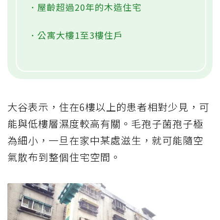
．屋齡超過20年的木造住宅
．公寓大樓1至3樓住戶
大谷表示，住在6樓以上的患者相對少見，可
能與低樓層濕度較高有關。毛孢子菌孢子極
為細小，一旦在家中某處滋生，就可能隨空
氣散布到整個住宅空間。