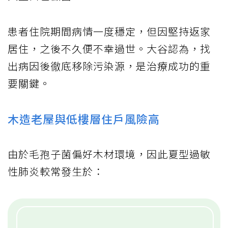
患者住院期間病情一度穩定，但因堅持返家
居住，之後不久便不幸過世。大谷認為，找
出病因後徹底移除污染源，是治療成功的重
要關鍵。
木造老屋與低樓層住戶風險高
由於毛孢子菌偏好木材環境，因此夏型過敏
性肺炎較常發生於：