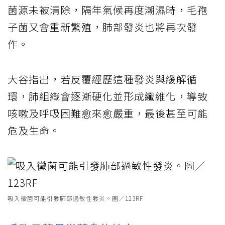
菌源未被清除，隔年氣候再度潮濕時，毛孢
子菌又會重新繁殖，肺部發炎也將再次發
作。
大谷指出，若反覆經歷這種發炎與緩解循
環，肺組織會逐漸硬化並形成纖維化，導致
咳嗽及呼吸困難愈來愈嚴重，最後甚至可能
危及生命。
吸入黴菌可能引發肺部過敏性發炎。圖／123RF