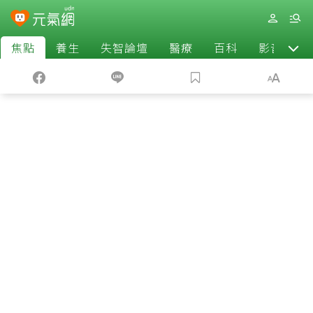
焦點
養生
失智論壇
醫療
百科
影音