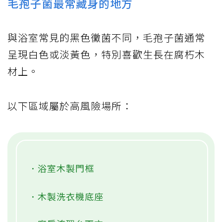
毛孢子菌最常藏身的地方
與浴室常見的黑色黴菌不同，毛孢子菌通常
呈現白色或淡黃色，特別喜歡生長在腐朽木
材上。
以下區域屬於高風險場所：
．浴室木製門框
．木製洗衣機底座