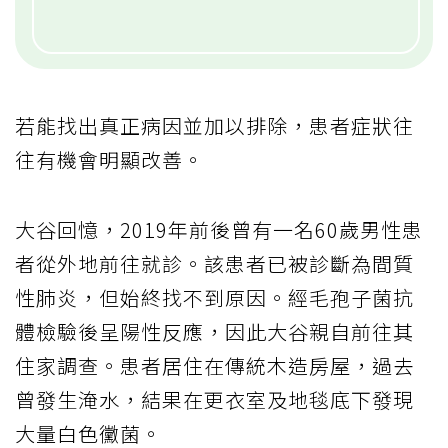
若能找出真正病因並加以排除，患者症狀往
往有機會明顯改善。
大谷回憶，2019年前後曾有一名60歲男性患
者從外地前往就診。該患者已被診斷為間質
性肺炎，但始終找不到原因。經毛孢子菌抗
體檢驗後呈陽性反應，因此大谷親自前往其
住家調查。患者居住在傳統木造房屋，過去
曾發生淹水，結果在更衣室及地毯底下發現
大量白色黴菌。