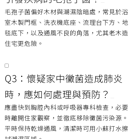
毛孢子菌偏好木材與潮濕陰暗處，常見於浴
室木製門框、洗衣機底座、流理台下方、地
毯底下，以及通風不良的角落，尤其老木造
住宅更危險。
Q3：懷疑家中黴菌造成肺炎
時，應如何處理與預防？
應盡快到胸腔內科或呼吸器專科檢查，必要
時離開住家觀察，並徹底移除黴菌污染源。
平時保持乾燥通風，清潔時可用小蘇打水擦
拭潮濕區域。