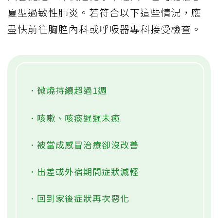
夏型過敏性肺炎。若符合以下這些情況，應
盡快前往胸腔內科或呼吸器專科接受檢查。
．微燒持續超過1週
．咳嗽、咳痰遲遲未癒
．被當成感冒治療卻沒改善
．出差或外宿期間症狀減輕
．回到家後症狀再次惡化