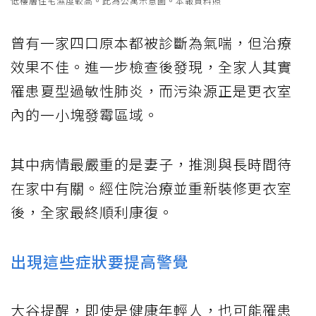
低樓層住宅濕度較高。此為公寓示意圖。本報資料照
曾有一家四口原本都被診斷為氣喘，但治療
效果不佳。進一步檢查後發現，全家人其實
罹患夏型過敏性肺炎，而污染源正是更衣室
內的一小塊發霉區域。
其中病情最嚴重的是妻子，推測與長時間待
在家中有關。經住院治療並重新裝修更衣室
後，全家最終順利康復。
出現這些症狀要提高警覺
大谷提醒，即使是健康年輕人，也可能罹患