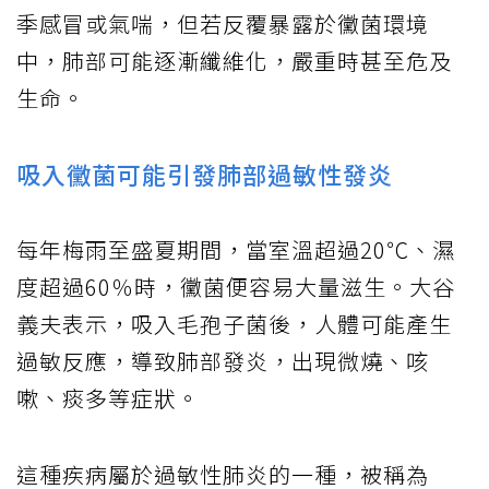
季感冒或氣喘，但若反覆暴露於黴菌環境
中，肺部可能逐漸纖維化，嚴重時甚至危及
生命。
吸入黴菌可能引發肺部過敏性發炎
每年梅雨至盛夏期間，當室溫超過20℃、濕
度超過60％時，黴菌便容易大量滋生。大谷
義夫表示，吸入毛孢子菌後，人體可能產生
過敏反應，導致肺部發炎，出現微燒、咳
嗽、痰多等症狀。
這種疾病屬於過敏性肺炎的一種，被稱為