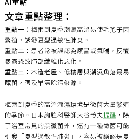
AI重點
文章重點整理：
重點一：
梅雨到夏季潮濕高溫易使毛孢子菌
繁殖，誘發夏型過敏性肺炎。
重點二：
患者常被誤認為感冒或氣喘，反覆
暴露恐致肺部纖維化惡化。
重點三：
木造老屋、低樓層與潮濕角落最易
藏菌，應及早清除污染源。
梅雨到夏季的高溫潮濕環境是黴菌大量繁殖
的季節。日本胸腔科醫師大谷義夫
提醒
，除
了浴室常見的黑黴菌外，還有一種黴菌可能
引發「夏型過敏性肺炎」，容易被誤認是夏