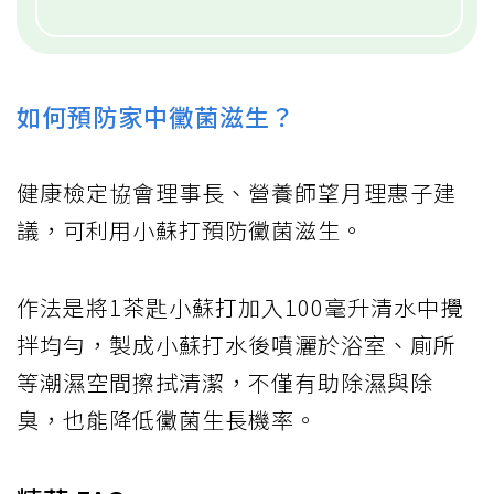
如何預防家中黴菌滋生？
健康檢定協會理事長、營養師望月理惠子建
議，可利用小蘇打預防黴菌滋生。
作法是將1茶匙小蘇打加入100毫升清水中攪
拌均勻，製成小蘇打水後噴灑於浴室、廁所
等潮濕空間擦拭清潔，不僅有助除濕與除
臭，也能降低黴菌生長機率。