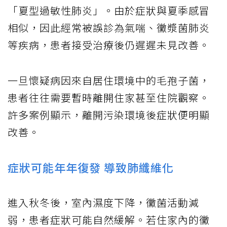
「夏型過敏性肺炎」。由於症狀與夏季感冒
相似，因此經常被誤診為氣喘、黴漿菌肺炎
等疾病，患者接受治療後仍遲遲未見改善。
一旦懷疑病因來自居住環境中的毛孢子菌，
患者往往需要暫時離開住家甚至住院觀察。
許多案例顯示，離開污染環境後症狀便明顯
改善。
症狀可能年年復發 導致肺纖維化
進入秋冬後，室內濕度下降，黴菌活動減
弱，患者症狀可能自然緩解。若住家內的黴