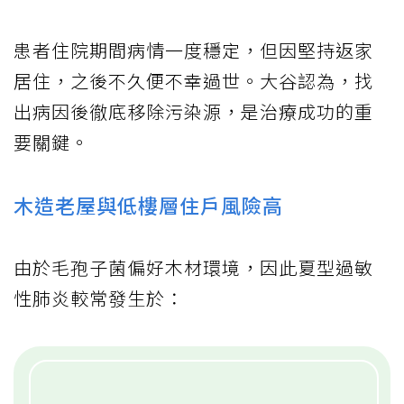
患者住院期間病情一度穩定，但因堅持返家
居住，之後不久便不幸過世。大谷認為，找
出病因後徹底移除污染源，是治療成功的重
要關鍵。
木造老屋與低樓層住戶風險高
由於毛孢子菌偏好木材環境，因此夏型過敏
性肺炎較常發生於：