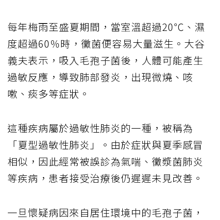
每年梅雨至盛夏期間，當室溫超過20℃、濕
度超過60％時，黴菌便容易大量滋生。大谷
義夫表示，吸入毛孢子菌後，人體可能產生
過敏反應，導致肺部發炎，出現微燒、咳
嗽、痰多等症狀。
這種疾病屬於過敏性肺炎的一種，被稱為
「夏型過敏性肺炎」。由於症狀與夏季感冒
相似，因此經常被誤診為氣喘、黴漿菌肺炎
等疾病，患者接受治療後仍遲遲未見改善。
一旦懷疑病因來自居住環境中的毛孢子菌，