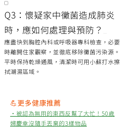
Q3：懷疑家中黴菌造成肺炎
時，應如何處理與預防？
應盡快到胸腔內科或呼吸器專科檢查，必要
時離開住家觀察，並徹底移除黴菌污染源。
平時保持乾燥通風，清潔時可用小蘇打水擦
拭潮濕區域。
💪更多健康推薦
‧被認為無用的東西反幫了大忙！50歲
婦慶幸沒隨手丟棄的3樣物品