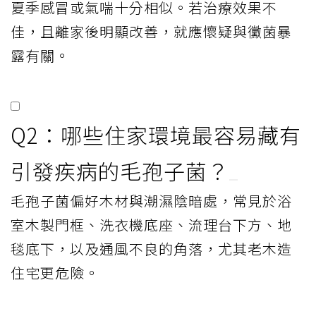
夏季感冒或氣喘十分相似。若治療效果不
佳，且離家後明顯改善，就應懷疑與黴菌暴
露有關。
Q2：哪些住家環境最容易藏有
引發疾病的毛孢子菌？
毛孢子菌偏好木材與潮濕陰暗處，常見於浴
室木製門框、洗衣機底座、流理台下方、地
毯底下，以及通風不良的角落，尤其老木造
住宅更危險。