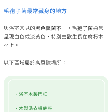
毛孢子菌最常藏身的地方
與浴室常見的黑色黴菌不同，毛孢子菌通常
呈現白色或淡黃色，特別喜歡生長在腐朽木
材上。
以下區域屬於高風險場所：
．浴室木製門框
．木製洗衣機底座