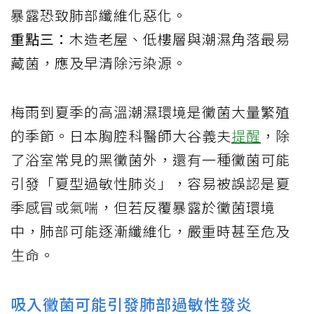
暴露恐致肺部纖維化惡化。
重點三：
木造老屋、低樓層與潮濕角落最易
藏菌，應及早清除污染源。
梅雨到夏季的高溫潮濕環境是黴菌大量繁殖
的季節。日本胸腔科醫師大谷義夫
提醒
，除
了浴室常見的黑黴菌外，還有一種黴菌可能
引發「夏型過敏性肺炎」，容易被誤認是夏
季感冒或氣喘，但若反覆暴露於黴菌環境
中，肺部可能逐漸纖維化，嚴重時甚至危及
生命。
吸入黴菌可能引發肺部過敏性發炎