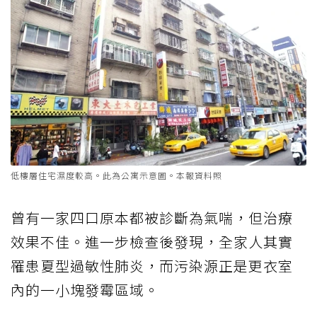
低樓層住宅濕度較高。此為公寓示意圖。本報資料照
曾有一家四口原本都被診斷為氣喘，但治療
效果不佳。進一步檢查後發現，全家人其實
罹患夏型過敏性肺炎，而污染源正是更衣室
內的一小塊發霉區域。