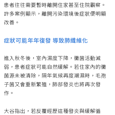
患者往往需要暫時離開住家甚至住院觀察。
許多案例顯示，離開污染環境後症狀便明顯
改善。
症狀可能年年復發 導致肺纖維化
進入秋冬後，室內濕度下降，黴菌活動減
弱，患者症狀可能自然緩解。若住家內的黴
菌源未被清除，隔年氣候再度潮濕時，毛孢
子菌又會重新繁殖，肺部發炎也將再次發
作。
大谷指出，若反覆經歷這種發炎與緩解循