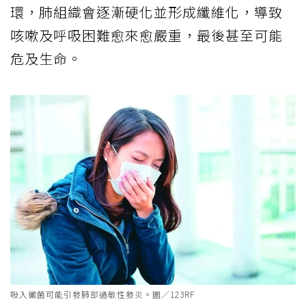
環，肺組織會逐漸硬化並形成纖維化，導致
咳嗽及呼吸困難愈來愈嚴重，最後甚至可能
危及生命。
吸入黴菌可能引發肺部過敏性發炎。圖／123RF