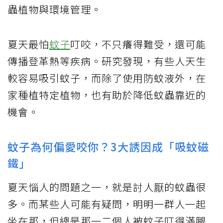
蟲植物與環境管理。
夏天最怕
蚊子
叮咬，不只癢得難受，還可能
傳播登革熱等疾病。研究發現，有些人天生
較容易吸引蚊子，而除了使用防蚊液外，在
家種植特定植物，也有助於降低蚊蟲靠近的
機會。
蚊子為何偏愛咬你？3大誘因成「吸蚊磁
鐵」
夏天惱人的問題之一，就是討人厭的蚊蟲很
多。而某些人可能有疑問，明明一群人一起
坐在那，但總是那一二個人被蚊子叮得滿腿