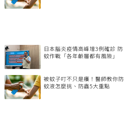
日本腦炎疫情高峰增3例確診 防
蚊作戰「各年齡層都有風險」
被蚊子叮不只是癢！醫師教你防
蚊液怎麼挑、防蟲5大重點