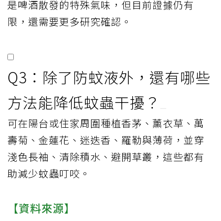
是啤酒散發的特殊氣味，但目前證據仍有
限，還需要更多研究確認。
Q3：除了防蚊液外，還有哪些
方法能降低蚊蟲干擾？
可在陽台或住家周圍種植香茅、薰衣草、萬
壽菊、金蓮花、迷迭香、羅勒與薄荷，並穿
淺色長袖、清除積水、避開草叢，這些都有
助減少蚊蟲叮咬。
【資料來源】