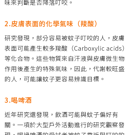
味來判斷是否降落叮咬。
2.皮膚表面的化學氣味（羧酸）
研究發現，部分容易被蚊子叮咬的人，皮膚
表面可能產生較多羧酸（Carboxylic acids）
等化合物。這些物質來自汗液與皮膚微生物
作用後產生的特殊氣味，因此，代謝較旺盛
的人，可能讓蚊子更容易辨識目標。
3.喝啤酒
近年研究還發現，飲酒可能與蚊子偏好有
關。一項於大型戶外活動進行的研究觀察發
現，喝過啤酒的受試者被蚊子靠近與叮咬的