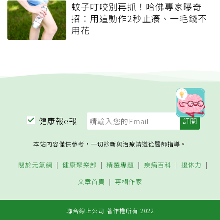
蚊子叮咬別再抓！哈佛專家曝奇
招：用這動作2秒止癢、一毛錢不
用花
健康報e報
本站內容僅供參考，一切診斷與治療請遵從醫師指導。
關於元氣網
健康聚樂部
精選專題
疾病百科
退休力
文章首頁
專欄作家
聯合線上公司 著作權所有 2022