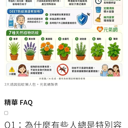
3大誘因招蚊懶人包。元氣網製表
精華 FAQ
Q1：為什麼有些人總是特別容