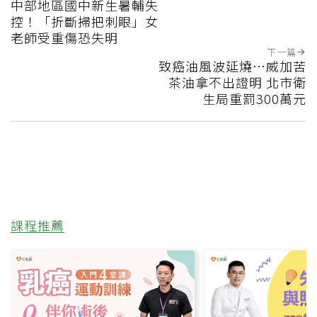
中部地區國中新生暑輔失
控！「折斷掃把刺眼」女
老師受重傷恐失明
下一篇
致癌油風波延燒…威加苦
茶油拿不出證明 北市衛
生局重罰300萬元
課程推薦