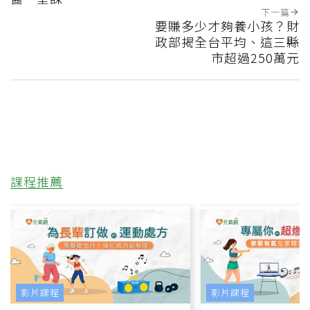
下一篇
要賺多少才夠養小孩？財
政部揭全台平均、這三縣
市超過250萬元
課程推薦
影片課程
影片課程