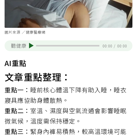
圖片來源 ／健康醫療網
聽健康
00:00
/
00:00
AI重點
文章重點整理：
重點一：
睡前核心體溫下降有助入睡，睡衣
寢具應協助身體散熱。
重點二：
室溫、濕度與空氣流通會影響睡眠
微氣候，溫度需保持穩定。
重點三：
緊身內褲易積熱，較高溫環境可能