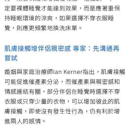
定要裸體睡覺才能達到效果，而是應著重保
持睡眠環境的涼爽，如果選擇不穿衣服睡
覺，則應更頻繁地換洗床單。
肌膚接觸增伴侶親密感 專家：先溝通再
嘗試
婚姻與家庭治療師Ian Kerner指出，肌膚接觸
可能促進催產素分泌，而催產素與親密感和
情感連結有關，部分伴侶在睡覺時選擇不穿
衣服或只穿少量的衣物，可以增加彼此的肌
膚接觸，即使沒有發生性行為，仍有利於增
進兩人的感情。