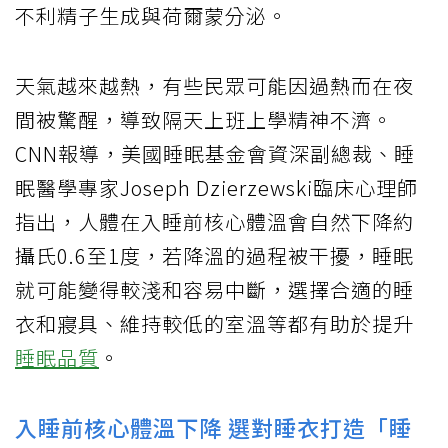
不利精子生成與荷爾蒙分泌。
天氣越來越熱，有些民眾可能因過熱而在夜
間被驚醒，導致隔天上班上學精神不濟。
CNN報導，美國睡眠基金會資深副總裁、睡
眠醫學專家Joseph Dzierzewski臨床心理師
指出，人體在入睡前核心體溫會自然下降約
攝氏0.6至1度，若降溫的過程被干擾，睡眠
就可能變得較淺和容易中斷，選擇合適的睡
衣和寢具、維持較低的室溫等都有助於提升
睡眠品質
。
入睡前核心體溫下降 選對睡衣打造「睡