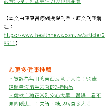
影音危機：削弱專注力與睡眠品質
【本文由健康醫療網授權刊登，原文刊載網
址：
https://www.healthnews.com.tw/article/6
8611
】
💪更多健康推薦
‧被認為無用的東西反幫了大忙！50歲
婦慶幸沒隨手丟棄的3樣物品
‧健檢血糖正常別安心太早！醫曝「看不
見的隱患」：失智、糖尿病風險大增