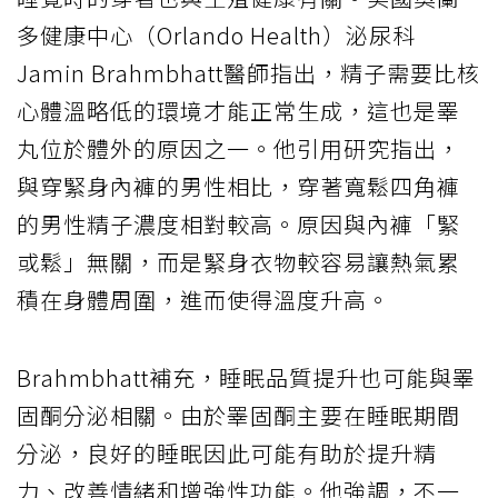
多健康中心（Orlando Health）泌尿科
Jamin Brahmbhatt醫師指出，精子需要比核
心體溫略低的環境才能正常生成，這也是睪
丸位於體外的原因之一。他引用研究指出，
與穿緊身內褲的男性相比，穿著寬鬆四角褲
的男性精子濃度相對較高。原因與內褲「緊
或鬆」無關，而是緊身衣物較容易讓熱氣累
積在身體周圍，進而使得溫度升高。
Brahmbhatt補充，睡眠品質提升也可能與睪
固酮分泌相關。由於睪固酮主要在睡眠期間
分泌，良好的睡眠因此可能有助於提升精
力、改善情緒和增強性功能。他強調，不一