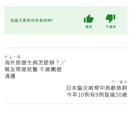
這篇文章對你有幫助嗎?
實用
不實用
上一篇
海外旅遊生病怎麼辦？／
親友帶路就醫 千歲團遊
清邁
下一篇
日本腦炎威脅中高齡族群
今年10例有9例皆逾50歲