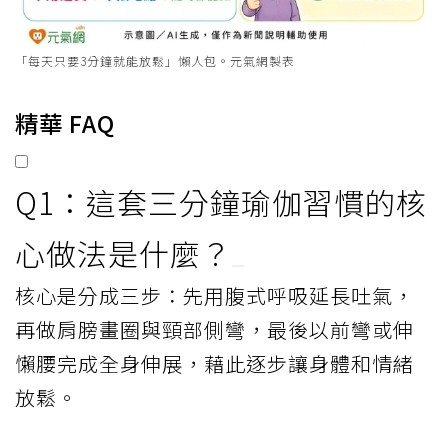
「每天只要3分鐘就能放鬆」懶人包。元氣網製表
精華 FAQ
Q1：這套三分鐘瑜伽習慣的核
心做法是什麼？
核心是分成三步：先用腹式呼吸延長吐氣，
再做肩膀畫圈與頸部側彎，最後以前彎或伸
懶腰完成全身伸展，藉此逐步讓身體和情緒
放鬆。