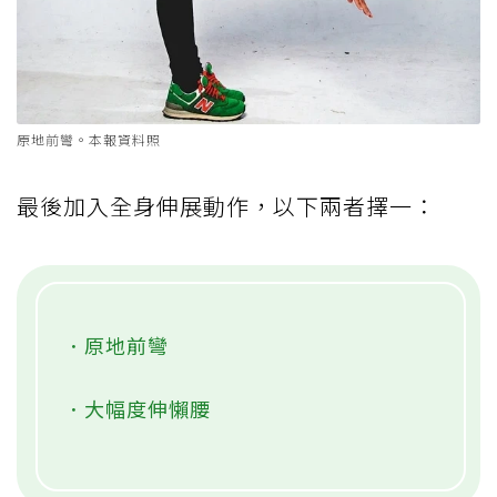
原地前彎。本報資料照
最後加入全身伸展動作，以下兩者擇一：
．原地前彎
．大幅度伸懶腰