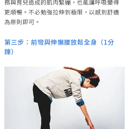
務與育兒造成的肌肉緊繃，也能讓呼吸變得
更順暢。不必勉強拉伸到極限，以感到舒適
為原則即可。
第三步：前彎與伸懶腰放鬆全身（1分
鐘）