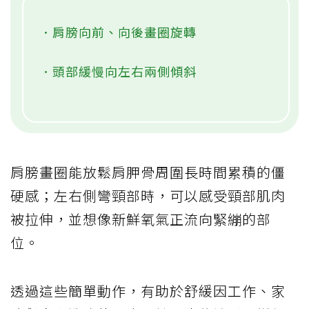
．肩膀向前、向後畫圈旋轉
．頭部緩慢向左右兩側傾斜
肩膀畫圈能放鬆肩胛骨周圍長時間累積的僵
硬感；左右側彎頸部時，可以感受頸部肌肉
被拉伸，並想像新鮮氧氣正流向緊繃的部
位。
透過這些簡單動作，有助於舒緩因工作、家