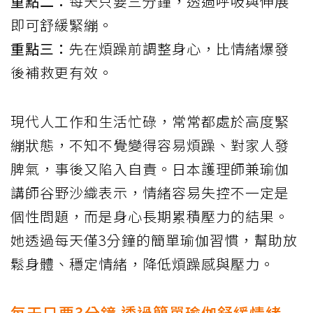
重點二：
每天只要三分鐘，透過呼吸與伸展
即可舒緩緊繃。
重點三：
先在煩躁前調整身心，比情緒爆發
後補救更有效。
現代人工作和生活忙碌，常常都處於高度緊
繃狀態，不知不覺變得容易煩躁、對家人發
脾氣，事後又陷入自責。日本護理師兼瑜伽
講師谷野沙織表示，情緒容易失控不一定是
個性問題，而是身心長期累積壓力的結果。
她透過每天僅3分鐘的簡單瑜伽習慣，幫助放
鬆身體、穩定情緒，降低煩躁感與壓力。
每天只要3分鐘 透過簡單瑜伽舒緩情緒