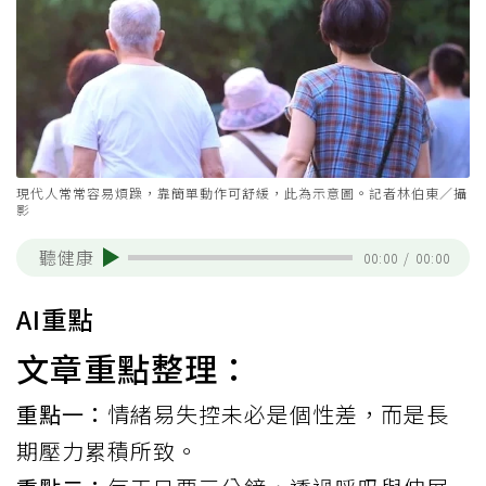
現代人常常容易煩躁，靠簡單動作可舒緩，此為示意圖。記者林伯東／攝
影
聽健康
00:00
/
00:00
AI重點
文章重點整理：
重點一：
情緒易失控未必是個性差，而是長
期壓力累積所致。