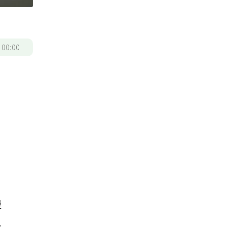
/
00:00
慢
血