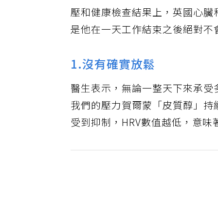
壓和健康檢查結果上，英國心臟科醫
是他在一天工作結束之後絕對不
1.沒有確實放鬆
醫生表示，無論一整天下來承受
我們的壓力賀爾蒙「皮質醇」持
受到抑制，HRV數值越低，意