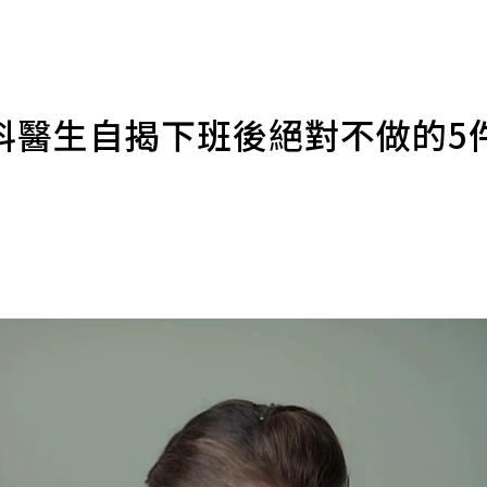
科醫生自揭下班後絕對不做的5