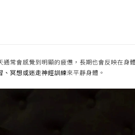
天通常會感覺到明顯的疲憊，長期也會反映在身
習、冥想或迷走神經訓練
來平靜身體。