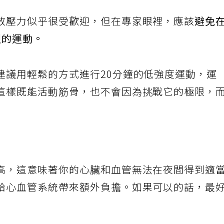
放壓力似乎很受歡迎，但在專家眼裡，應該
避免
烈的運動。
建議用輕鬆的方式進行20分鐘的低強度運動，運
這樣既能活動筋骨，也不會因為挑戰它的極限，
高，這意味著你的心臟和血管無法在夜間得到適
給心血管系統帶來額外負擔。如果可以的話，最
。