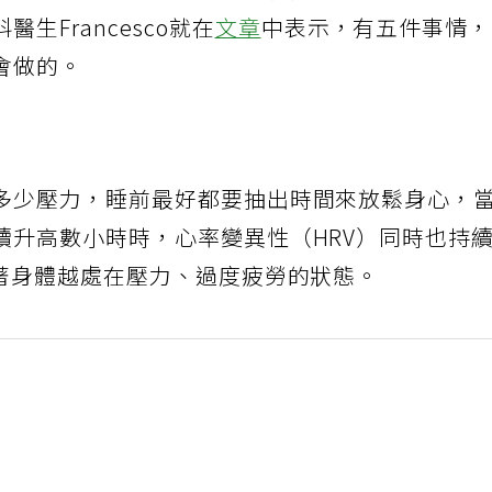
生Francesco就在
文章
中表示，有五件事情
會做的。
多少壓力，睡前最好都要抽出時間來放鬆身心，
續升高數小時時，心率變異性（HRV）同時也持
味著身體越處在壓力、過度疲勞的狀態。