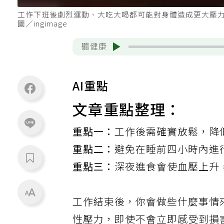
工作下班後劇烈運動、大吃大喝都可能對身體造成更大壓
圖／ingimage
聽健康
AI重點
文章重點整理：
重點一：
工作後需確實放鬆，降
重點二：
避免在睡前四小時內進
重點三：
深夜進食會使血壓上升
工作結束後，你會做些什麼事情
性壓力，即使不會立即感受到損