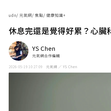
udn
/
元氣網
/
焦點
/
健康知識+
休息完還是覺得好累？心臟
YS Chen
元氣網合作編輯
2026-05-19 10:27:09
元氣網 ／ YS Chen