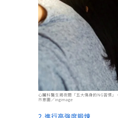
心臟科醫生揭夜間「五大傷身的NG習慣」
示意圖／ingimage