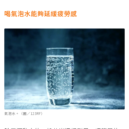
喝氣泡水能夠延緩疲勞感
氣泡水。（圖／123RF）