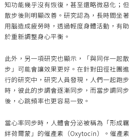
知功能幾乎沒有恢復，甚至還略微惡化；但
散步後則明顯改善。研究認為，長時間坐著
用腦造成疲勞時，透過輕度身體活動，有助
於重新調整身心平衡。
此外，另一項研究也顯示，「與同伴一起散
步」可能會讓效果更好。在針對田徑社團進
行的研究中，研究人員發現，人們一起跑步
時，彼此的步調會逐漸同步，而當步調同步
後，心跳頻率也更容易一致。
當心率同步時，人體會分泌被稱為「形成羈
絆荷爾蒙」的催產素（Oxytocin）。催產素