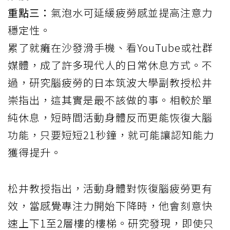
重點三：
氣泡水可延緩疲勞感並提高注意力
穩定性。
累了就癱在沙發滑手機、看YouTube或社群
媒體，成了許多現代人的日常休息方式。不
過，研究腦疲勞的日本筑波大學副教授松井
崇
指出
，這其實是最不該做的事。相較於單
純休息，短時間活動身體反而更能恢復大腦
功能，只要短短21秒鐘，就可能讓認知能力
獲得提升。
松井教授指出，活動身體對恢復腦疲勞更有
效，當感覺專注力開始下降時，他會刻意快
速上下1至2層樓的樓梯。研究發現，即使只