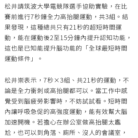
松井請筑波大學電競隊選手協助實驗，在比
賽前進行7秒鐘全力高抬腿運動，共3組。結
果發現，這種總共只有21秒的超短時間運
動，能在運動後2至15分鐘內提升認知功能，
這也是已知能提升腦功能的「全球最短時間
運動條件」。
松井崇表示，7秒×3組、共21秒的運動，不
論是全力衝刺或高抬腿都可以。當工作中感
覺受到腦疲勞影響時，不妨試試看。短時間
內讓呼吸急促的高強度運動，能有效幫大腦
加速開機。若擔心在辦公室做高抬腿太尷
尬，也可以到角落、廁所、沒人的會議室，