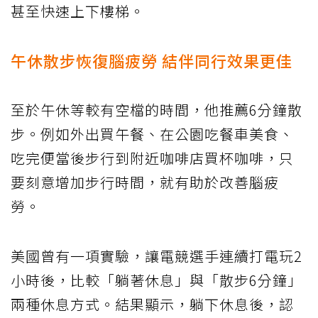
甚至快速上下樓梯。
午休散步恢復腦疲勞 結伴同行效果更佳
至於午休等較有空檔的時間，他推薦6分鐘散
步。例如外出買午餐、在公園吃餐車美食、
吃完便當後步行到附近咖啡店買杯咖啡，只
要刻意增加步行時間，就有助於改善腦疲
勞。
美國曾有一項實驗，讓電競選手連續打電玩2
小時後，比較「躺著休息」與「散步6分鐘」
兩種休息方式。結果顯示，躺下休息後，認