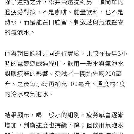
除了運動之外，松井崇還提到另一項簡單的
腦疲勞對策，不是咖啡、能量飲料，也不是
熱水，而是能在口腔留下刺激感與氣泡聲響
的氣泡水。
他與朝日飲料共同進行實驗，比較在長達3小
時的電競遊戲過程中，飲用一般水與氣泡水
對腦疲勞的影響。受試者一開始先喝200毫
升、之後每小時再補充100毫升、溫度約4度
的冷水或氣泡水。
結果顯示，喝一般水的組別，疲勞感會逐漸
增加，判斷速度也持續下降；但飲用氣泡水