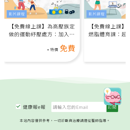
影片課程
影片課程
【免費線上課】為高壓族定
【免費線上課】
做的運動紓壓處方：加入行
燃脂體育課：超
動、增肌、互動元素，0基
氧」高壓族在家
免費
礎也能做！
負擔
特價
健康報e報
本站內容僅供參考，一切診斷與治療請遵從醫師指導。