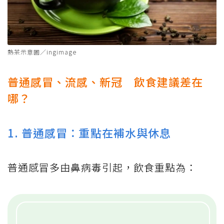
熱茶示意圖／ingimage
普通感冒、流感、新冠 飲食建議差在
哪？
1. 普通感冒：重點在補水與休息
普通感冒多由鼻病毒引起，飲食重點為：