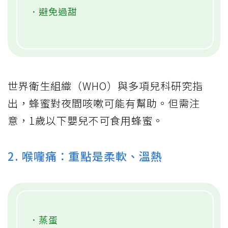
．避免過甜
世界衛生組織（WHO）與多項兒科研究指
出，蜂蜜對夜間咳嗽可能有幫助。但需注
意，1歲以下嬰兒不可食用蜂蜜。
2. 喉嚨痛：重點是柔軟、溫熱
．蒸蛋