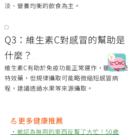
淡、營養均衡的飲食為主。
Q3：維生素C對感冒的幫助是
什麼？
維生素C有助於免疫功能正常運作，雖然不是
特效藥，但規律攝取可能略微縮短感冒病
程，建議透過水果等來源攝取。
💪更多健康推薦
‧被認為無用的東西反幫了大忙！50歲