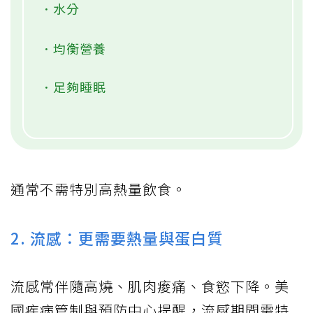
．水分
．均衡營養
．足夠睡眠
通常不需特別高熱量飲食。
2. 流感：更需要熱量與蛋白質
流感常伴隨高燒、肌肉痠痛、食慾下降。美
國疾病管制與預防中心提醒，流感期間需特