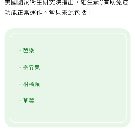
美國國家衛生研究院指出，維生素C有助免疫
功能正常運作。常見來源包括：
．芭樂
．奇異果
．柑橘類
．草莓