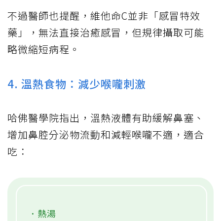
不過醫師也提醒，維他命C並非「感冒特效
藥」，無法直接治癒感冒，但規律攝取可能
略微縮短病程。
4. 溫熱食物：減少喉嚨刺激
哈佛醫學院指出，溫熱液體有助緩解鼻塞、
增加鼻腔分泌物流動和減輕喉嚨不適，適合
吃：
．熱湯