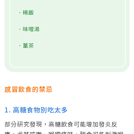
．稀飯
．味噌湯
．薑茶
感冒飲食的禁忌
1. 高糖食物別吃太多
部分研究發現，高糖飲食可能增加發炎反