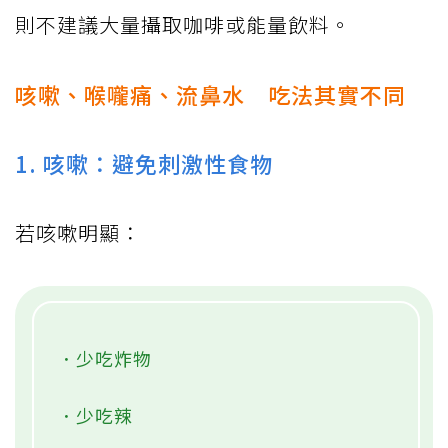
則不建議大量攝取咖啡或能量飲料。
咳嗽、喉嚨痛、流鼻水 吃法其實不同
1. 咳嗽：避免刺激性食物
若咳嗽明顯：
．少吃炸物
．少吃辣