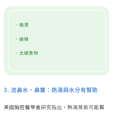
．過燙
．過辣
．太硬食物
3. 流鼻水、鼻塞：熱湯與水分有幫助
美國胸腔醫學會研究指出，熱湯蒸氣可能幫