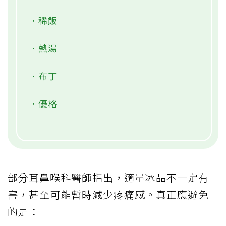
．稀飯
．熱湯
．布丁
．優格
部分耳鼻喉科醫師指出，適量冰品不一定有
害，甚至可能暫時減少疼痛感。真正應避免
的是：