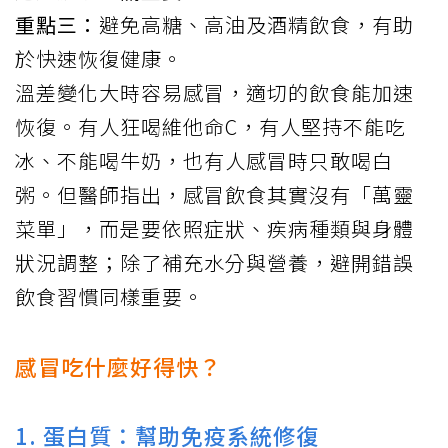
重點三：
避免高糖、高油及酒精飲食，有助
於快速恢復健康。
溫差變化大時容易感冒，適切的飲食能加速
恢復。有人狂喝維他命C，有人堅持不能吃
冰、不能喝牛奶，也有人感冒時只敢喝白
粥。但醫師指出，感冒飲食其實沒有「萬靈
菜單」，而是要依照症狀、疾病種類與身體
狀況調整；除了補充水分與營養，避開錯誤
飲食習慣同樣重要。
感冒吃什麼好得快？
1. 蛋白質：幫助免疫系統修復