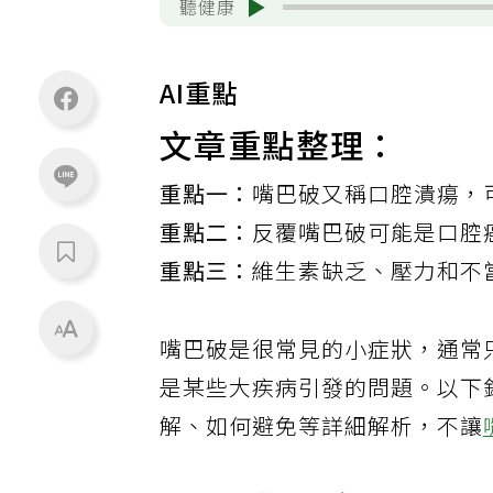
聽健康
AI重點
文章重點整理：
重點一：
嘴巴破又稱口腔潰瘍，
重點二：
反覆嘴巴破可能是口腔
重點三：
維生素缺乏、壓力和不
嘴巴破是很常見的小症狀，通常
是某些大疾病引發的問題。以下
解、如何避免等詳細解析，不讓