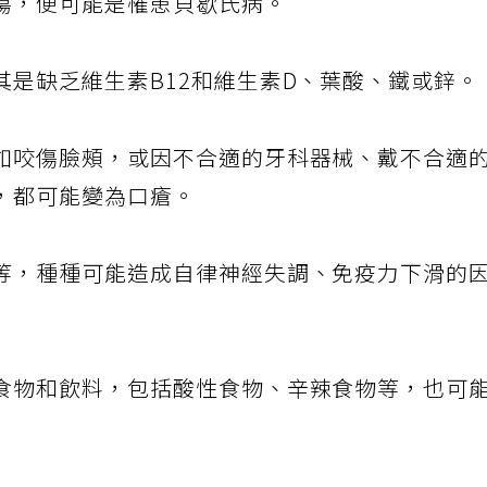
瘍，便可能是罹患貝歇氏病。
其是缺乏維生素B12和維生素D、葉酸、鐵或鋅。
如咬傷臉頰，或因不合適的牙科器械、戴不合適
，都可能變為口瘡。
等，種種可能造成自律神經失調、免疫力下滑的
食物和飲料，包括酸性食物、辛辣食物等，也可