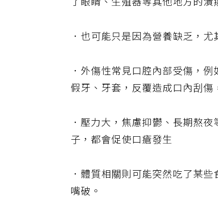
了眼睛、生殖器等其他地方的潰
．也可能只是因為營養缺乏，尤
．外傷性常見口腔內部受傷，例
假牙、牙套，反覆造成口內刮傷
．壓力大，焦慮抑鬱、長期熬夜
子，都會促使口瘡發生
．體質相關則可能突然吃了某些
嘴破。