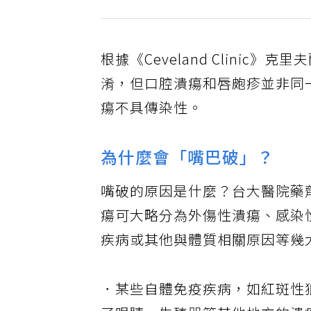
根據《Ceveland Clini
淆，但口腔潰瘍和唇皰疹並非同
瘍不具傳染性。
為什麼會「嘴巴破」？
嘴破的原因是什麼？台大醫院藥
瘍可大略分為外傷性潰瘍、感染
疾病或其他與體質相關原因等幾
．某些自體免疫疾病，如紅斑性