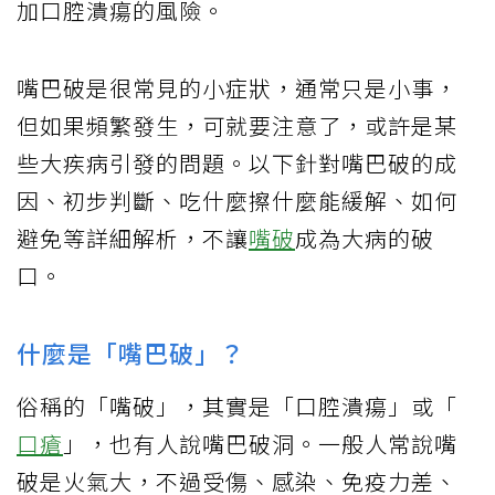
加口腔潰瘍的風險。
嘴巴破是很常見的小症狀，通常只是小事，
但如果頻繁發生，可就要注意了，或許是某
些大疾病引發的問題。以下針對嘴巴破的成
因、初步判斷、吃什麼擦什麼能緩解、如何
避免等詳細解析，不讓
嘴破
成為大病的破
口。
什麼是「嘴巴破」？
俗稱的「嘴破」，其實是「口腔潰瘍」或「
口瘡
」，也有人說嘴巴破洞。一般人常說嘴
破是火氣大，不過受傷、感染、免疫力差、