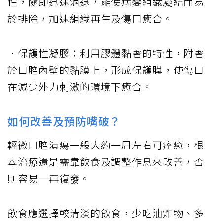
性，隨即迅速消退，能使病變組織凝結而易
於排除，加速組織再生及傷口癒合。
．保護性凝膠：利用膠體黏著的特性，附著
於口腔內壁的黏膜上，形成保護膜，使傷口
在減少外力刺激的環境下癒合。
如何改善及預防嘴破？
輕微口腔潰瘍一般大約一周左右可痊癒，根
本治療還是需靠飲食及調整作息來改善，否
則容易一再復發。
飲食應選擇較清淡的飲食，少吃油炸物、多