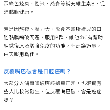
深綠色蔬菜、糙米、燕麥等補充維生素B，促
進黏膜健康。
若是因熬夜、壓力大、飲食不當所造成的口
腔黏膜嘴破問題，服用B群、維他命C有幫助
組織復原及增強免疫的功能，但建議適量，
白天服用爲佳。
反覆嘴巴破會是口腔癌嗎？
大部分人偶爾嘴破應該還算正常，也確實有
些人比較常發生，但反覆嘴巴破，會是癌症
嗎？