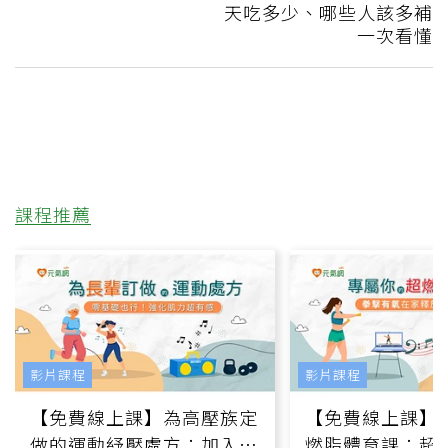
天吃多少、哪些人該多補
一次看懂
課程推薦
影片課程
影片課程
【免費線上課】為高壓族定
【免費線上課】
做的運動紓壓處方：加入行
燃脂體育課：超