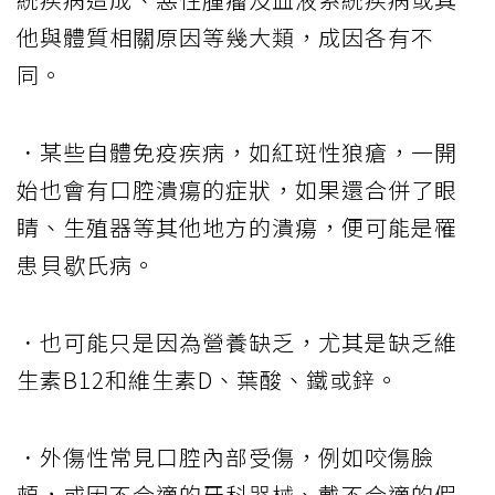
他與體質相關原因等幾大類，成因各有不
同。
．某些自體免疫疾病，如紅斑性狼瘡，一開
始也會有口腔潰瘍的症狀，如果還合併了眼
睛、生殖器等其他地方的潰瘍，便可能是罹
患貝歇氏病。
．也可能只是因為營養缺乏，尤其是缺乏維
生素B12和維生素D、葉酸、鐵或鋅。
．外傷性常見口腔內部受傷，例如咬傷臉
頰，或因不合適的牙科器械、戴不合適的假