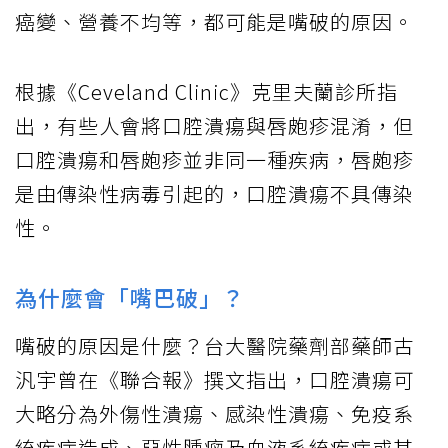
癌變、營養不均等，都可能是嘴破的原因。
根據《Ceveland Clinic》克里夫蘭診所指
出，有些人會將口腔潰瘍與唇皰疹混淆，但
口腔潰瘍和唇皰疹並非同一種疾病，唇皰疹
是由傳染性病毒引起的，口腔潰瘍不具傳染
性。
為什麼會「嘴巴破」？
嘴破的原因是什麼？台大醫院藥劑部藥師古
汎宇曾在《聯合報》撰文指出，口腔潰瘍可
大略分為外傷性潰瘍、感染性潰瘍、免疫系
統疾病造成、惡性腫瘤及血液系統疾病或其