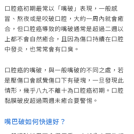
口腔癌初期最常以「嘴破」表現，一般感
冒、熬夜或是咬破口腔，大約一周內就會癒
合，但口腔癌導致的嘴破通常是超過二週以
上都不會自然癒合，且因為傷口持續在口腔
中發炎，也常常會有口臭。
口腔癌的嘴破，與一般嘴破的不同之處，若
是壓傷口會感覺傷口下有硬塊，一旦發現此
情形，幾乎八九不離十為口腔癌初期。口腔
黏膜破皮超過兩週未癒合要警惕。
嘴巴破如何快速好？