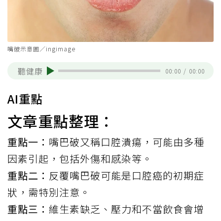
嘴破示意圖／ingimage
聽健康
00:00
/
00:00
AI重點
文章重點整理：
重點一：
嘴巴破又稱口腔潰瘍，可能由多種
因素引起，包括外傷和感染等。
重點二：
反覆嘴巴破可能是口腔癌的初期症
狀，需特別注意。
重點三：
維生素缺乏、壓力和不當飲食會增