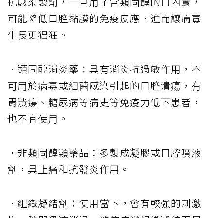
抗感染製劑，一旦用了含類固醇的口內膏，
可能降低口腔黏膜的免疫反應，進而讓病毒
生長更猖狂。
．類固醇消炎藥：具有消炎抗過敏作用，不
可用於病毒或細菌感染引起的口腔潰瘍，有
胃潰瘍、糖尿病等病史等免疫力低下患者，
也不宜使用。
．非類固醇類藥品：多製成凝膠或口腔噴液
劑，具止痛和抗發炎作用。
．組織凝結劑：使用當下，會有較強的刺激