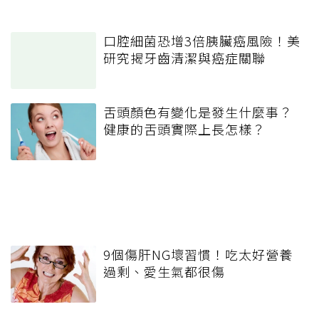
口腔細菌恐增3倍胰臟癌風險！美
研究揭牙齒清潔與癌症關聯
舌頭顏色有變化是發生什麼事？
健康的舌頭實際上長怎樣？
9個傷肝NG壞習慣！吃太好營養
過剩、愛生氣都很傷