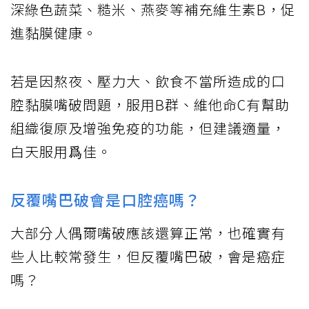
深綠色蔬菜、糙米、燕麥等補充維生素B，促
進黏膜健康。
若是因熬夜、壓力大、飲食不當所造成的口
腔黏膜嘴破問題，服用B群、維他命C有幫助
組織復原及增強免疫的功能，但建議適量，
白天服用爲佳。
反覆嘴巴破會是口腔癌嗎？
大部分人偶爾嘴破應該還算正常，也確實有
些人比較常發生，但反覆嘴巴破，會是癌症
嗎？