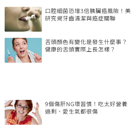
口腔細菌恐增3倍胰臟癌風險！美
研究揭牙齒清潔與癌症關聯
舌頭顏色有變化是發生什麼事？
健康的舌頭實際上長怎樣？
9個傷肝NG壞習慣！吃太好營養
過剩、愛生氣都很傷