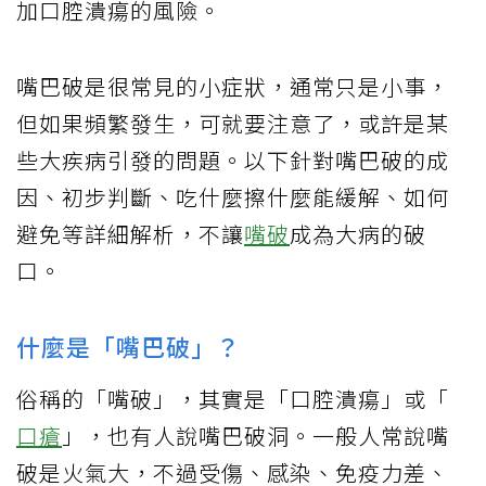
加口腔潰瘍的風險。
嘴巴破是很常見的小症狀，通常只是小事，
但如果頻繁發生，可就要注意了，或許是某
些大疾病引發的問題。以下針對嘴巴破的成
因、初步判斷、吃什麼擦什麼能緩解、如何
避免等詳細解析，不讓
嘴破
成為大病的破
口。
什麼是「嘴巴破」？
俗稱的「嘴破」，其實是「口腔潰瘍」或「
口瘡
」，也有人說嘴巴破洞。一般人常說嘴
破是火氣大，不過受傷、感染、免疫力差、