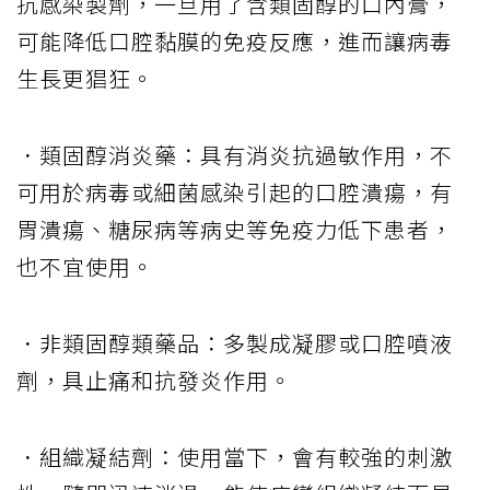
抗感染製劑，一旦用了含類固醇的口內膏，
可能降低口腔黏膜的免疫反應，進而讓病毒
生長更猖狂。
．類固醇消炎藥：具有消炎抗過敏作用，不
可用於病毒或細菌感染引起的口腔潰瘍，有
胃潰瘍、糖尿病等病史等免疫力低下患者，
也不宜使用。
．非類固醇類藥品：多製成凝膠或口腔噴液
劑，具止痛和抗發炎作用。
．組織凝結劑：使用當下，會有較強的刺激