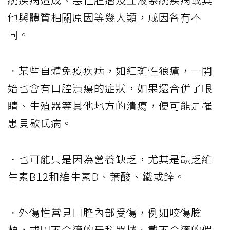
他與體質相關原因等幾大類，成因各有不
同。
．某些自體免疫疾病，如紅斑性狼瘡，一開
始也會有口腔潰瘍的症狀，如果還合併了眼
睛、生殖器等其他地方的潰瘍，便可能是罹
患貝歇氏病。
．也可能只是因為營養缺乏，尤其是缺乏維
生素B12和維生素D、葉酸、鐵或鋅。
．外傷性常見口腔內部受傷，例如咬傷臉
頰，或因不合適的牙科器械、戴不合適的假