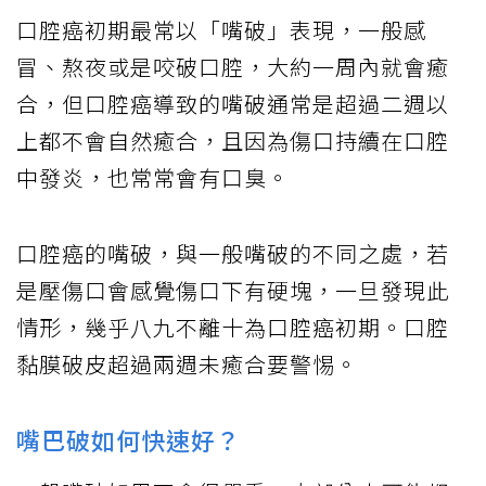
口腔癌初期最常以「嘴破」表現，一般感
冒、熬夜或是咬破口腔，大約一周內就會癒
合，但口腔癌導致的嘴破通常是超過二週以
上都不會自然癒合，且因為傷口持續在口腔
中發炎，也常常會有口臭。
口腔癌的嘴破，與一般嘴破的不同之處，若
是壓傷口會感覺傷口下有硬塊，一旦發現此
情形，幾乎八九不離十為口腔癌初期。口腔
黏膜破皮超過兩週未癒合要警惕。
嘴巴破如何快速好？