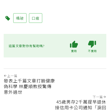
嘴破
口瘡
這篇文章對你有幫助嗎?
實用
不實用
上一篇
發表上千篇文章打臉健康
偽科學 林慶順教授驚傳
意外過世
下一篇
45歲男存2千萬提早退休
接信用卡公司通知「淚回