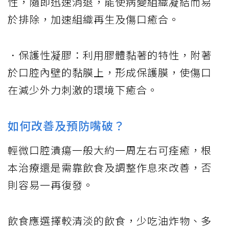
性，隨即迅速消退，能使病變組織凝結而易
於排除，加速組織再生及傷口癒合。
．保護性凝膠：利用膠體黏著的特性，附著
於口腔內壁的黏膜上，形成保護膜，使傷口
在減少外力刺激的環境下癒合。
如何改善及預防嘴破？
輕微口腔潰瘍一般大約一周左右可痊癒，根
本治療還是需靠飲食及調整作息來改善，否
則容易一再復發。
飲食應選擇較清淡的飲食，少吃油炸物、多