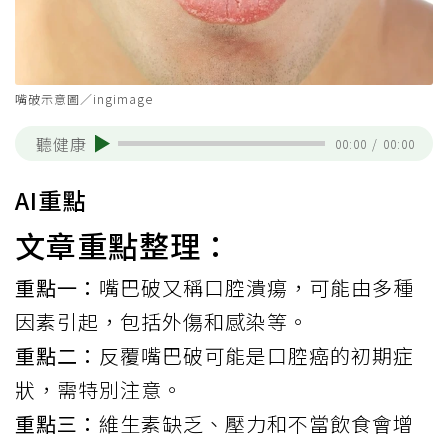
嘴破示意圖／ingimage
聽健康
00:00
/
00:00
AI重點
文章重點整理：
重點一：
嘴巴破又稱口腔潰瘍，可能由多種
因素引起，包括外傷和感染等。
重點二：
反覆嘴巴破可能是口腔癌的初期症
狀，需特別注意。
重點三：
維生素缺乏、壓力和不當飲食會增