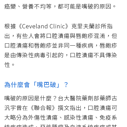
癌變、營養不均等，都可能是嘴破的原因。
根據《Ceveland Clinic》克里夫蘭診所指
出，有些人會將口腔潰瘍與唇皰疹混淆，但
口腔潰瘍和唇皰疹並非同一種疾病，唇皰疹
是由傳染性病毒引起的，口腔潰瘍不具傳染
性。
為什麼會「嘴巴破」？
嘴破的原因是什麼？台大醫院藥劑部藥師古
汎宇曾在《聯合報》撰文指出，口腔潰瘍可
大略分為外傷性潰瘍、感染性潰瘍、免疫系
統疾病造成、惡性腫瘤及血液系統疾病或其