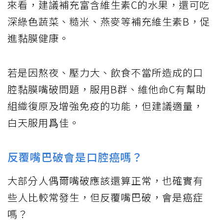
來看，建議補充富含維生素C的水果，還可吃
深綠色蔬菜、糙米、燕麥等補充維生素B，促
進黏膜健康。
若是因熬夜、壓力大、飲食不當所造成的口
腔黏膜嘴破問題，服用B群、維他命C有幫助
組織復原及增強免疫的功能，但建議適量，
白天服用爲佳。
反覆嘴巴破會是口腔癌嗎？
大部分人偶爾嘴破應該還算正常，也確實有
些人比較常發生，但反覆嘴巴破，會是癌症
嗎？