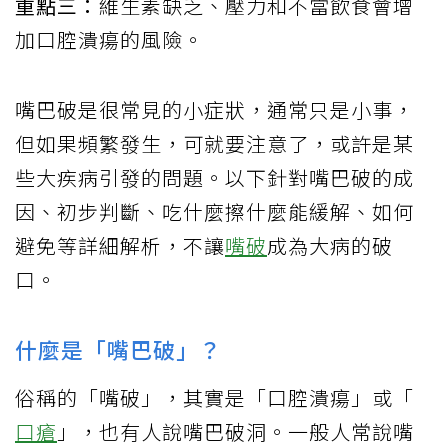
重點三：
維生素缺乏、壓力和不當飲食會增
加口腔潰瘍的風險。
嘴巴破是很常見的小症狀，通常只是小事，
但如果頻繁發生，可就要注意了，或許是某
些大疾病引發的問題。以下針對嘴巴破的成
因、初步判斷、吃什麼擦什麼能緩解、如何
避免等詳細解析，不讓
嘴破
成為大病的破
口。
什麼是「嘴巴破」？
俗稱的「嘴破」，其實是「口腔潰瘍」或「
口瘡
」，也有人說嘴巴破洞。一般人常說嘴