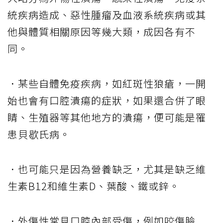
統疾病造成、惡性腫瘤及血液系統疾病或其
他與體質相關原因等幾大類，成因各有不
同。
．某些自體免疫疾病，如紅斑性狼瘡，一開
始也會有口腔潰瘍的症狀，如果還合併了眼
睛、生殖器等其他地方的潰瘍，便可能是罹
患貝歇氏病。
．也可能只是因為營養缺乏，尤其是缺乏維
生素B12和維生素D、葉酸、鐵或鋅。
．外傷性常見口腔內部受傷，例如咬傷臉