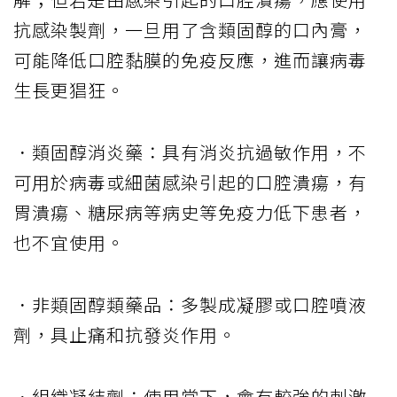
抗感染製劑，一旦用了含類固醇的口內膏，
可能降低口腔黏膜的免疫反應，進而讓病毒
生長更猖狂。
．類固醇消炎藥：具有消炎抗過敏作用，不
可用於病毒或細菌感染引起的口腔潰瘍，有
胃潰瘍、糖尿病等病史等免疫力低下患者，
也不宜使用。
．非類固醇類藥品：多製成凝膠或口腔噴液
劑，具止痛和抗發炎作用。
．組織凝結劑：使用當下，會有較強的刺激