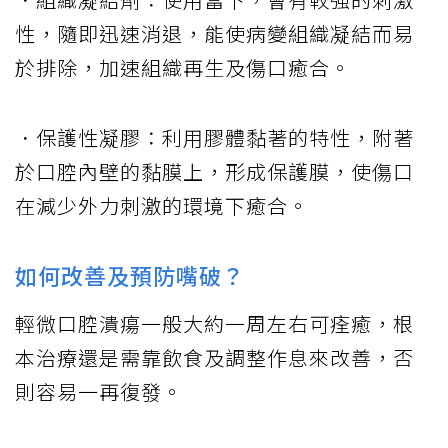
性，隨即迅速消退，能使病變組織凝結而易
於排除，加速組織再生及傷口癒合。
．保護性凝膠：利用膠體黏著的特性，附著
於口腔內壁的黏膜上，形成保護膜，使傷口
在減少外力刺激的環境下癒合。
如何改善及預防嘴破？
輕微口腔潰瘍一般大約一周左右可痊癒，根
本治療還是需靠飲食及調整作息來改善，否
則容易一再復發。