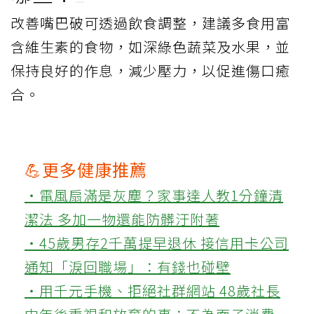
改善嘴巴破可透過飲食調整，建議多食用富
含維生素的食物，如深綠色蔬菜及水果，並
保持良好的作息，減少壓力，以促進傷口癒
合。
💪更多健康推薦
‧電風扇滿是灰塵？家事達人教1分鐘清
潔法 多加一物還能防髒汙附著
‧45歲男存2千萬提早退休 接信用卡公司
通知「淚回職場」：有錢也碰壁
‧用千元手機、拒絕社群網站 48歲社長