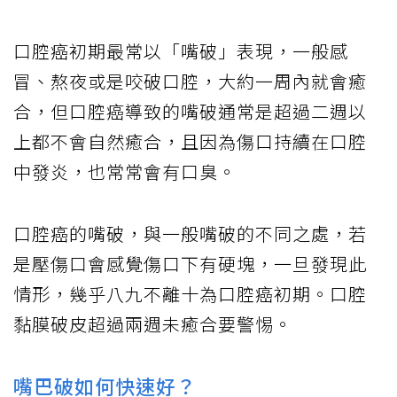
口腔癌初期最常以「嘴破」表現，一般感
冒、熬夜或是咬破口腔，大約一周內就會癒
合，但口腔癌導致的嘴破通常是超過二週以
上都不會自然癒合，且因為傷口持續在口腔
中發炎，也常常會有口臭。
口腔癌的嘴破，與一般嘴破的不同之處，若
是壓傷口會感覺傷口下有硬塊，一旦發現此
情形，幾乎八九不離十為口腔癌初期。口腔
黏膜破皮超過兩週未癒合要警惕。
嘴巴破如何快速好？