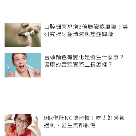
口腔細菌恐增3倍胰臟癌風險！美
研究揭牙齒清潔與癌症關聯
舌頭顏色有變化是發生什麼事？
健康的舌頭實際上長怎樣？
9個傷肝NG壞習慣！吃太好營養
過剩、愛生氣都很傷