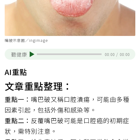
嘴破示意圖／ingimage
聽健康
00:00
/
00:00
AI重點
文章重點整理：
重點一：
嘴巴破又稱口腔潰瘍，可能由多種
因素引起，包括外傷和感染等。
重點二：
反覆嘴巴破可能是口腔癌的初期症
狀，需特別注意。