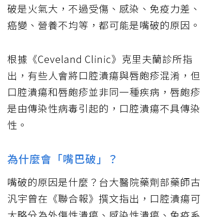
破是火氣大，不過受傷、感染、免疫力差、
癌變、營養不均等，都可能是嘴破的原因。
根據《Ceveland Clinic》克里夫蘭診所指
出，有些人會將口腔潰瘍與唇皰疹混淆，但
口腔潰瘍和唇皰疹並非同一種疾病，唇皰疹
是由傳染性病毒引起的，口腔潰瘍不具傳染
性。
為什麼會「嘴巴破」？
嘴破的原因是什麼？台大醫院藥劑部藥師古
汎宇曾在《聯合報》撰文指出，口腔潰瘍可
大略分為外傷性潰瘍、感染性潰瘍、免疫系