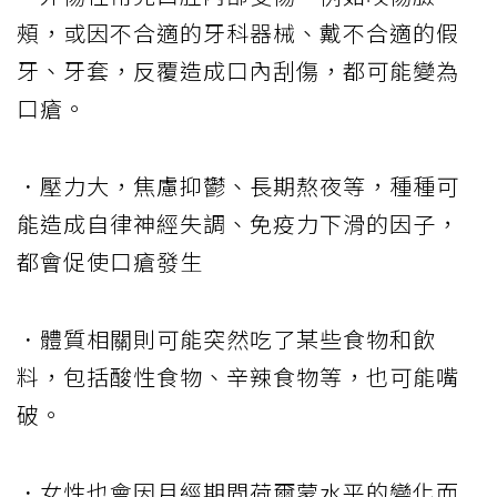
頰，或因不合適的牙科器械、戴不合適的假
牙、牙套，反覆造成口內刮傷，都可能變為
口瘡。
．壓力大，焦慮抑鬱、長期熬夜等，種種可
能造成自律神經失調、免疫力下滑的因子，
都會促使口瘡發生
．體質相關則可能突然吃了某些食物和飲
料，包括酸性食物、辛辣食物等，也可能嘴
破。
．女性也會因月經期間荷爾蒙水平的變化而