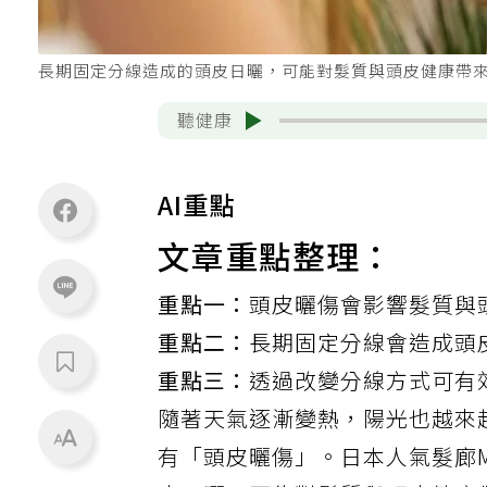
長期固定分線造成的頭皮日曬，可能對髮質與頭皮健康帶來嚴
聽健康
AI重點
文章重點整理：
重點一：
頭皮曬傷會影響髮質與
重點二：
長期固定分線會造成頭
重點三：
透過改變分線方式可有
隨著天氣逐漸變熱，陽光也越來
有「頭皮曬傷」。日本人氣髮廊M