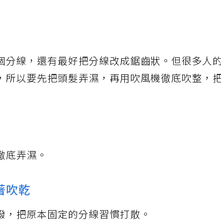
個分線，還有最好把分線改成鋸齒狀。但很多人
，所以要先把頭髮弄濕，再用吹風機徹底吹整，
徹底弄濕。
著吹乾