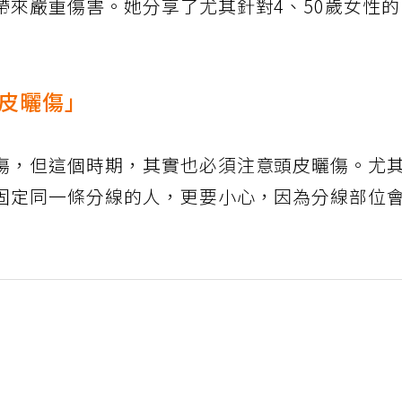
帶來嚴重傷害。她分享了尤其針對4、50歲女性
皮曬傷」
傷，但這個時期，其實也必須注意頭皮曬傷。尤
固定同一條分線的人，更要小心，因為分線部位