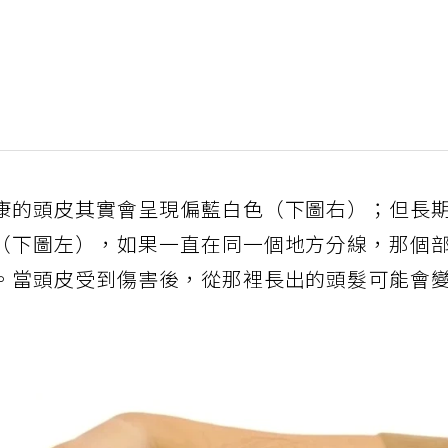
康的頭皮其實會呈現偏藍白色（下圖右）；但長
（下圖左），如果一直在同一個地方分線，那個
。當頭皮受到傷害後，從那裡長出的頭髮可能會