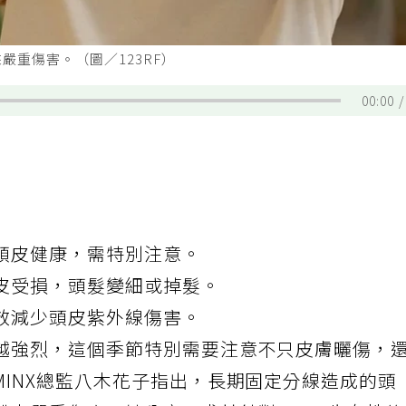
重傷害。（圖／123RF）
00:00
頭皮健康，需特別注意。
皮受損，頭髮變細或掉髮。
效減少頭皮紫外線傷害。
越強烈，這個季節特別需要注意不只皮膚曬傷，
INX總監八木花子指出，長期固定分線造成的頭