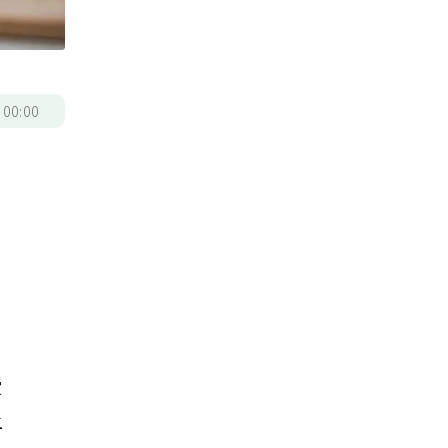
/
00:00
授
上