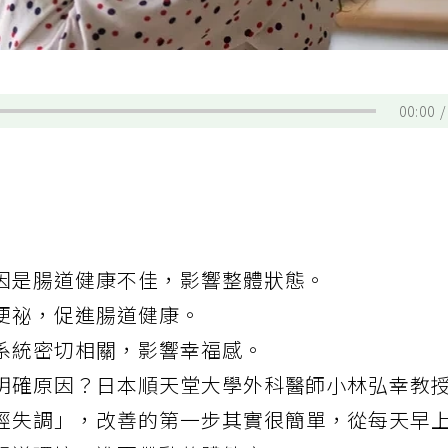
00:00
因是腸道健康不佳，影響整體狀態。
便祕，促進腸道健康。
系統密切相關，影響幸福感。
明確原因？日本順天堂大學外科醫師小林弘幸教
經失調」，改善的第一步其實很簡單，從每天早