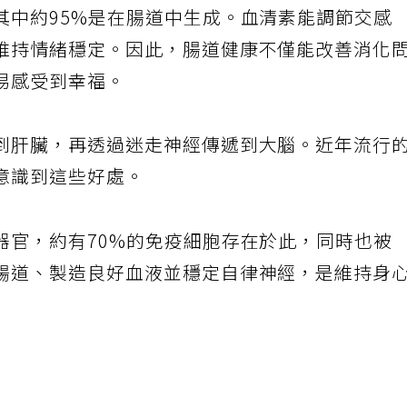
其中約95%是在腸道中生成。血清素能調節交感
維持情緒穩定。因此，腸道健康不僅能改善消化
易感受到幸福。
到肝臟，再透過迷走神經傳遞到大腦。近年流行
意識到這些好處。
器官，約有70%的免疫細胞存在於此，同時也被
腸道、製造良好血液並穩定自律神經，是維持身