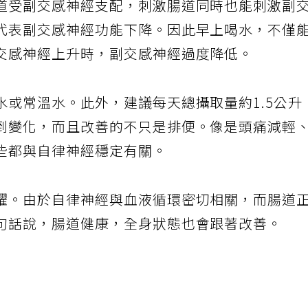
道受副交感神經支配，刺激腸道同時也能刺激副
代表副交感神經功能下降。因此早上喝水，不僅
交感神經上升時，副交感神經過度降低。
水或常溫水。此外，建議每天總攝取量約1.5公升
到變化，而且改善的不只是排便。像是頭痛減輕
些都與自律神經穩定有關。
躍。由於自律神經與血液循環密切相關，而腸道
句話說，腸道健康，全身狀態也會跟著改善。