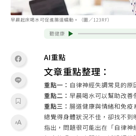
早晨起床喝水可促進腸道蠕動。（圖／123RF）
聽健康
AI重點
文章重點整理：
重點一：
自律神經失調常見的原
重點二：
早晨喝水可以幫助改善
重點三：
腸道健康與情緒和免疫
總覺得身體狀況不佳，卻找不到
指出
，問題很可能出在「自律神