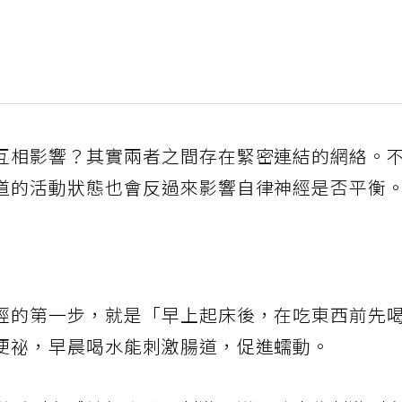
互相影響？其實兩者之間存在緊密連結的網絡。
道的活動狀態也會反過來影響自律神經是否平衡
經的第一步，就是「早上起床後，在吃東西前先
便祕，早晨喝水能刺激腸道，促進蠕動。