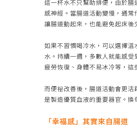
這一杯水不只幫助排便，由於腸
感神經。當腸道活動變慢，通常
讓腸道動起來，也能避免起床後
如果不習慣喝冷水，可以選擇溫
水。持續一週，多數人就能感受
疲勞恢復、身體不易冰冷等，這
而便祕改善後，腸道活動會更活
是製造優質血液的重要器官。換
「幸福感」其實來自腸道