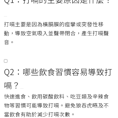
打嗝主要是因為橫膈膜的痙攣或突發性移
動，導致空氣吸入並聲帶閉合，產生打嗝聲
音。
Q2：哪些飲食習慣容易導致打
嗝？
快速進食、飲用碳酸飲料、吃豆類及辛辣食
物等習慣可能導致打嗝。避免狼吞虎嚥及不
當飲食有助於減少打嗝次數。