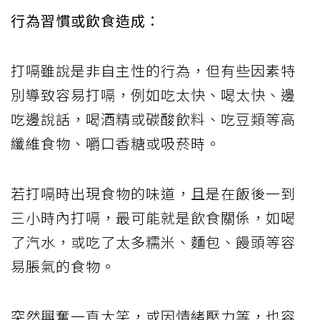
行為習慣或飲食造成：
打嗝雖說是非自主性的行為，但有些因素特
別導致容易打嗝，例如吃太快、喝太快、邊
吃邊說話，喝酒精或碳酸飲料、吃豆類等高
纖維食物、嚼口香糖或吸菸時。
若打嗝時出現食物的味道，且是在飯後一到
三小時內打嗝，最可能就是飲食關係，如喝
了汽水，或吃了太多糯米、麵包、饅頭等容
易脹氣的食物。
突然興奮一直大笑，或因情緒壓力等，也容