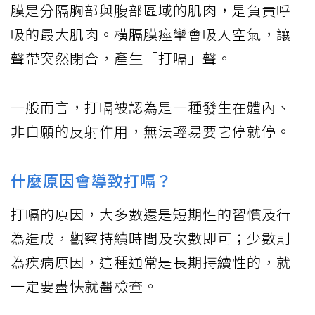
膜是分隔胸部與腹部區域的肌肉，是負責呼
吸的最大肌肉。橫膈膜痙攣會吸入空氣，讓
聲帶突然閉合，產生「打嗝」聲。
一般而言，打嗝被認為是一種發生在體內、
非自願的反射作用，無法輕易要它停就停。
什麼原因會導致打嗝？
打嗝的原因，大多數還是短期性的習慣及行
為造成，觀察持續時間及次數即可；少數則
為疾病原因，這種通常是長期持續性的，就
一定要盡快就醫檢查。