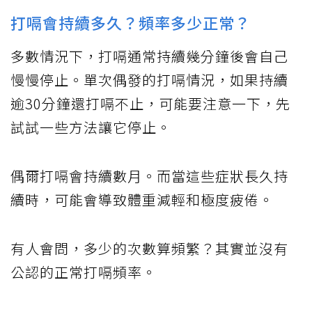
打嗝會持續多久？頻率多少正常？
多數情況下，打嗝通常持續幾分鐘後會自己
慢慢停止。單次偶發的打嗝情況，如果持續
逾30分鐘還打嗝不止，可能要注意一下，先
試試一些方法讓它停止。
偶爾打嗝會持續數月。而當這些症狀長久持
續時，可能會導致體重減輕和極度疲倦。
有人會問，多少的次數算頻繁？其實並沒有
公認的正常打嗝頻率。