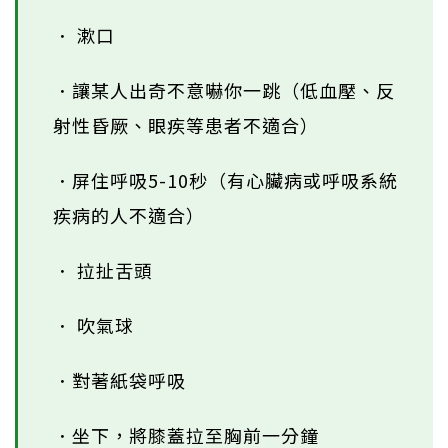
． 漱口
．讓某人出奇不意嚇你一跳（低血壓、反
射性昏厥、眼疾等患者不適合）
．屏住呼吸5-10秒（有心臟病或呼吸系統
疾病的人不適合）
． 拉扯舌頭
． 吹氣球
．對著紙袋呼吸
．坐下，將膝蓋拉至胸前一分鐘