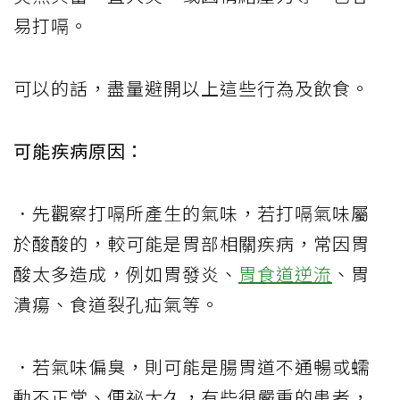
易打嗝。
可以的話，盡量避開以上這些行為及飲食。
可能疾病原因：
．先觀察打嗝所產生的氣味，若打嗝氣味屬
於酸酸的，較可能是胃部相關疾病，常因胃
酸太多造成，例如胃發炎、
胃食道逆流
、胃
潰瘍、食道裂孔疝氣等。
．若氣味偏臭，則可能是腸胃道不通暢或蠕
動不正常、便祕太久，有些很嚴重的患者，