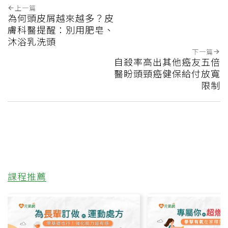
上一篇
為何頭皮屑越來越多？皮
膚科醫提醒：別用肥皂、
沐浴乳洗頭
下一篇
自殺率高出其他癌友五倍
醫盼頭頸癌健保給付放寬
限制
課程推薦