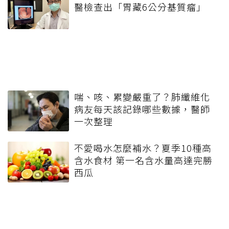
醫檢查出「胃藏6公分基質瘤」
喘、咳、累變嚴重了？肺纖維化
病友每天該記錄哪些數據，醫師
一次整理
不愛喝水怎麼補水？夏季10種高
含水食材 第一名含水量高達完勝
西瓜