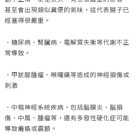
甚至會出現類似糞便的氣味，這代表腸子已
經塞得很嚴重。
．糖尿病、腎臟病、電解質失衡等代謝不正
常導致。
．甲狀腺腫瘤、喉嚨痛等造成的神經損傷或
刺激
．中樞神經系統疾病，包括腦膜炎、腦損
傷、中風、腫瘤等，還有多發性硬化症可能
導致癱瘓或震顫。