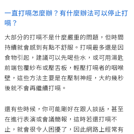
一直打嗝怎麼辦？有什麼辦法可以停止打
嗝？
大部分的打嗝不是什麼嚴重的問題，但時間
持續就會感到有點不舒服。打嗝最多還是因
食物引起，建議可以先喝些水，或可用湯匙
前端包覆紗布或壓舌板，輕壓打嗝者的咽喉
壁，這些方法主要是在壓制神經，大約幾秒
後就不會再繼續打嗝。
還有些時候，你可能剛好在跟人談話，甚至
在進行表演或會議簡報，這時若還打嗝不
止，就會很令人困擾了，因此網路上經常有