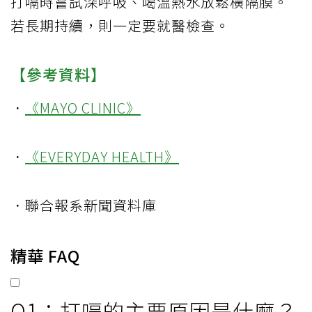
打嗝時嘗試深呼吸、喝溫熱水放鬆橫隔膜。
若長期持續，則一定要就醫檢查。
【參考資料】
．
《MAYO CLINIC》
．
《EVERYDAY HEALTH》
．聯合報系新聞資料庫
精華 FAQ
Q1：打嗝的主要原因是什麼？