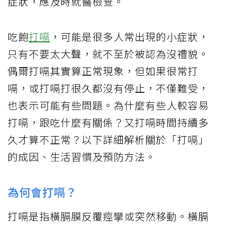
症狀，應及時就醫檢查。
吃飽
打嗝
，可能是很多人常出現的小症狀，
只有不要太大聲，就不至於被認為沒禮貌。
偶爾打嗝其實算正常現象，但如果很常打
嗝，或打嗝打很久都沒有停止，不僅難受，
也表示可能有些問題。為什麼有些人較容易
打嗝，跟吃什麼有關係？又打嗝時間持續多
久才算不正常？以下詳細解析關於「打嗝」
的成因、生活習慣及預防方法。
為何會打嗝？
打嗝是指橫膈膜反覆痙攣或突然移動。橫膈