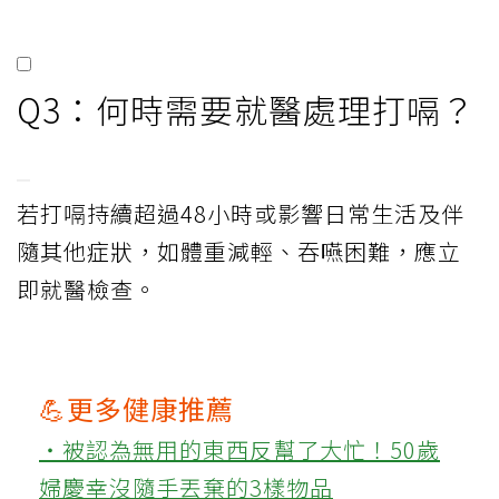
Q3：何時需要就醫處理打嗝？
若打嗝持續超過48小時或影響日常生活及伴
隨其他症狀，如體重減輕、吞嚥困難，應立
即就醫檢查。
💪更多健康推薦
‧被認為無用的東西反幫了大忙！50歲
婦慶幸沒隨手丟棄的3樣物品