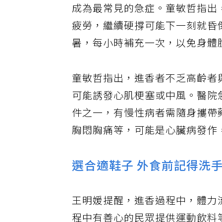
成為最常見的急症。童敏哲指出
疲勞，繼續硬撐可能下一刻就昏
暑，每小時補充一次，以免身體
童敏哲指出，進香者不乏高齡者
可能誘發心肌梗塞或中風。醫院
件之一，有慢性病者需隨身攜帶
胸悶胸痛等，可能是心臟病發作
選合適鞋子 外食前記得洗
王明媛提醒，進香過程中，體力