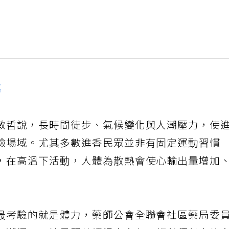
傷
敏哲說，長時間徒步、氣候變化與人潮壓力，使
險場域。尤其多數進香民眾並非有固定運動習慣
，在高溫下活動，人體為散熱會使心輸出量增加
最考驗的就是體力，藥師公會全聯會社區藥局委