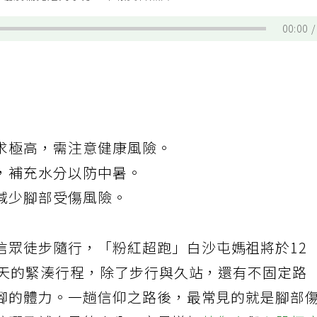
防曬及補充足夠水分。本報資料照片
00:00
求極高，需注意健康風險。
，補充水分以防中暑。
減少腳部受傷風險。
信眾徒步隨行，「粉紅超跑」白沙屯媽祖將於12
數天的緊湊行程，除了步行與久站，還有不固定路
腳的體力。一趟信仰之路後，最常見的就是腳部