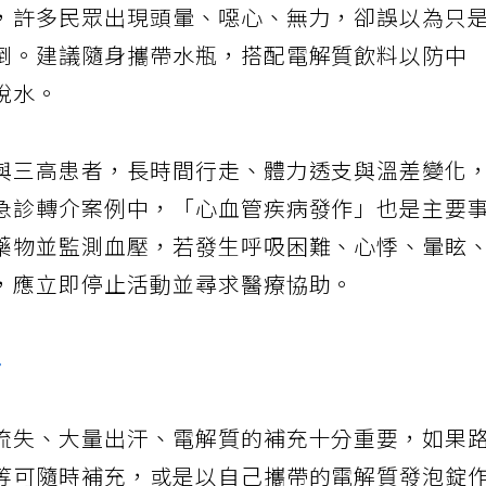
，許多民眾出現頭暈、噁心、無力，卻誤以為只
倒。建議隨身攜帶水瓶，搭配電解質飲料以防中
脫水。
與三高患者，長時間行走、體力透支與溫差變化
急診轉介案例中，「心血管疾病發作」也是主要
藥物並監測血壓，若發生呼吸困難、心悸、暈眩
，應立即停止活動並尋求醫療協助。
手
流失、大量出汗、電解質的補充十分重要，如果