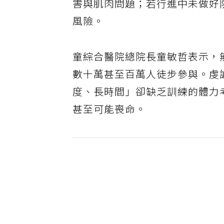
害與肌肉問題；若行進中未做好
風險。
童綜合醫院總院長童敏哲表示，
數十萬甚至百萬人徒步參與。虔
度、長時間」卻缺乏訓練的體力
甚至可能喪命。