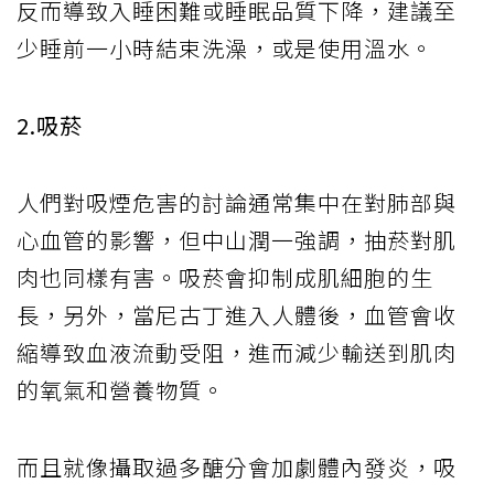
反而導致入睡困難或睡眠品質下降，建議至
少睡前一小時結束洗澡，或是使用溫水。
2.吸菸
人們對吸煙危害的討論通常集中在對肺部與
心血管的影響，但中山潤一強調，抽菸對肌
肉也同樣有害。吸菸會抑制成肌細胞的生
長，另外，當尼古丁進入人體後，血管會收
縮導致血液流動受阻，進而減少輸送到肌肉
的氧氣和營養物質。
而且就像攝取過多醣分會加劇體內發炎，吸