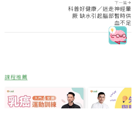
下一篇
科普好健康／迷走神經暈
厥 缺水引起腦部暫時供
血不足
課程推薦
影片課程
影片課程