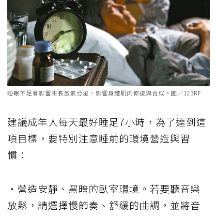
睡眠不足會影響生長激素分泌，影響身體肌肉修復與合成。圖／123RF
建議成年人每天最好睡足7小時，為了達到這
項目標，要特別注意睡前的環境營造與習
慣：
・營造安靜、黑暗的臥室環境。若要聽音樂
放鬆，請選擇慢節奏、舒緩的曲調，並將音