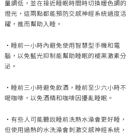
量調低，並在接近睡眠時間時切換暖色調的
燈光，這兩點都能預防交感神經系統過度活
躍，進而幫助入睡。
・睡前一小時內避免使用智慧型手機和電
腦，以免藍光抑制能幫助睡眠的褪黑激素分
泌。
・睡前三小時避免飲酒，睡前至少六小時不
喝咖啡，以免酒精和咖啡因擾亂睡眠。
・有些人可能聽說睡前洗熱水澡會更好睡，
但使用過熱的水洗澡會刺激交感神經系統，