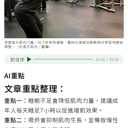
想要提升肌肉力量，除了飲食和運動，醫師也建議從睡眠與日常習慣開始
調整。（記者王昭月／翻攝）
聽健康
00:00
/
00:00
AI重點
文章重點整理：
重點一：
睡眠不足會降低肌肉力量，建議成
年人每天睡足7小時以促進增肌效果。
重點二：
吸菸會抑制肌肉生長，並導致慢性