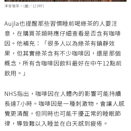
洋甘菊茶。(圖／123RF)
Aujla也提醒那些習慣睡前喝綠茶的人要注
意，在購買茶類時應仔細查看是否含有咖啡
因。他補充：「很多人以為綠茶有鎮靜效
果，但其實綠茶含有不少咖啡因，還是那個
概念，所有含咖啡因飲料最好在中午12點前
飲用。」
NHS指出，咖啡因在人體內的影響可能持續
長達7小時。咖啡因是一種刺激物，會讓人感
覺更清醒，但同時也可能干擾正常的睡眠節
律，導致難以入睡並在白天感到疲倦。