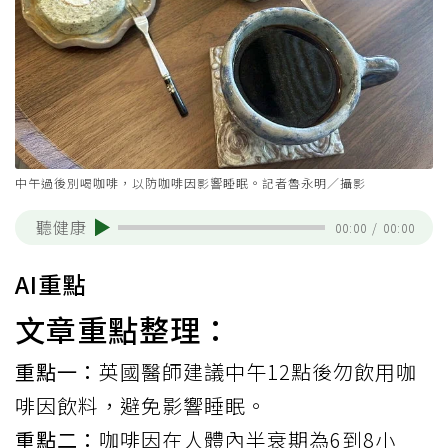
中午過後別喝咖啡，以防咖啡因影響睡眠。記者魯永明／攝影
聽健康
00:00
/
00:00
AI重點
文章重點整理：
重點一：
英國醫師建議中午12點後勿飲用咖
啡因飲料，避免影響睡眠。
重點二：
咖啡因在人體內半衰期為6到8小