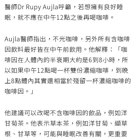
醫師Dr Rupy Aujla呼籲，若想擁有良好睡
眠，就不應在中午12點之後再喝咖啡。
Aujla醫師指出，不光咖啡，另外所有含咖啡
因飲料最好皆在中午前飲用。他解釋：「咖
啡因在人體內的半衰期大約是6到8小時，所
以如果中午12點喝一杯雙份濃縮咖啡，到晚
上8點體內其實還相當於殘留一杯濃縮咖啡的
咖啡因。」
他建議可以改喝不含咖啡因的飲品，例如洋
甘菊茶。他表示草本茶，例如洋甘菊、纈草
根、甘草等，可能與睡眠改善有關，更重要