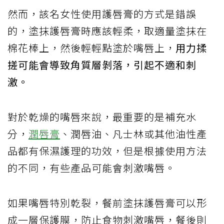
然而，該名女性使用護唇膏的方式是錯誤
的，塗抹護唇膏時應該輕柔，取適量塗抹在
棉花棒上，然後輕輕點塗於嘴唇上，
用力揉
搓可能會導致角質層剝落，引起不適和刺
激。
對於乾燥的嘴唇來說，最重要的是補充水
分，
潤唇膏
、潤唇油、凡士林或其他油性產
品都有保濕護理的功效，但是根據使用方法
的不同，有些產品可能會刺激嘴唇。
如果嘴唇特別乾裂，餐前塗抹護唇膏可以形
成一層保護膜，防止食物刺激嘴唇，餐後則