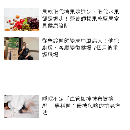
果乾取代糖果是進步、取代水果
卻是退步！營養師揭果乾堅果常
見健康陷阱
從急診醫師變成中風病人！他把
廚房、客廳變復健場 7個月後重
返職場
睡眠不足「血管如擰抹布被擠
壓」 專科醫：最被忽略的抗老方
法