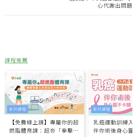
心代謝出問題
課程推薦
影片課程
影片課程
【免費線上課】專屬你的超
乳癌運動訓練入門
燃脂體育課：超夯「拳擊有
伴你術後身心靈