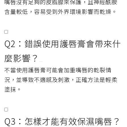
嘴唇沒有足夠的皮脂腺來保護，且神經酰胺
含量較低，容易受到外界環境影響而乾燥。
Q2：錯誤使用護唇膏會帶來什
麼影響？
不當使用護唇膏可能會加重嘴唇的乾裂情
況，並導致不適感及刺激，正確方法是輕柔
塗抹。
Q3：怎樣才能有效保濕嘴唇？