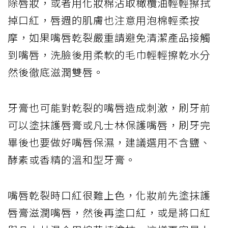
除唇妝，或者用化妝棉沾取橄欖油輕輕擦拭
掉口紅，唇週的肌膚也注意用泡棉輕柔按
摩，如果嘴唇乾裂嚴重請避免清潔產品接觸
到嘴唇，洗臉後用柔軟的毛巾輕輕擦乾水分
然後徹底滋潤雙唇。
牙膏也可能對乾裂的嘴唇造成刺激，刷牙前
可以塗抹護唇膏或凡士林保護嘴唇，刷牙完
畢後也要做好嘴唇保濕，建議選用不含鹽、
酵素或香精的溫和型牙膏。
嘴唇乾裂時口紅很難上色，化妝前先塗抹護
唇膏滋潤嘴唇，然後再塗口紅，或是將口紅