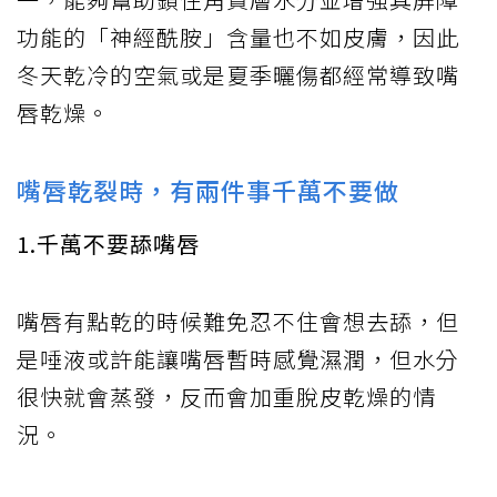
功能的「神經酰胺」含量也不如皮膚，因此
冬天乾冷的空氣或是夏季曬傷都經常導致嘴
唇乾燥。
嘴唇乾裂時，有兩件事千萬不要做
1.千萬不要舔嘴唇
嘴唇有點乾的時候難免忍不住會想去舔，但
是唾液或許能讓嘴唇暫時感覺濕潤，但水分
很快就會蒸發，反而會加重脫皮乾燥的情
況。