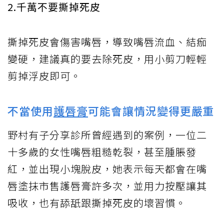
2.千萬不要撕掉死皮
撕掉死皮會傷害嘴唇，導致嘴唇流血、結痂
變硬，建議真的要去除死皮，用小剪刀輕輕
剪掉浮皮即可。
不當使用
護唇膏
可能會讓情況變得更嚴重
野村有子分享診所曾經遇到的案例，一位二
十多歲的女性嘴唇粗糙乾裂，甚至腫脹發
紅，並出現小塊脫皮，她表示每天都會在嘴
唇塗抹市售護唇膏許多次，並用力按壓讓其
吸收，也有舔舐跟撕掉死皮的壞習慣。