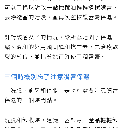
可以用棉球沾取一點橄欖油輕輕擦拭嘴唇，
去除殘留的污漬，並再次塗抹護唇膏保濕。
針對該名女子的情況，診所為她開了保濕
霜、溫和的外用類固醇和抗生素，先治療乾
裂的部位，並指導她正確使用潤唇膏。
三個時機別忘了注意嘴唇保濕
「洗臉、刷牙和化妝」是特別需要注意嘴唇
保濕的三個時間點。
洗臉和卸妝時，建議用唇部專用產品輕輕卸