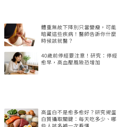
體重無故下降別只當變瘦，可能
暗藏這些疾病！醫師告訴你什麼
時候該就醫？
40歲前停經要注意！研究：停經
愈早，高血壓風險恐增加
高蛋白不是愈多愈好？研究揭蛋
白質攝取關鍵：每天吃多少、哪
些人該多補一次看懂