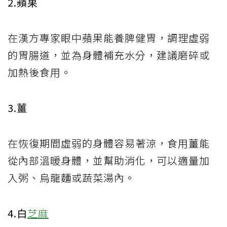
2.蘋果
在漢方專家眼中蘋果能養脾健胃，調理虛弱
的胃腸道，並為身體補充水分，建議磨碎或
加熱後食用。
3.薑
在恢復期間虛弱的身體容易著涼，食用薑能
從內部溫暖身體，並幫助消化，可以適量加
入粥、烏龍麵或蔬菜湯內。
4.白
芝麻