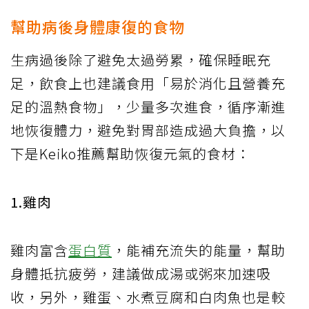
幫助病後身體康復的食物
生病過後除了避免太過勞累，確保睡眠充
足，飲食上也建議食用「易於消化且營養充
足的溫熱食物」，少量多次進食，循序漸進
地恢復體力，避免對胃部造成過大負擔，以
下是Keiko推薦幫助恢復元氣的食材：
1.雞肉
雞肉富含
蛋白質
，能補充流失的能量，幫助
身體抵抗疲勞，建議做成湯​​或粥來加速吸
收，另外，雞蛋、水煮豆腐和白肉魚也是較