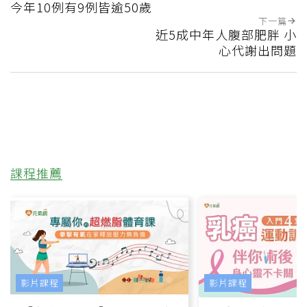
今年10例有9例皆逾50歲
下一篇
近5成中年人腹部肥胖 小
心代謝出問題
課程推薦
影片課程
影片課程