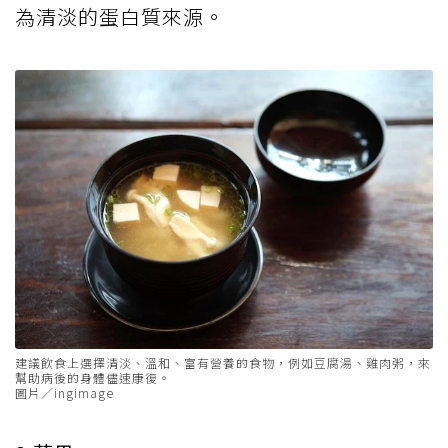
為清淡的蛋白質來源。
建議飲食上選擇清淡、溫和、富有營養的食物，例如豆腐湯、雞肉粥，來
幫助病後的身體儘速康復。
圖片／ingimage