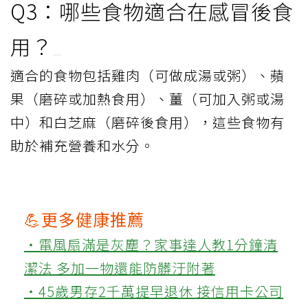
Q3：哪些食物適合在感冒後食
用？
適合的食物包括雞肉（可做成湯或粥）、蘋
果（磨碎或加熱食用）、薑（可加入粥或湯
中）和白芝麻（磨碎後食用），這些食物有
助於補充營養和水分。
💪更多健康推薦
‧電風扇滿是灰塵？家事達人教1分鐘清
潔法 多加一物還能防髒汙附著
‧45歲男存2千萬提早退休 接信用卡公司