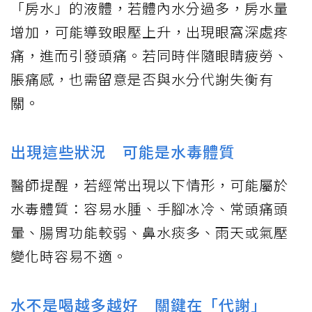
「房水」的液體，若體內水分過多，房水量
增加，可能導致眼壓上升，出現眼窩深處疼
痛，進而引發頭痛。若同時伴隨眼睛疲勞、
脹痛感，也需留意是否與水分代謝失衡有
關。
出現這些狀況 可能是水毒體質
醫師提醒，若經常出現以下情形，可能屬於
水毒體質：容易水腫、手腳冰冷、常頭痛頭
暈、腸胃功能較弱、鼻水痰多、雨天或氣壓
變化時容易不適。
水不是喝越多越好 關鍵在「代謝」