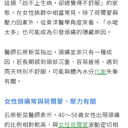
這類「說不上生病，卻總覺得不舒服」的狀
態，在女性族群中相當常見。除了荷爾蒙與
壓力因素外，從東洋醫學角度來看，「水喝
太多」也可能成為引發頭痛的隱藏原因。
醫師石原新菜指出，頭痛並非只有一種成
因，若長期感到頭部沉重、容易疲倦、遇到
雨天特別不舒服，可能與體內水分
代謝
失衡
有關。
女性頭痛常與荷爾蒙、壓力有關
石原新菜醫師表示，40～50歲女性出現頭痛
的比例相對較高，與
女性荷爾蒙
波動密切相