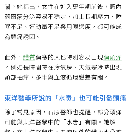
關。她指出，女性在進入更年期前後，體內
荷爾蒙分泌容易不穩定，加上長期壓力、睡
眠不足、運動量不足與用眼過度，都可能成
為頭痛誘因。
此外，
體質
偏寒的人也特別容易出現
偏頭痛
。例如長時間待在冷氣房、天氣寒冷時出現
頭部抽痛，多半與血液循環變差有關。
東洋醫學所說的「水毒」也可能引發頭痛
除了常見原因，石原醫師也提醒，部分頭痛
可能與東洋醫學中的「水毒」有關。她解
釋，在東洋醫學中，血液以外的體內水分被