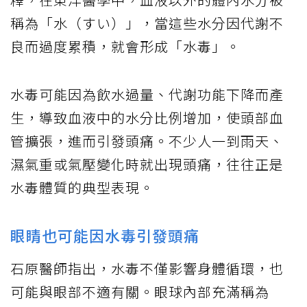
稱為「水（すい）」，當這些水分因代謝不
良而過度累積，就會形成「水毒」。
水毒可能因為飲水過量、代謝功能下降而產
生，導致血液中的水分比例增加，使頭部血
管擴張，進而引發頭痛。不少人一到雨天、
濕氣重或氣壓變化時就出現頭痛，往往正是
水毒體質的典型表現。
眼睛也可能因水毒引發頭痛
石原醫師指出，水毒不僅影響身體循環，也
可能與眼部不適有關。眼球內部充滿稱為