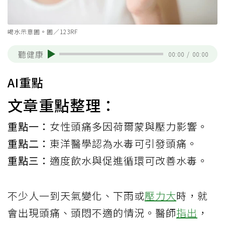
喝水示意圖。圖／123RF
聽健康
00:00
/
00:00
AI重點
文章重點整理：
重點一：
女性頭痛多因荷爾蒙與壓力影響。
重點二：
東洋醫學認為水毒可引發頭痛。
重點三：
適度飲水與促進循環可改善水毒。
不少人一到天氣變化、下雨或
壓力大
時，就
會出現頭痛、頭悶不適的情況。醫師
指出
，