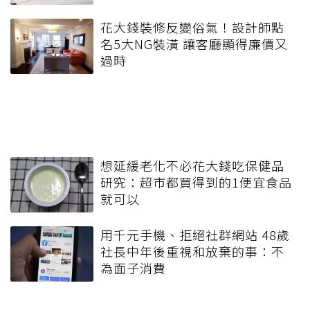
花大錢裝修反變俗氣！設計師點
名5大NG裝潢 讓客廳顯得廉價又
過時
想延緩老化不必花大錢吃保健品
研究：超市都買得到的1便宜食品
就可以
用千元手機、拒絕社群網站 48歲
社長中年後重視和放棄的事：不
為面子消費