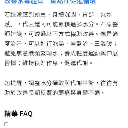
改善水毒體質 重點在促進循環
若經常感到頭重、身體沉悶、胃部「晃水
感」，代表體內可能累積過多水分。石原醫
師建議，可透過以下方式協助改善。像是適
度流汗，可以進行泡澡、岩盤浴、三溫暖；
避免無意識頻繁喝水；養成輕度運動與伸展
習慣；維持良好作息，促進代謝。
她提醒，調整水分攝取與代謝平衡，往往有
助於改善長期反覆的頭痛與身體不適。
精華 FAQ