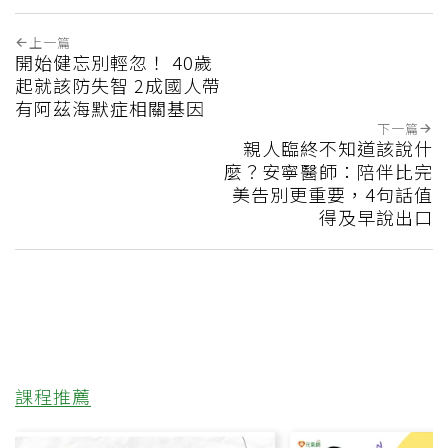
上一篇
開始健忘別輕忽！ 40歲
起就該防失智 2成國人帶
有阿茲海默症相關基因
下一篇
親人臨終不知道該說什
麼？安寧醫師：陪伴比完
美告別更重要，4句話值
得及早說出口
課程推薦