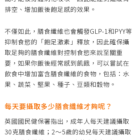
排空、增加飯後飽足感的效果。
不僅如此，膳食纖維也會觸發GLP-1和PYY等
抑制食慾的「飽足激素」釋放，因此確保攝
取足夠的膳食纖維對控制食慾來說至關重
要，如果你飯後經常感到飢餓，可以嘗試在
飲食中增加富含膳食纖維的食物，包括：水
果、蔬菜、堅果、種子、豆類和穀物。
每天要攝取多少膳食纖維才夠呢？
英國國民健保署指出，成年人每天建議攝取
30克膳食纖維；2～5歲的幼兒每天建議攝取