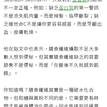
不一定正確，例如：缺乏
蛋白質
的第一警訊
不是流失肌肉量，而是掉髮、指甲斷裂；缺
乏維他命C不是讓你更容易感冒，而是牙齦出
血、皮膚乾燥。
他在貼文中也表示，膳食纖維攝取不足大多
數人想到便秘，但其實膳食纖維缺乏的首要
跡象不是便秘，而是「在飯後不久就感到飢
餓」。
你知道嗎？膳食纖維其實是一種碳水化合
物，但和糖與澱粉不同的是，它需要更長時
間才能被身體消化吸收，因此能達到延緩胃