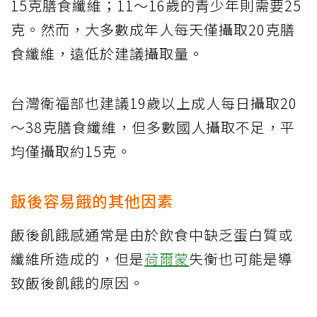
15克膳食纖維；11～16歲的青少年則需要25
克。然而，大多數成年人每天僅攝取20克膳
食纖維，遠低於建議攝取量。
台灣衛福部也建議19歲以上成人每日攝取20
～38克膳食纖維，但多數國人攝取不足，平
均僅攝取約15克。
飯後容易餓的其他因素
飯後飢餓感通常是由於飲食中缺乏蛋白質或
纖維所造成的，但是
荷爾蒙
失衡也可能是導
致飯後飢餓的原因。