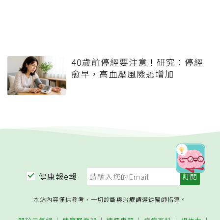
40歲前停經要注意！研究：停經
愈早，高血壓風險恐增加
健康報e報
本站內容僅供參考，一切診斷與治療請遵從醫師指導。