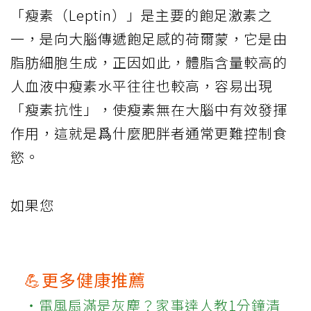
「瘦素（Leptin）」是主要的飽足激素之
一，是向大腦傳遞飽足感的荷爾蒙，它是由
脂肪細胞生成，正因如此，體脂含量較高的
人血液中瘦素水平往往也較高，容易出現
「瘦素抗性」，使瘦素無在大腦中有效發揮
作用，這就是爲什麼肥胖者通常更難控制食
慾。
如果您
💪更多健康推薦
‧電風扇滿是灰塵？家事達人教1分鐘清