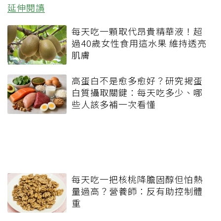
延伸閱讀
每天吃一顆取代昂貴精華液！超
過40歲女性食用這水果 維持透亮
肌膚
高蛋白不是愈多愈好？研究揭蛋
白質攝取關鍵：每天吃多少、哪
些人該多補一次看懂
每天吃一把核桃降膽固醇但怕熱
量過高？營養師：反有助控制體
重