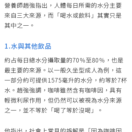
營養師趙強指出，人體每日所需的水分主要
來自三大來源，而「喝水或飲料」其實只是
其中之一。
1.水與其他飲品
約占每日總水分攝取量的70％至80％，也是
最主要的來源。以一般久坐型成人為例，這
一部分約可提供1575毫升的水分，約等於7杯
水。趙強強調，咖啡雖然含有咖啡因，具有
輕微利尿作用，但仍然可以被視為水分來源
之一，並不等於「喝了等於沒喝」。
他指出，社會上常見的誤解是「因為咖啡因