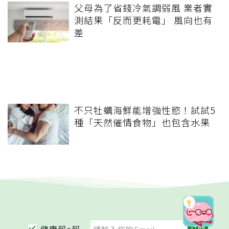
父母為了省錢冷氣調弱風 業者實
測結果「反而更耗電」 風向也有
差
不只牡蠣海鮮能增強性慾！試試5
種「天然催情食物」也包含水果