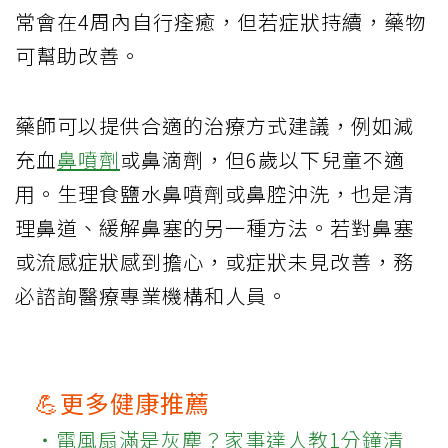
常會在4周內自行痊癒，但若症狀持續，藥物
可幫助改善。
藥師可以提供合適的治療方式建議，例如減
充血
鼻噴劑
或鼻滴劑，但6歲以下兒童不適
用。生理食鹽水鼻噴劑或鼻腔沖洗，也是清
理鼻道、緩解鼻塞的另一種方法。若對鼻塞
或流感症狀感到擔心，或症狀未見改善，務
必諮詢醫療專業機構和人員。
💪更多健康推薦
‧電風扇滿是灰塵？家事達人教1分鐘清