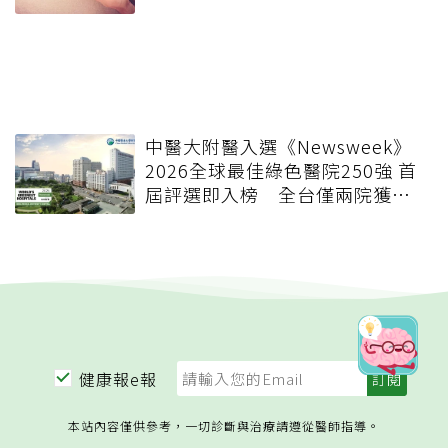
中醫大附醫入選《Newsweek》
2026全球最佳綠色醫院250強 首
屆評選即入榜 全台僅兩院獲
選 四葉績效指標居台灣最佳
健康報e報
本站內容僅供參考，一切診斷與治療請遵從醫師指導。