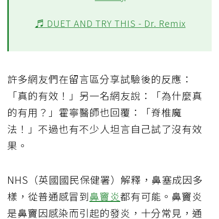
♬ DUET AND TRY THIS - Dr. Remix
許多網友們在留言區分享試驗後的反應：
「真的有效！」另一名網友說：「為什麼真
的有用？」霍寧醫師也回覆：「脊椎魔
法！」不過也有不少人坦言自己試了沒有效
果。
NHS（英國國民保健署）解釋，鼻塞成因多
樣，從普通感冒到
鼻竇炎
都有可能。鼻竇炎
是鼻竇因感染而引起的發炎，十分常見，通