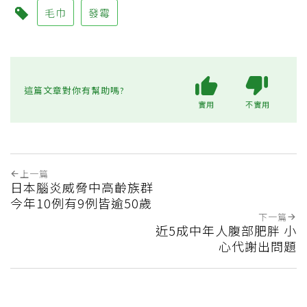
毛巾
發霉
這篇文章對你有幫助嗎?
實用
不實用
上一篇
日本腦炎威脅中高齡族群
今年10例有9例皆逾50歲
下一篇
近5成中年人腹部肥胖 小
心代謝出問題