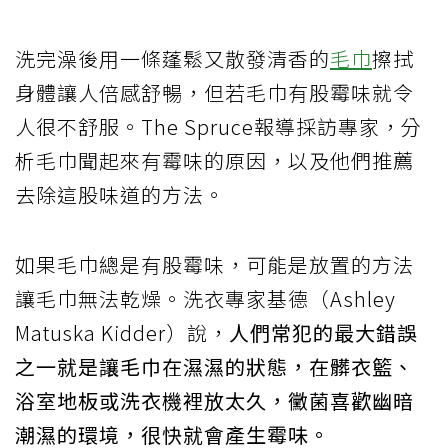
洗完澡後用一條蓬鬆又散發清香的
毛巾
擦拭
身體讓人倍感舒暢，但若毛巾有股霉味就令
人很不舒服。The Spruce報導採訪專家，分
析毛巾聞起來有霉味的原因，以及他們推薦
去除這股味道的方法。
如果毛巾總是有股霉味，可能是放置的方法
讓毛巾無法乾燥。洗衣專家基德（Ashley
Matuska Kidder）說，
人們常犯的最大錯誤
之一就是讓毛巾在濕濕的狀態，在髒衣籃、
浴室地板或洗衣機裡放太久，黴菌喜歡幽暗
潮濕的環境，很快就會產生霉味。