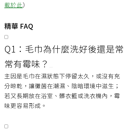
載於此
）
精華 FAQ
Q1：毛巾為什麼洗好後還是常
常有霉味？
主因是毛巾在濕狀態下停留太久，或沒有充
分晾乾，讓黴菌在潮濕、陰暗環境中滋生；
若又長期放在浴室、髒衣籃或洗衣機內，霉
味更容易形成。