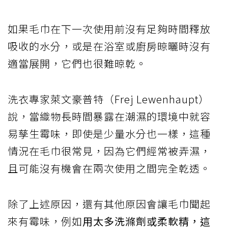
如果毛巾在下一次使用前沒有足夠時間釋放
吸收的水分，或是在浴室或廚房晾曬時沒有
適當展開，它們也很難晾乾。
洗衣專家萊文豪普特（Frej Lewenhaupt）
說，當織物長時間暴露在潮濕的環境中就容
易孳生霉味，即使是少量水分也一樣，這種
情況在毛巾很常見，因為它們經常被弄濕，
且可能沒有機會在兩次使用之間完全乾透。
除了上述原因，還有其他原因會讓毛巾聞起
來有霉味，例如
用太多洗滌劑或柔軟精，這