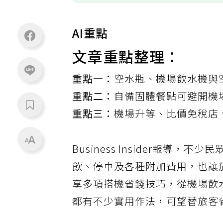
AI重點
文章重點整理：
重點一：
空水瓶、機場飲水機與
重點二：
自備固體餐點可避開機
重點三：
機場升等、比價免稅店
Business Insider報
飲、停車及各種附加費用，也讓
享多項搭機省錢技巧，從機場飲
都有不少實用作法，可望替旅客