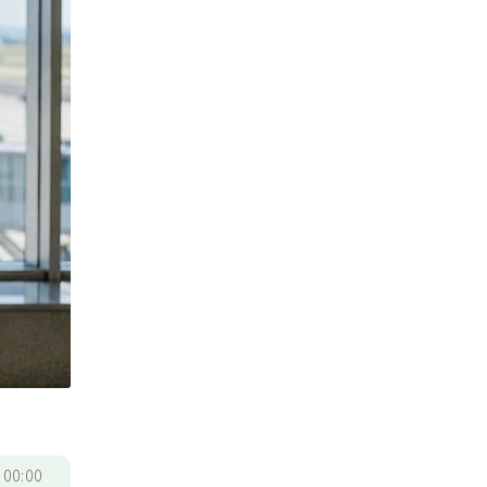
/
00:00