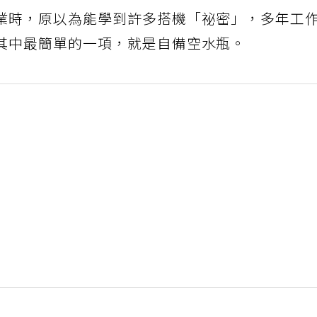
業時，原以為能學到許多搭機「祕密」，多年工
其中最簡單的一項，就是自備空水瓶。