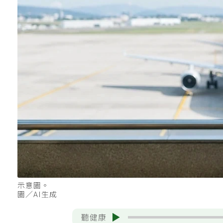
示意圖。
圖／AI生成
聽健康