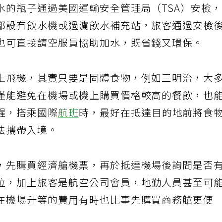
水的瓶子通過美國運輸安全管理局（TSA）安檢
都設有飲水機或過濾飲水補充站，旅客通過安檢
也可直接請空服員協助加水，既省錢又環保。
上飛機，其實只要是固體食物，例如三明治，大
僅能避免在機場或機上購買價格較高的餐飲，也
醒，搭乘國際
航班
時，最好在抵達目的地前將食
法攜帶入境。
，先購買經濟艙機票，再於抵達機場後詢問是否
位，加上旅客是航空公司會員，地勤人員甚至可
在機場升等的費用有時也比事先購買商務艙更便