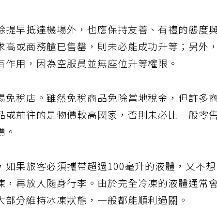
除提早抵達機場外，也應保持友善、有禮的態度
求高或商務艙已售罄，則未必能成功升等；另外
有作用，因為空服員並無座位升等權限。
場免稅店。雖然免稅商品免除當地稅金，但許多
品或前往的是物價較高國家，否則未必比一般零
價。
，如果旅客必須攜帶超過100毫升的液體，又不
凍，再放入隨身行李。由於完全冷凍的液體通常
大部分維持冰凍狀態，一般都能順利過關。