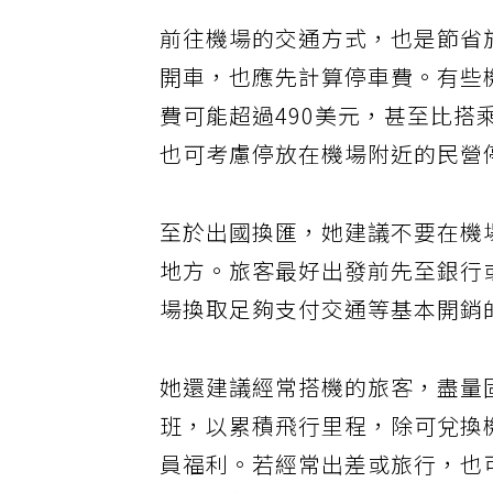
前往機場的交通方式，也是節省
開車，也應先計算停車費。有些
費可能超過490美元，甚至比
也可考慮停放在機場附近的民營
至於出國換匯，她建議不要在機
地方。旅客最好出發前先至銀行
場換取足夠支付交通等基本開銷
她還建議經常搭機的旅客，盡量
班，以累積飛行里程，除可兌換
員福利。若經常出差或旅行，也