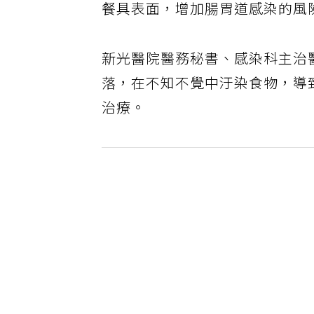
餐具表面，增加腸胃道感染的風
新光醫院醫務秘書、感染科主治
落，在不知不覺中汙染食物，導
治療。