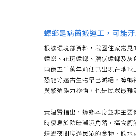
蟑螂是病菌搬運工，可能汙
根據環境部資料，我國住家常見
蟑螂、花斑蟑螂、潛伏蟑螂及灰
兩億五千萬年前便已出現在地球
恐龍等遠古生物早已滅絕，蟑螂
與繁殖能力極強，也是民眾最難
黃建賢指出，蟑螂本身並非主要
時棲息於陰暗潮濕角落，攝食廚