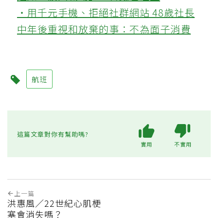
‧用千元手機、拒絕社群網站 48歲社長
中年後重視和放棄的事：不為面子消費
航班
這篇文章對你有幫助嗎?
實用
不實用
上一篇
洪惠風／22世紀心肌梗
塞會消失嗎？