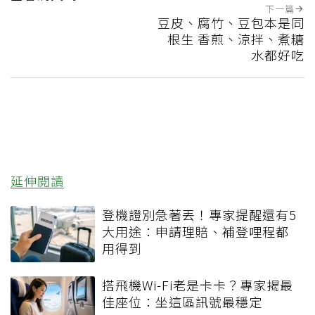
下一篇
豆皮、腐竹、豆包本是同
根生 香煎、涼拌、煮糖
水都好吃
延伸閱讀
登機證別急著丟！專家提醒還有5
大用途：申請理賠、補登哩程都
用得到
搭飛機Wi-Fi老是卡卡？專家揭最
佳座位：坐這區訊號最穩定