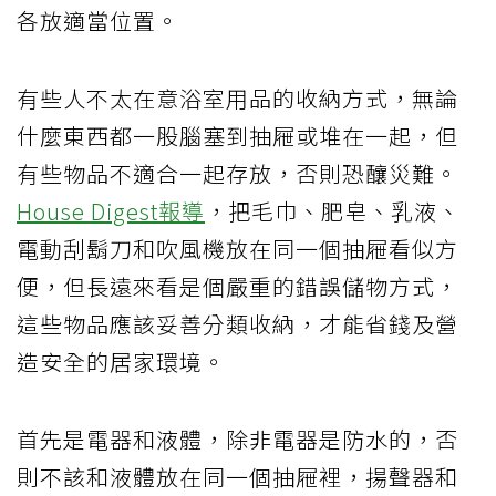
各放適當位置。
有些人不太在意浴室用品的收納方式，無論
什麼東西都一股腦塞到抽屜或堆在一起，但
有些物品不適合一起存放，否則恐釀災難。
House Digest報導
，把毛巾、肥皂、乳液、
電動刮鬍刀和吹風機放在同一個抽屜看似方
便，但長遠來看是個嚴重的錯誤儲物方式，
這些物品應該妥善分類收納，才能省錢及營
造安全的居家環境。
首先是電器和液體，除非電器是防水的，否
則不該和液體放在同一個抽屜裡，揚聲器和