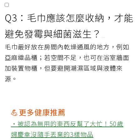
Q3：毛巾應該怎麼收納，才能
避免發霉與細菌滋生？
毛巾最好放在房間內乾燥通風的地方，例如
亞麻織品櫃；若空間不足，也可在浴室牆面
加裝置物櫃，但要避開潮濕區域與液體來
源。
💪更多健康推薦
‧被認為無用的東西反幫了大忙！50歲
婦慶幸沒隨手丟棄的3樣物品