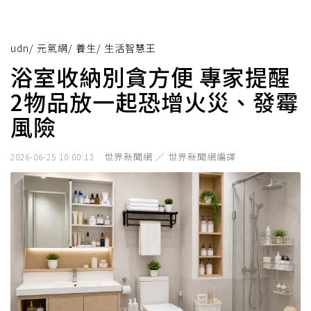
udn
/
元氣網
/
養生
/
生活智慧王
浴室收納別貪方便 專家提醒
2物品放一起恐增火災、發霉
風險
世界新聞網 ／ 世界新聞網編譯
2026-06-25 10:00:13