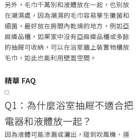
另外，毛巾千萬別和液體放在一起，也別放
在潮濕處，因為潮濕的毛巾容易孳生黴菌和
細菌，最好放在房間內乾燥的地方，例如亞
麻織品櫃，如果家中沒有亞麻織品櫃或多餘
的抽屜可收納，可以在浴室牆上裝置物櫃放
毛巾，如此也能利用壁面空間。
精華 FAQ
Q1：為什麼浴室抽屜不適合把
電器和液體放一起？
因為液體可能滲漏或灑出，碰到吹風機、揚