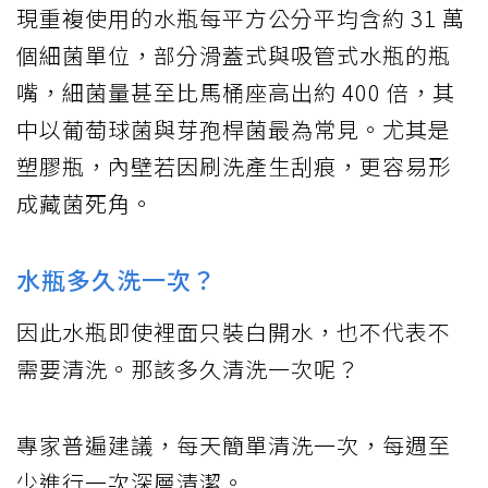
現重複使用的水瓶每平方公分平均含約 31 萬
個細菌單位，部分滑蓋式與吸管式水瓶的瓶
嘴，細菌量甚至比馬桶座高出約 400 倍，其
中以葡萄球菌與芽孢桿菌最為常見。尤其是
塑膠瓶，內壁若因刷洗產生刮痕，更容易形
成藏菌死角。
水瓶多久洗一次？
因此水瓶即使裡面只裝白開水，也不代表不
需要清洗。那該多久清洗一次呢？
專家普遍建議，每天簡單清洗一次，每週至
少進行一次深層清潔。