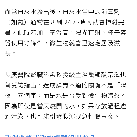
而當自來水流出後，自來水當中的消毒劑
（如氯）通常在 8 到 24 小時內就會揮發完
畢，此時若加上室溫高、陽光直射、杯子容
器使用等條件，微生物就會迅速定居及滋
長。
長庚醫院腎臟科系教授級主治醫師顏宗海也
曾受訪指出，造成腸胃不適的關鍵不是「隔
夜」兩個字，而是水是否受到微生物污染。
因為即使是當天燒開的水，如果存放過程遭
到污染，也可能引發腹瀉或急性腸胃炎。