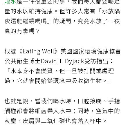
喝水
是一件很重要的事，我們每天都要喝足
量的水以維持健康。但許多人常有「水放隔
夜還能繼續喝嗎」的疑問，究竟水放了一夜
真的有毒嗎？
根據《Eating Well》美國國家環境健康協會
公共衛生博士David T. Dyjack受訪指出：
「水本身不會變質，但一旦被打開或處理
過，它就會開始從環境中吸收微生物。」
也就是說，當我們喝水時，口腔接觸、手指
觸碰都會將細菌帶入水中；同時，空氣中的
灰塵、皮屑與二氧化碳也會落入杯中。