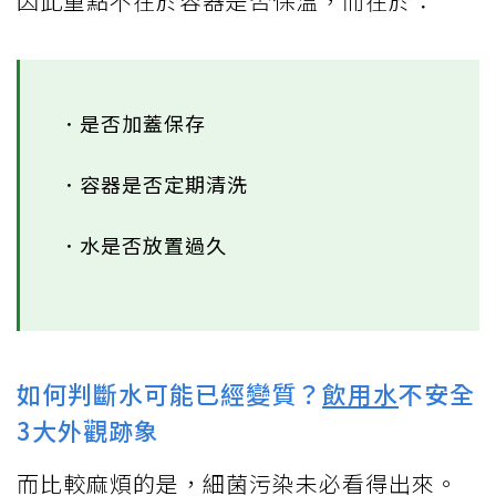
因此重點不在於容器是否保溫，而在於：
．是否加蓋保存
．容器是否定期清洗
．水是否放置過久
如何判斷水可能已經變質？
飲用水
不安全
3大外觀跡象
而比較麻煩的是，細菌污染未必看得出來。