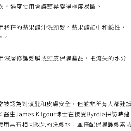
次。過度使用會讓頭髮變得極度易斷。
用稀釋的蘋果醋沖洗頭髮。蘋果醋能中和鹼性，
值。
用深層修護髮膜或頭皮保濕產品，把流失的水分
常被認為對頭髮和皮膚安全，但並非所有人都建
醫生James Kilgour博士在接受Byrdie採訪時
使用具有相同效果的洗髮水，並搭配保濕護髮素