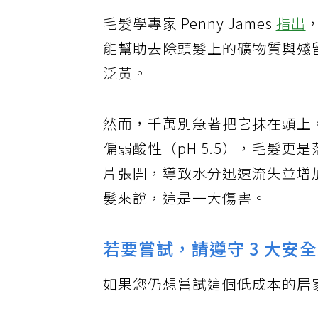
毛髮學專家 Penny James
指出
能幫助去除頭髮上的礦物質與殘
泛黃。
然而，千萬別急著把它抹在頭上。
偏弱酸性（pH 5.5），毛髮更是落
片張開，導致水分迅速流失並增
髮來說，這是一大傷害。
若要嘗試，請遵守 3 大安
如果您仍想嘗試這個低成本的居