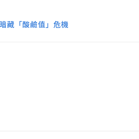
暗藏「酸鹼值」危機