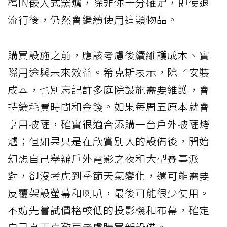
檔的嵌入式窯爐，除非你十分確定，即使退
流行後，仍然會繼續使用這類物品。
購買設施之前，應該考慮後續維護成本、實
際用途與未來效益。希克斯表示，除了安裝
成本，也別忘記許多庭院設施需要維護，會
持續耗費時間和金錢。如果每周五原本就會
享用披薩，確實很適合添購一台戶外披薩烤
爐；但如果只是在欣賞別人的設備後，開始
幻想自己舉辦戶外電影之夜和大型賽事派
對，卻沒考慮到季節天氣變化，還可能需要
反覆架設螢幕和喇叭，最後可能很少使用。
不妨先嘗試價格較低的投影機和布幕，確定