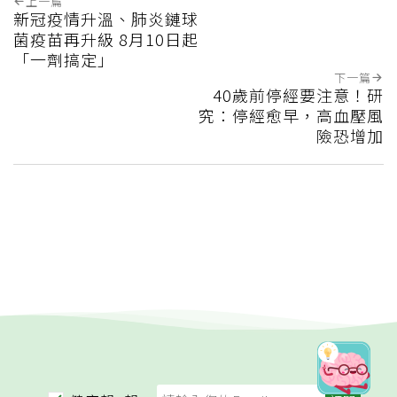
上一篇
新冠疫情升溫、肺炎鏈球
菌疫苗再升級 8月10日起
「一劑搞定」
下一篇
40歲前停經要注意！研
究：停經愈早，高血壓風
險恐增加