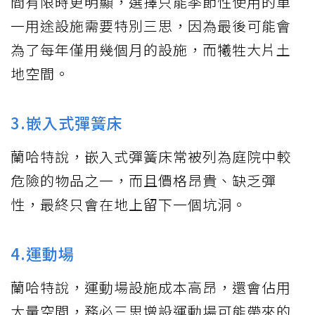
間有限時更明顯，選擇只能季節性使用的單
一用途設施需要特別三思，因為最後可能會
為了每年僅用幾個月的設施，而犧牲大片土
地空間。
3.嵌入式彈簧床
蘭哈特說，嵌入式彈簧床常被列為庭院中較
危險的物品之一，而且價格昂貴、缺乏彈
性，最終只會在地上留下一個坑洞。
4.運動場
蘭哈特說，運動場設施成本高昂，還會佔用
大量空間，務必三思增設運動場可能帶來的